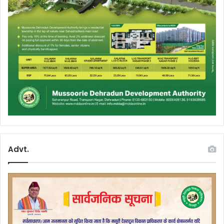
Advt.