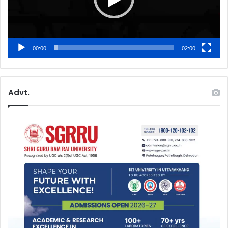
00:00
02:00
Advt.