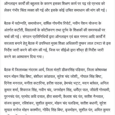
ऑनलाइन कार्यों की बहुलता के कारण इसका शिक्षण कार्य पर पढ़ रहे प्रभाव को
लेकर गंभीर चिंता व्यक्त की गई और इसके कोई उचित समाधान की मांग की गई।
बैठक में पदोन्नति, समायोजन, वार्षिक गोपनीय रिपोर्ट, नवीन पेंशन योजना के
अंतर्गत कटौती, विद्यालयों के कोटीकरण तथा दुर्गम के शिक्षकों की समस्याओं पर
चर्चा की गई। संगठन प्रतिनिधियों द्वारा ऑनलाइन एवं बाल गणना आदि कार्यों में
सरलता बनाने हेतु बैठक में उपस्थित मुख्य शिक्षा अधिकारी पुष्कर लाल टमटा से इस
निर्देश जारी करने की मांग की गई, जिस पर सीईओ द्वारा शीघ्र ही निर्देश जारी
करने का आश्वासन दिया गया।
बैठक में जिलाध्यक्ष नंदराम आर्य, जिला मंत्री डीकरसिंह पडियार, जिला कोषाध्यक्ष
मदन मोहन सिंह बिष्ट, बंशीधर कांडपाल, सुरेश चंद जोशी,, गोपाल सिंह बिष्ट,
दिनेश मनराल, मनीता कटारिया, हरीश पाठक, हेमचंद भट्ट, मदन बर्तवल, अनिल
कुमार शर्मा, शिवराज सिंह, नवीन चंद, जगमोहन सिंह, धर्मेंद्र पाल, जीवंती गोस्वामी,
पुरनचंद पंत, प्रमोद कवि दयाल, हीरा बसानी, कैलाश चंद पंत, सतीश नैनवाल,
संजय कुमार, रविशंकर, सुशील कुमार, मोहन चंद पलडिया, सतीश बधानी, सुरेश
सुयाल मनोज मोहन काश्मीरा, गोविंद सिंह बिष्ट, बृजमोहन, सुशील पंत, अमित कुमार