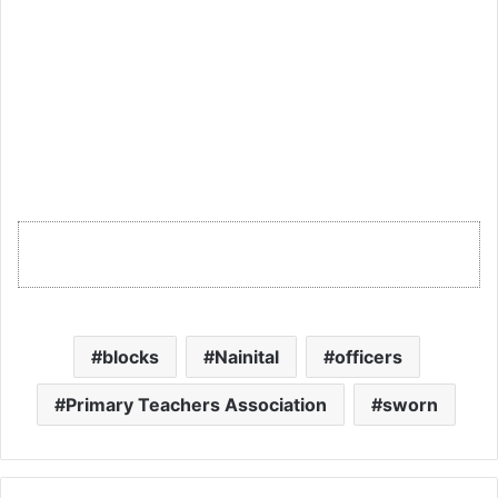
blocks
Nainital
officers
Primary Teachers Association
sworn