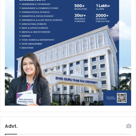
Advt.