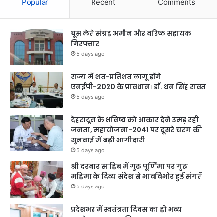
Popular
Recent
Comments
घूस लेते संग्रह अमीन और वरिष्ठ सहायक
गिरफ्तार
5 days ago
राज्य में शत-प्रतिशत लागू होंगे
एनईपी-2020 के प्रावधानः डाॅ. धन सिंह रावत
5 days ago
देहरादून के भविष्य को आकार देने उमड़ रही
जनता, महायोजना-2041 पर दूसरे चरण की
सुनवाई में बढ़ी भागीदारी
5 days ago
श्री दरबार साहिब में गुरु पूर्णिमा पर गुरु
महिमा के दिव्य संदेश से भावविभोर हुई संगतें
5 days ago
प्रदेशभर में स्वतंत्रता दिवस का हो भव्य