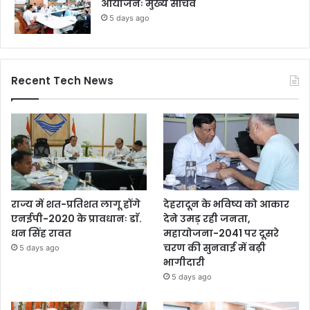
आयोजनः मुख्य सचिव
5 days ago
Recent Tech News
राज्य में शत-प्रतिशत लागू होंगे
देहरादून के भविष्य को आकार
एनईपी-2020 के प्रावधानः डाॅ.
देने उमड़ रही जनता,
धन सिंह रावत
महायोजना-2041 पर दूसरे
चरण की सुनवाई में बढ़ी
5 days ago
भागीदारी
5 days ago