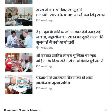
राज्य में शत-प्रतिशत लागू होंगे
एनईपी-2020 के प्रावधानः डाॅ. धन सिंह रावत
1 week ago
देहरादून के भविष्य को आकार देने उमड़ रही
जनता, महायोजना-2041 पर दूसरे चरण की
सुनवाई में बढ़ी भागीदारी
1 week ago
श्री दरबार साहिब में गुरु पूर्णिमा पर गुरु
महिमा के दिव्य संदेश से भावविभोर हुई संगतें
1 week ago
प्रदेशभर में स्वतंत्रता दिवस का हो भव्य
आयोजनः मुख्य सचिव
1 week ago
Recent Tech News