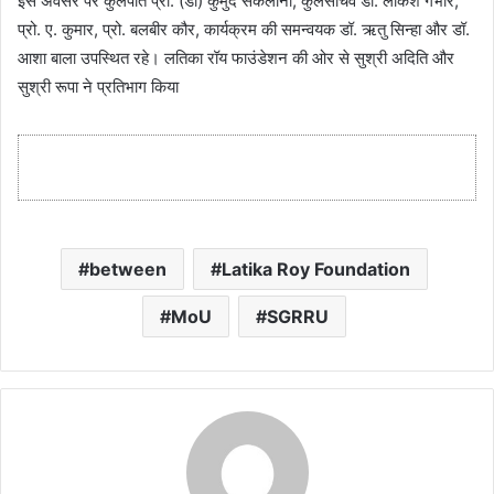
इस अवसर पर कुलपति प्रो. (डाॅ) कुमुद सकलानी, कुलसचिव डॉ. लोकेश गंभीर,
प्रो. ए. कुमार, प्रो. बलबीर कौर, कार्यक्रम की समन्वयक डॉ. ऋतु सिन्हा और डॉ.
आशा बाला उपस्थित रहे। लतिका रॉय फाउंडेशन की ओर से सुश्री अदिति और
सुश्री रूपा ने प्रतिभाग किया
between
Latika Roy Foundation
MoU
SGRRU