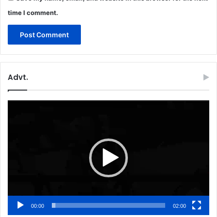
time I comment.
Advt.
Video
Player
00:00
02:00