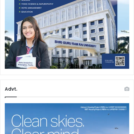
Advt.