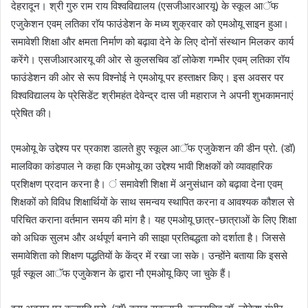
देहरादून। श्री गुरु राम राय विश्वविद्यालय (एसजीआरआरयू) के स्कूल आॅफ
एजुकेशन एवम् लतिका राॅय फाउंडेशन के मध्य शुक्रवार को एमओयू साइन हुआ।
समावेशी शिक्षा और क्षमता निर्माण को बढ़ावा देने के लिए दोनों संस्थान मिलकर कार्य
करेंगे। एसजीआरआरयू की ओर से कुलसचिव डाॅ लोकेश गम्भीर एवम् लतिका रॉय
फाउंडेशन की ओर से रूप विश्नोई ने एमओयू पर हस्ताक्षर किए। इस अवसर पर
विश्वविद्यालय के प्रेसिडेंट श्रीमहंत देवेन्द्र दास जी महाराज ने अपनी शुभकामनाएं
प्रेषित की।
एमओयू के उद्देश्य पर प्रकाश डालते हुए स्कूल आॅफ एजुकेशन की डीन प्रो. (डॉ)
मालविका कांडपाल ने कहा कि एमओयू का उद्देश्य भावी शिक्षकों को व्यावहारिक
प्रशिक्षण प्रदान करना है। ं समावेशी शिक्षा में अनुसंधान को बढ़ावा देना एवम्
शिक्षकों को विविध शिक्षार्थियों के साथ समन्वय स्थापित करना व आवश्यक कौशल से
परिचित कराना वर्तमान समय की मांग है। यह एमओयू छात्र-छात्राओं के लिए शिक्षा
को अधिक सुलभ और अर्थपूर्ण बनाने की साझा प्रतिबद्धता को दर्शाता है। जिससे
समावेशिता को शिक्षण पद्धतियों के केंद्र में रखा जा सके। उन्होंने बताया कि इससे
पूर्व स्कूल आॅफ एजुकेशन के द्वारा नौ एमओयू किए जा चुके हैं।