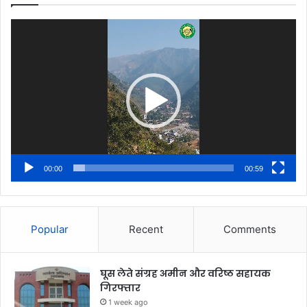
Video
Player
00:00
00:59
Popular
Recent
Comments
घूस लेते संग्रह अमीन और वरिष्ठ सहायक
गिरफ्तार
1 week ago