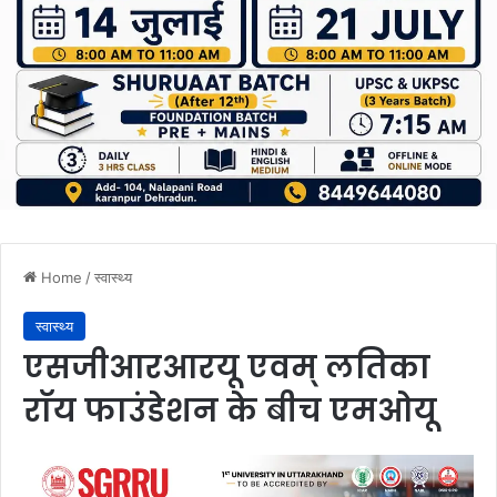
Home
/
स्वास्थ्य
स्वास्थ्य
एसजीआरआरयू एवम् लतिका
राॅय फाउंडेशन के बीच एमओयू