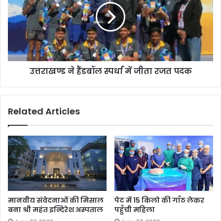
उत्तराखण्ड ने हैंडबॉल स्पर्धा में जीता रजत पदक
Related Articles
मानवीय संवेदनाओं की मिसाल
पेट में 15 किलो की गाँठ लेकर
बना श्री महंत इन्दिरेश अस्पताल
पहुँची महिला