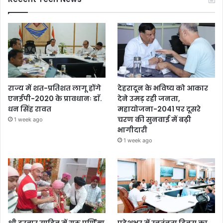
राज्य में शत-प्रतिशत लागू होंगे
देहरादून के भविष्य को आकार
एनईपी-2020 के प्रावधानः डाॅ.
देने उमड़ रही जनता,
धन सिंह रावत
महायोजना-2041 पर दूसरे
चरण की सुनवाई में बढ़ी
1 week ago
भागीदारी
1 week ago
श्री दरबार साहिब में गुरु पूर्णिमा
प्रदेशभर में स्वतंत्रता दिवस का