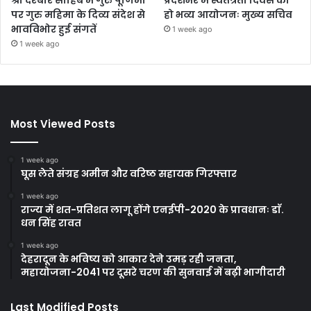
पर गुरु महिमा के दिव्य संदेश से
हो भव्य आयोजनः मुख्य सचिव
भावविभोर हुई संगतें
1 week ago
1 week ago
Most Viewed Posts
1 week ago
घूस लेते संग्रह अमीन और वरिष्ठ सहायक गिरफ्तार
1 week ago
राज्य में शत-प्रतिशत लागू होंगे एनईपी-2020 के प्रावधानः डाॅ.
धन सिंह रावत
1 week ago
देहरादून के भविष्य को आकार देने उमड़ रही जनता,
महायोजना-2041 पर दूसरे चरण की सुनवाई में बढ़ी भागीदारी
Last Modified Posts