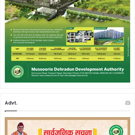
Advt.