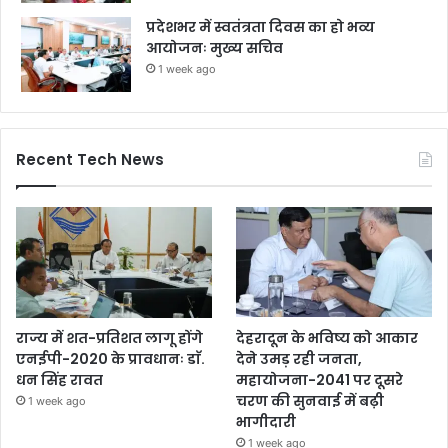
प्रदेशभर में स्वतंत्रता दिवस का हो भव्य
आयोजनः मुख्य सचिव
1 week ago
Recent Tech News
राज्य में शत-प्रतिशत लागू होंगे
देहरादून के भविष्य को आकार
एनईपी-2020 के प्रावधानः डाॅ.
देने उमड़ रही जनता,
धन सिंह रावत
महायोजना-2041 पर दूसरे
चरण की सुनवाई में बढ़ी
1 week ago
भागीदारी
1 week ago