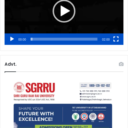
00:00
02:00
Advt.