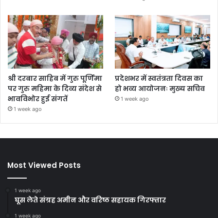
श्री दरबार साहिब में गुरु पूर्णिमा
प्रदेशभर में स्वतंत्रता दिवस का
पर गुरु महिमा के दिव्य संदेश से
हो भव्य आयोजनः मुख्य सचिव
भावविभोर हुई संगतें
1 week ago
1 week ago
Most Viewed Posts
1 week ago
घूस लेते संग्रह अमीन और वरिष्ठ सहायक गिरफ्तार
1 week ago