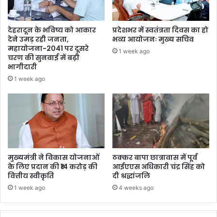
देहरादून के भविष्य को आकार
प्रदेशभर में स्वतंत्रता दिवस का हो
देने उमड़ रही जनता,
भव्य आयोजनः मुख्य सचिव
महायोजना-2041 पर दूसरे
1 week ago
चरण की सुनवाई में बढ़ी
भागीदारी
1 week ago
मुख्यमंत्री ने विकास योजनाओं
ठक्कर बापा छात्रावास में पूर्व
के लिए प्रदान की ₹14 करोड़ की
आईएएस अधिकारी चंद्र सिंह को
वित्तीय स्वीकृति
दी श्रद्धांजलि
1 week ago
4 weeks ago