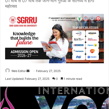
01 मार्च से 07 मार्च तक जाने-माने गुरुओं के सानिध्य में होगा
महोत्सव
Web Editor
S
February 27, 2025
e
Last Updated: February 27, 2025
0
1 minute read
n
d
a
n
e