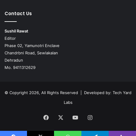
Contact Us
Sushil Rawat
Editor
Phase 02, Yamunotri Enclave
Chandrbni Road, Sewlakalan
Dehradun
Mo. 9411312629
© Copyright 2026, All Rights Reserved | Developed by:
Tech Yard
Labs
Facebook
X
YouTube
Instagram