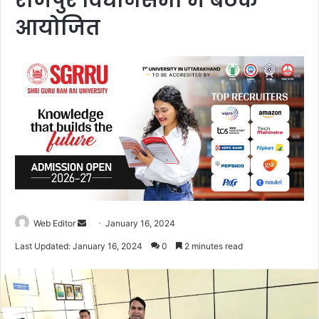
राजपुर विधानसभा में बैठक
आयोजित
Web Editor
S
January 16, 2024
e
Last Updated: January 16, 2024
0
2 minutes read
n
d
a
n