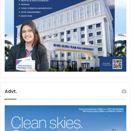
Advt.