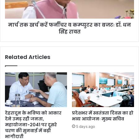
मार्च तक खर्च करें फर्नीचर व कम्प्युटर का बजटः डॉ. धन
सिंह रावत
Related Articles
देहरादून के भविष्य को आकार
प्रदेशभर में स्वतंत्रता दिवस का हो
देने उमड़ रही जनता,
भव्य आयोजनः मुख्य सचिव
महायोजना-2041 पर दूसरे
5 days ago
चरण की सुनवाई में बढ़ी
भागीदारी