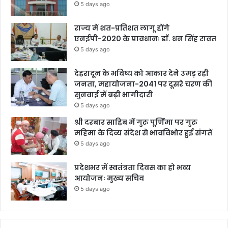
5 days ago
राज्य में शत-प्रतिशत लागू होंगे
एनईपी-2020 के प्रावधानः डाॅ. धन सिंह रावत
5 days ago
देहरादून के भविष्य को आकार देने उमड़ रही
जनता, महायोजना-2041 पर दूसरे चरण की
सुनवाई में बढ़ी भागीदारी
5 days ago
श्री दरबार साहिब में गुरु पूर्णिमा पर गुरु
महिमा के दिव्य संदेश से भावविभोर हुई संगतें
5 days ago
प्रदेशभर में स्वतंत्रता दिवस का हो भव्य
आयोजनः मुख्य सचिव
5 days ago