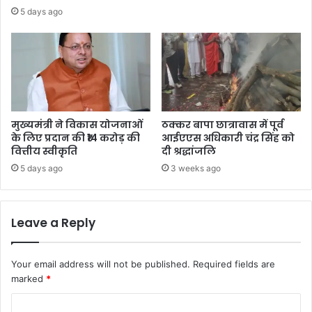
5 days ago
मुख्यमंत्री ने विकास योजनाओं
ठक्कर बापा छात्रावास में पूर्व
के लिए प्रदान की ₹14 करोड़ की
आईएएस अधिकारी चंद्र सिंह को
वित्तीय स्वीकृति
दी श्रद्धांजलि
5 days ago
3 weeks ago
Leave a Reply
Your email address will not be published.
Required fields are
marked
*
C