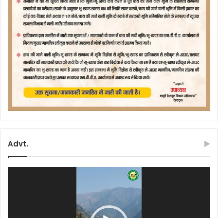
Advt.
Video
Player