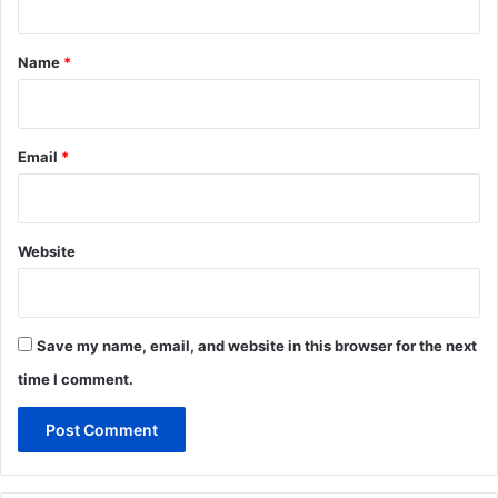
t
*
Name
*
Email
*
Website
Save my name, email, and website in this browser for the next
time I comment.