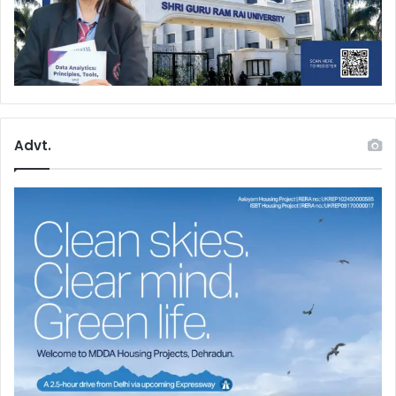
Advt.