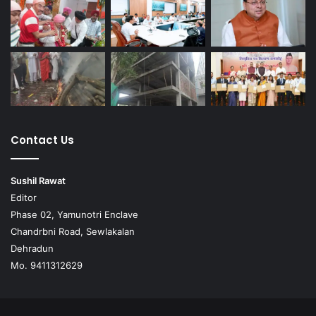
Contact Us
Sushil Rawat
Editor
Phase 02, Yamunotri Enclave
Chandrbni Road, Sewlakalan
Dehradun
Mo. 9411312629