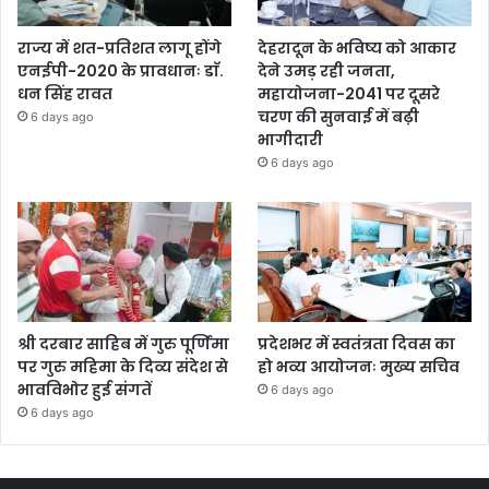
राज्य में शत-प्रतिशत लागू होंगे
देहरादून के भविष्य को आकार
एनईपी-2020 के प्रावधानः डाॅ.
देने उमड़ रही जनता,
धन सिंह रावत
महायोजना-2041 पर दूसरे
चरण की सुनवाई में बढ़ी
6 days ago
भागीदारी
6 days ago
श्री दरबार साहिब में गुरु पूर्णिमा
प्रदेशभर में स्वतंत्रता दिवस का
पर गुरु महिमा के दिव्य संदेश से
हो भव्य आयोजनः मुख्य सचिव
भावविभोर हुई संगतें
6 days ago
6 days ago