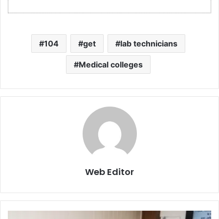
104
get
lab technicians
Medical colleges
Web Editor