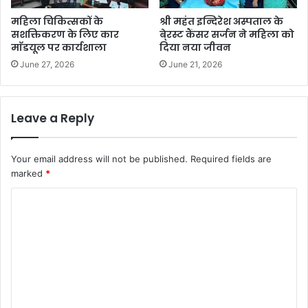
महिला चिकित्सकों के
श्री महंत इन्दिरेश अस्पताल के
सशक्तिकरण के लिए कार
बे्रस्ट कैंसर सर्जन ने महिला को
माॅडयूल पर कार्यशाला
दिया नया जीवन
June 27, 2026
June 21, 2026
Leave a Reply
Your email address will not be published.
Required fields are
marked
*
C
o
m
m
e
n