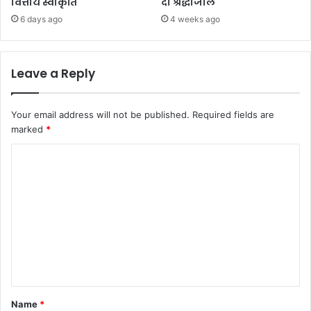
वित्तीय स्वीकृति
दी श्रद्धांजलि
6 days ago
4 weeks ago
Leave a Reply
Your email address will not be published.
Required fields are
marked
*
C
o
m
m
e
n
t
*
Name
*