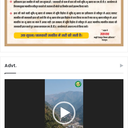
Advt.
Video
Player