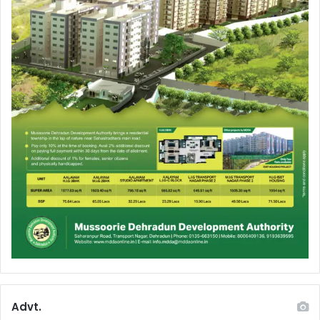
Advt.