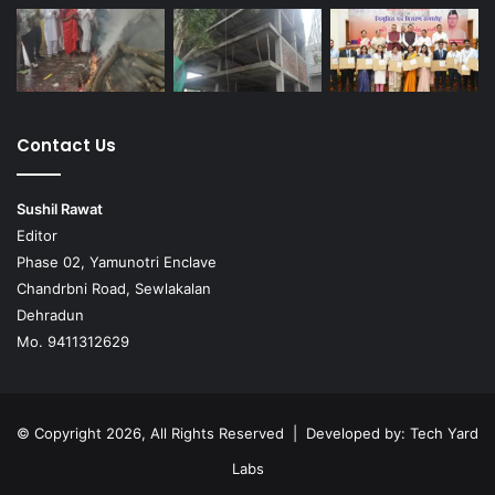
Contact Us
Sushil Rawat
Editor
Phase 02, Yamunotri Enclave
Chandrbni Road, Sewlakalan
Dehradun
Mo. 9411312629
© Copyright 2026, All Rights Reserved | Developed by:
Tech Yard
Labs