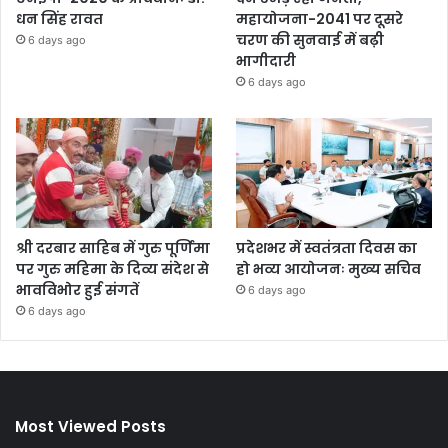
धन सिंह रावत
महायोजना-2041 पर दूसरे
चरण की सुनवाई में बढ़ी
6 days ago
भागीदारी
6 days ago
श्री दरबार साहिब में गुरु पूर्णिमा
प्रदेशभर में स्वतंत्रता दिवस का
पर गुरु महिमा के दिव्य संदेश से
हो भव्य आयोजनः मुख्य सचिव
भावविभोर हुई संगतें
6 days ago
6 days ago
Most Viewed Posts