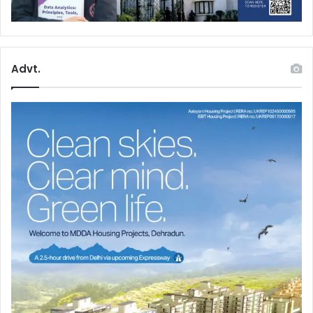
Advt.