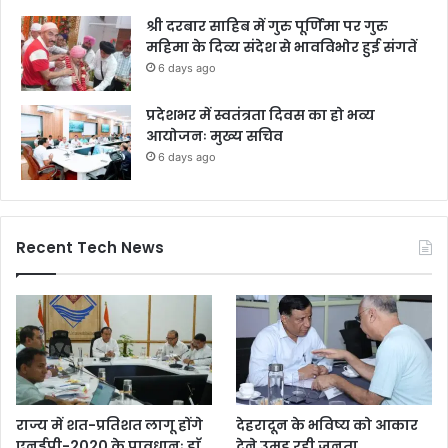
श्री दरबार साहिब में गुरु पूर्णिमा पर गुरु
महिमा के दिव्य संदेश से भावविभोर हुई संगतें
6 days ago
प्रदेशभर में स्वतंत्रता दिवस का हो भव्य
आयोजनः मुख्य सचिव
6 days ago
Recent Tech News
राज्य में शत-प्रतिशत लागू होंगे
देहरादून के भविष्य को आकार
एनईपी-2020 के प्रावधानः डाॅ.
देने उमड़ रही जनता,