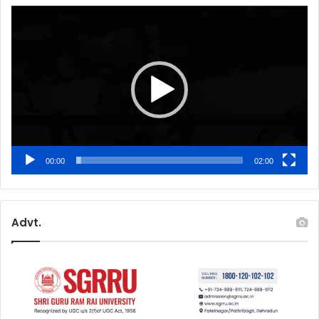
Video
Player
00:00
02:00
Advt.