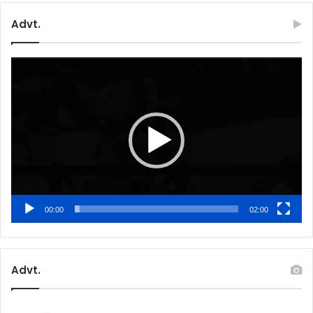
Advt.
Video
Player
00:00
02:00
Advt.