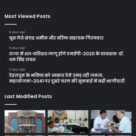
Most Viewed Posts
5 days ago
घूस लेते संग्रह अमीन और वरिष्ठ सहायक गिरफ्तार
5 days ago
राज्य में शत-प्रतिशत लागू होंगे एनईपी-2020 के प्रावधानः डाॅ.
धन सिंह रावत
5 days ago
देहरादून के भविष्य को आकार देने उमड़ रही जनता,
महायोजना-2041 पर दूसरे चरण की सुनवाई में बढ़ी भागीदारी
Last Modified Posts