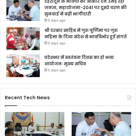
देहरादून के भविष्य को आकार देने उमड़ रही
जनता, महायोजना-2041 पर दूसरे चरण की
सुनवाई में बढ़ी भागीदारी
5 days ago
श्री दरबार साहिब में गुरु पूर्णिमा पर गुरु
महिमा के दिव्य संदेश से भावविभोर हुई संगतें
5 days ago
प्रदेशभर में स्वतंत्रता दिवस का हो भव्य
आयोजनः मुख्य सचिव
5 days ago
Recent Tech News