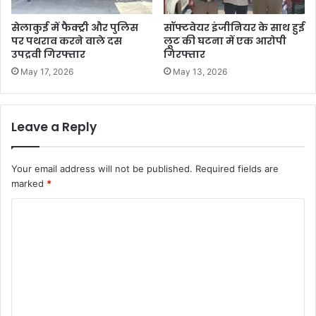
सेलाकुई में फैक्ट्री और पुलिस
सॉफ्टवेयर इंजीनियर के साथ हुई
पर पथराव करने वाले दस
लूट की घटना में एक आरोपी
उपद्रवी गिरफ्तार
गिरफ्तार
May 17, 2026
May 13, 2026
Leave a Reply
Your email address will not be published.
Required fields are
marked
*
C
o
m
m
e
n