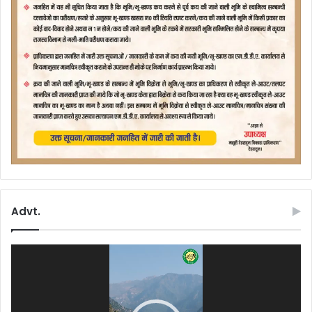
Advt.
Video
Player