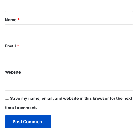
t
*
Name
*
Email
*
Website
Save my name, email, and website in this browser for the next
time I comment.