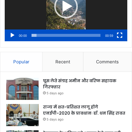
00:00
00:59
Popular
Recent
Comments
घूस लेते संग्रह अमीन और वरिष्ठ सहायक
गिरफ्तार
5 days ago
राज्य में शत-प्रतिशत लागू होंगे
एनईपी-2020 के प्रावधानः डाॅ. धन सिंह रावत
5 days ago