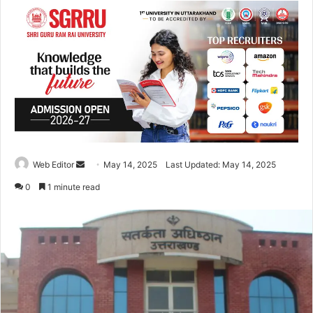
Web Editor
S
May 14, 2025
Last Updated: May 14, 2025
e
0
1 minute read
n
d
a
n
e
m
a