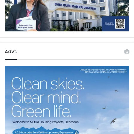
Advt.