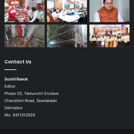
Contact Us
Sushil Rawat
Editor
Phase 02, Yamunotri Enclave
Chandrbni Road, Sewlakalan
Dehradun
Mo. 9411312629