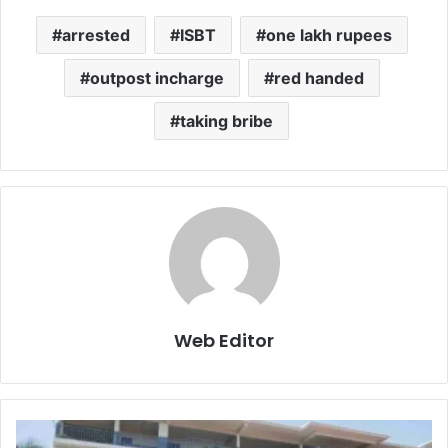
arrested
ISBT
one lakh rupees
outpost incharge
red handed
taking bribe
Web Editor