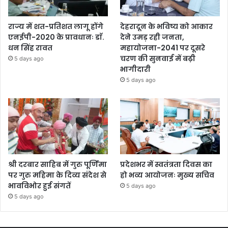
राज्य में शत-प्रतिशत लागू होंगे
देहरादून के भविष्य को आकार
एनईपी-2020 के प्रावधानः डाॅ.
देने उमड़ रही जनता,
धन सिंह रावत
महायोजना-2041 पर दूसरे
चरण की सुनवाई में बढ़ी
5 days ago
भागीदारी
5 days ago
श्री दरबार साहिब में गुरु पूर्णिमा
प्रदेशभर में स्वतंत्रता दिवस का
पर गुरु महिमा के दिव्य संदेश से
हो भव्य आयोजनः मुख्य सचिव
भावविभोर हुई संगतें
5 days ago
5 days ago