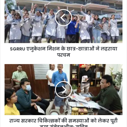
SGRRU एजुकेशन मिशन के छात्र-छात्राओं ने लहराया
परचम
राज्य सरकार चिकित्सकों की समस्याओं को लेकर पूरी