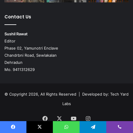
Contact Us
Sushil Rawat
Editor
Phase 02, Yamunotri Enclave
Chandrbni Road, Sewlakalan
Dehradun
Mo. 9411312629
© Copyright 2026, All Rights Reserved | Developed by:
Tech Yard
Labs
Facebook
X
YouTube
Instagram