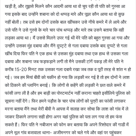
खड़ी है, और तुझसे मिलने कौन आदमी आया था वो चुप रही तो पति को गुस्सा आ
गया इसके बाद उन्होंने शबाना को दो थप्पड़ मारे और पूछा कौन आया था वो कुछ
नहीं बोली। तब उसे हम दोनों उसके बाल खींचकर उसे नीचे कमरे में ले आये और
उसे पति ने उसे गुस्से के मारे चार पांच थप्पड़ और मारे तब उसने बताया कि वही
लड़का आया था। मैं उससे मिलने उपर गई थी मेरे पति को बहुत गुस्सा आ गया और
उन्होंने उसका मुंह दबाया और मैंने दुपट्टे से गला दबाया उसके बाद दुप्पटे से गला
खींच दिया फिर पति ने एक हाथ से उसका मुंह दबाया तथा एक हाथ से उसका गला
दबाया और शबाना जब फड़फड़ाने लगी तो मैने उसकी टांगें पकड़ ली मेरे पति ने
करीब 15-20 मिनट तक उसका गला दबाये रखा जब तक व पूरी तरह से शांत न हो
गई। जब हम मियां बीवी को यकीन हो गया कि लड़की मर गई है तो हम दोनों ने लाश
को ठिकाने की प्लानिंग बनाई। कि लोगों से कहेंगे की लड़की ने छत वाले कमरे में
फांसी लगा ली है और हम बाड़ी का पोस्टमार्टम नहीं कराना चाहते इसीलिये पुलिस को
सूचना नहीं देंगे। फिर हमने पड़ौस के चार पांच लोगों को पुत्री का फांसी लगाकर
मरना बताया मैंने तथा मेरी बीवी ने आपस में सलाह कर सोचा कि लाश को गांव में ले
जाकर ठिकाने लगाना सही होगा अगर यहां पुलिस को पता लग गया तो हम फंस
सकते हैं। फिर पति ने नबीजान को फोन कर बताया कि अपने रिश्तेदार की गाडी में
अपने मूल गांव बजावाला थाना- अजीमनगर को चले गये और वहां पर पहुंचकर