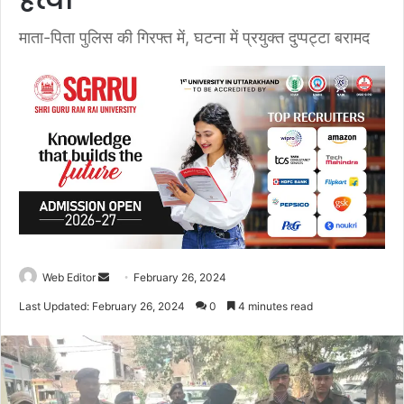
हत्या
माता-पिता पुलिस की गिरफ्त में, घटना में प्रयुक्त दुप्पट्टा बरामद
Web Editor
S
February 26, 2024
e
Last Updated: February 26, 2024
0
4 minutes read
n
d
a
n