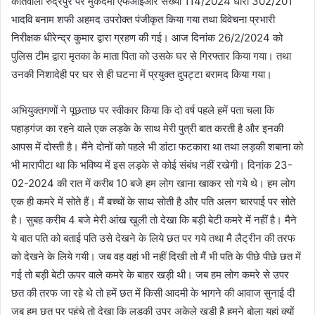
कोतवाली रुद्रपुर पर मुकदमा एफआईआर संख्या 114/2024 धारा 302/201
भादवि बनाम शफी अहमद उपरोक्त पंजीकृत किया गया तथा विवेचना प्रभारी
निरीक्षक धीरेन्द्र कुमार द्वारा ग्रहण की गई। आज दिनांक 26/2/2024 को
पुलिस टीम द्वारा मृतका के माता पिता को उसके घर से गिरफ्तार किया गया। तथा
उनकी निशादेही पर घर से ही घटना में प्रयुक्त दुपट्टा बरामद किया गया।
अभियुक्तगणों ने पूछताछ पर स्वीकार किया कि दो वर्ष पहले हमें पता चला कि
पहाड़गंज का रहने वाले एक लड़के के साथ मेरी पुत्री बात करती है और इनकी
आपस में दोस्ती है। मैंने दोनों को पहले भी डांटा फटकारा था तथा लड़की शबाना को
भी मारापीटा था कि भविष्य में इस लड़के से कोई संबंध नहीं रखेगी। दिनांक 23-
02-2024 की रात में करीब 10 बजे हम लोग खाना खाकर सो गये थे। हम लोग
एक ही कमरे में सोते हैं। मैं बच्चों के साथ सोती है और पति अलग चारपाई पर सोते
है। सुबह करीब 4 बजे मेरी आंख खुली तो देखा कि बड़ी बेटी कमरे में नहीं है। मैने
ये बात पति को बताई पति उसे देखने के लिये छत पर गये तथा मै लैट्रीन की तरफ
को देखने के लिये गयी। जब वह वहां भी नहीं दिखी तो मैं भी पति के पीछे पीछे छत में
गई तो बड़ी बेटी ऊपर वाले कमरे के बाहर खड़ी थी। जब हम लोग कमरे से उपर
छत की तरफ जा रहे थे तो हमें छत में किसी आदमी के भागने की आवाज सुनाई दी
जब हम छत पर पहुंचे तो देखा कि लड़की उपर अकेले खड़ी है हमने बोला यहां क्यों