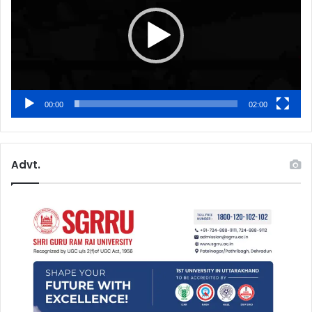
00:00
02:00
Advt.