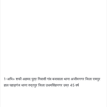
1-अभि० शफी अहमद पुत्र निवासी गांव बजावाला थाना अजीमनगर जिला रामपुर
हाल पहाड़गंज थाना रुद्रपुर जिला उधमसिंहनगर उम्र 45 वर्ष