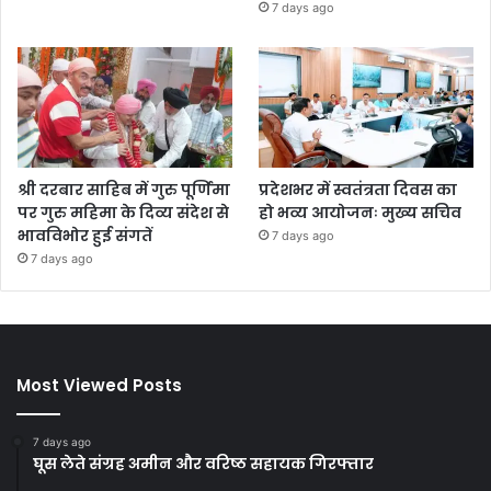
7 days ago
श्री दरबार साहिब में गुरु पूर्णिमा
प्रदेशभर में स्वतंत्रता दिवस का
पर गुरु महिमा के दिव्य संदेश से
हो भव्य आयोजनः मुख्य सचिव
भावविभोर हुई संगतें
7 days ago
7 days ago
Most Viewed Posts
7 days ago
घूस लेते संग्रह अमीन और वरिष्ठ सहायक गिरफ्तार