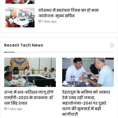
प्रदेशभर में स्वतंत्रता दिवस का हो भव्य
आयोजनः मुख्य सचिव
7 days ago
Recent Tech News
राज्य में शत-प्रतिशत लागू होंगे
देहरादून के भविष्य को आकार
एनईपी-2020 के प्रावधानः डाॅ.
देने उमड़ रही जनता,
धन सिंह रावत
महायोजना-2041 पर दूसरे
चरण की सुनवाई में बढ़ी
7 days ago
भागीदारी