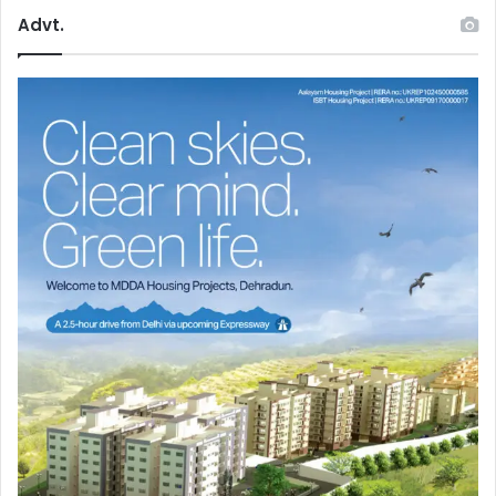
Advt.