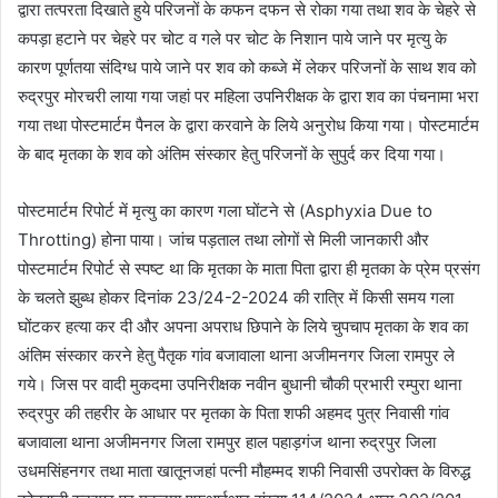
द्वारा तत्परता दिखाते हुये परिजनों के कफन दफन से रोका गया तथा शव के चेहरे से
कपड़ा हटाने पर चेहरे पर चोट व गले पर चोट के निशान पाये जाने पर मृत्यु के
कारण पूर्णतया संदिग्ध पाये जाने पर शव को कब्जे में लेकर परिजनों के साथ शव को
रुद्रपुर मोरचरी लाया गया जहां पर महिला उपनिरीक्षक के द्वारा शव का पंचनामा भरा
गया तथा पोस्टमार्टम पैनल के द्वारा करवाने के लिये अनुरोध किया गया। पोस्टमार्टम
के बाद मृतका के शव को अंतिम संस्कार हेतु परिजनों के सुपुर्द कर दिया गया।
पोस्टमार्टम रिपोर्ट में मृत्यु का कारण गला घोंटने से (Asphyxia Due to
Throtting) होना पाया। जांच पड़ताल तथा लोगों से मिली जानकारी और
पोस्टमार्टम रिपोर्ट से स्पष्ट था कि मृतका के माता पिता द्वारा ही मृतका के प्रेम प्रसंग
के चलते झुब्ध होकर दिनांक 23/24-2-2024 की रात्रि में किसी समय गला
घोंटकर हत्या कर दी और अपना अपराध छिपाने के लिये चुपचाप मृतका के शव का
अंतिम संस्कार करने हेतु पैतृक गांव बजावाला थाना अजीमनगर जिला रामपुर ले
गये। जिस पर वादी मुकदमा उपनिरीक्षक नवीन बुधानी चौकी प्रभारी रम्पुरा थाना
रुद्रपुर की तहरीर के आधार पर मृतका के पिता शफी अहमद पुत्र निवासी गांव
बजावाला थाना अजीमनगर जिला रामपुर हाल पहाड़गंज थाना रुद्रपुर जिला
उधमसिंहनगर तथा माता खातूनजहां पत्नी मौहम्मद शफी निवासी उपरोक्त के विरुद्ध