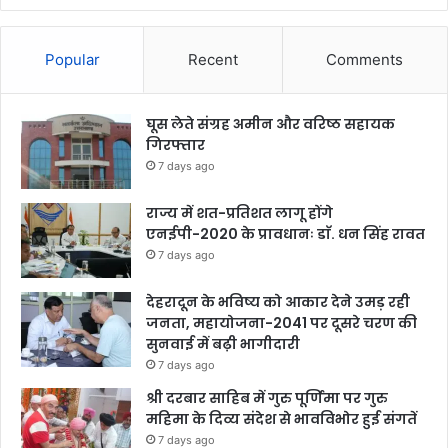
Popular
Recent
Comments
घूस लेते संग्रह अमीन और वरिष्ठ सहायक
गिरफ्तार
7 days ago
राज्य में शत-प्रतिशत लागू होंगे
एनईपी-2020 के प्रावधानः डाॅ. धन सिंह रावत
7 days ago
देहरादून के भविष्य को आकार देने उमड़ रही
जनता, महायोजना-2041 पर दूसरे चरण की
सुनवाई में बढ़ी भागीदारी
7 days ago
श्री दरबार साहिब में गुरु पूर्णिमा पर गुरु
महिमा के दिव्य संदेश से भावविभोर हुई संगतें
7 days ago