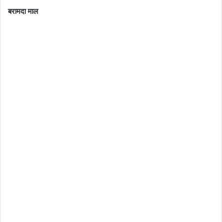
बरामदा माल