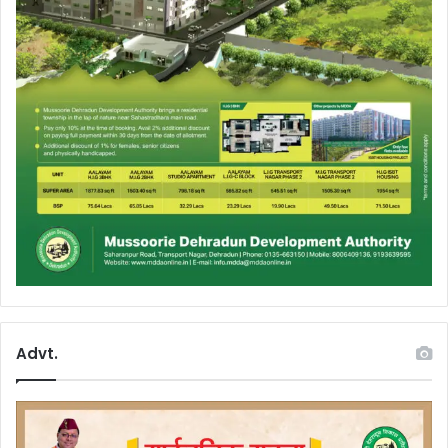
Advt.