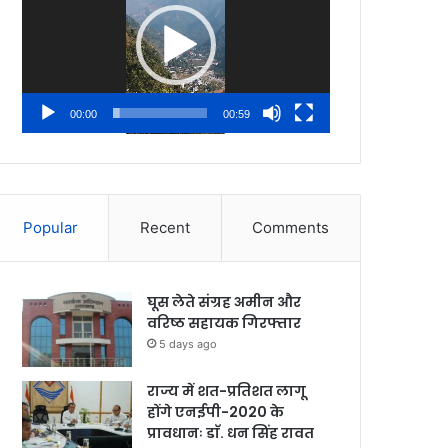
00:00
00:59
Popular
Recent
Comments
घूस लेते संग्रह अमीन और
वरिष्ठ सहायक गिरफ्तार
5 days ago
राज्य में शत-प्रतिशत लागू
होंगे एनईपी-2020 के
प्रावधानः डाॅ. धन सिंह रावत