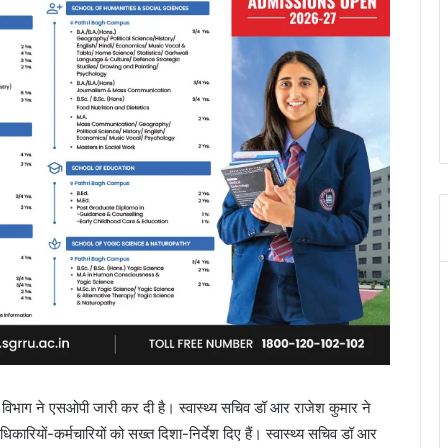
्य विभाग ने एसओपी जारी कर दी है। स्वास्थ्य सचिव डॉ आर राजेश कुमार ने
ियों-कर्मचारियों को सख्त दिशा-निर्देश दिए हैं। स्वास्थ्य सचिव डॉ आर