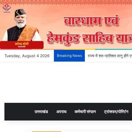
Tuesday, August 4 2026
Breaking News
देहरादून के भविष्य को आकार दे
उत्तराखंड
अपराध
कर्मचारी संगठन
ट्रांसफर/पोस्टिंग