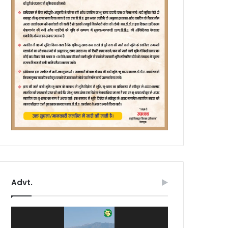
Advt.
Video
Player