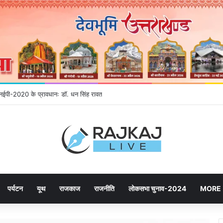
ने उमड़ रही जनता, महायोजना-2041 पर दूसरे चरण की सुनवाई में बढ़ी भागीदारी
पर्यटन
यूथ
राजकाज
राजनीति
लोकसभा चुनाव-2024
MORE