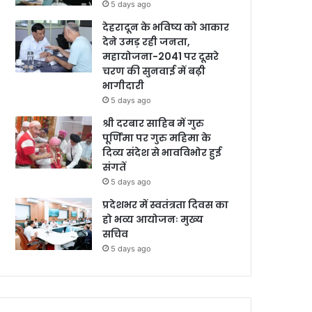
5 days ago
देहरादून के भविष्य को आकार
देने उमड़ रही जनता,
महायोजना-2041 पर दूसरे
चरण की सुनवाई में बढ़ी
भागीदारी
5 days ago
श्री दरबार साहिब में गुरु
पूर्णिमा पर गुरु महिमा के
दिव्य संदेश से भावविभोर हुई
संगतें
5 days ago
प्रदेशभर में स्वतंत्रता दिवस का
हो भव्य आयोजनः मुख्य
सचिव
5 days ago