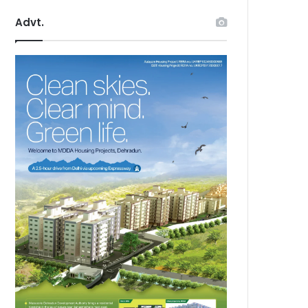
Advt.