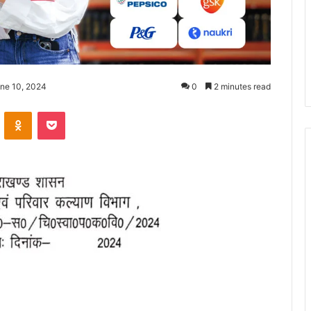
une 10, 2024
0
2 minutes read
ontakte
Odnoklassniki
Pocket