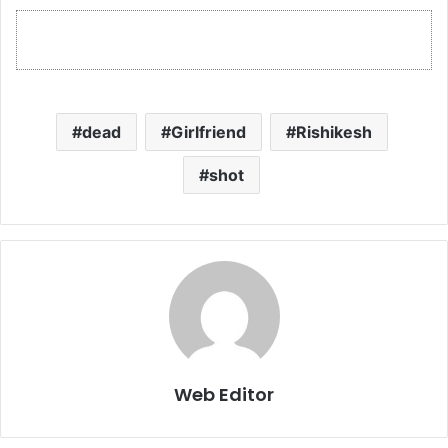
dead
Girlfriend
Rishikesh
shot
Web Editor