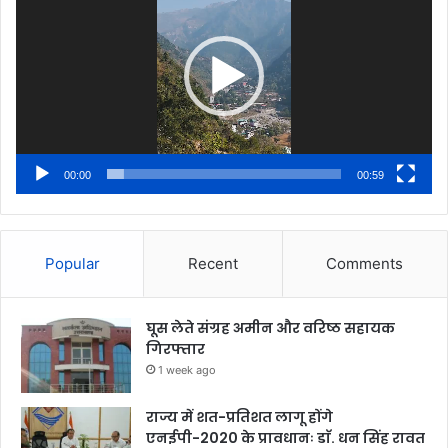
00:00
00:59
Popular
Recent
Comments
घूस लेते संग्रह अमीन और वरिष्ठ सहायक
गिरफ्तार
1 week ago
राज्य में शत-प्रतिशत लागू होंगे
एनईपी-2020 के प्रावधानः डाॅ. धन सिंह रावत