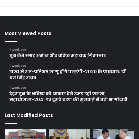
Most Viewed Posts
1 week ago
घूस लेते संग्रह अमीन और वरिष्ठ सहायक गिरफ्तार
1 week ago
राज्य में शत-प्रतिशत लागू होंगे एनईपी-2020 के प्रावधानः डाॅ.
धन सिंह रावत
1 week ago
देहरादून के भविष्य को आकार देने उमड़ रही जनता,
महायोजना-2041 पर दूसरे चरण की सुनवाई में बढ़ी भागीदारी
Last Modified Posts