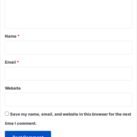
e
n
t
*
Name
*
Email
*
Website
Save my name, email, and website in this browser for the next
time I comment.