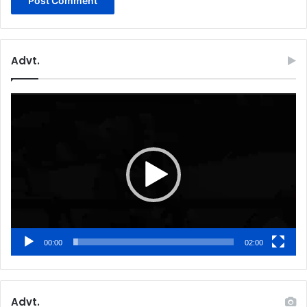
Advt.
Video
Player
00:00
02:00
Advt.