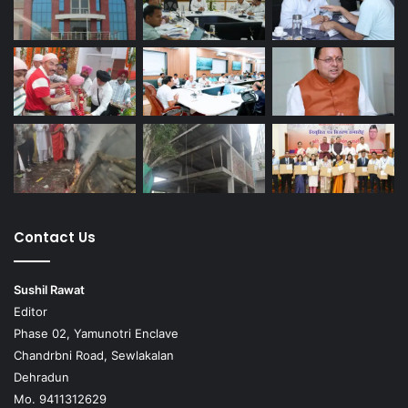
Contact Us
Sushil Rawat
Editor
Phase 02, Yamunotri Enclave
Chandrbni Road, Sewlakalan
Dehradun
Mo. 9411312629