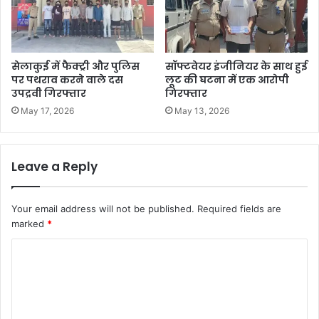
सेलाकुई में फैक्ट्री और पुलिस
सॉफ्टवेयर इंजीनियर के साथ हुई
पर पथराव करने वाले दस
लूट की घटना में एक आरोपी
उपद्रवी गिरफ्तार
गिरफ्तार
May 17, 2026
May 13, 2026
Leave a Reply
Your email address will not be published.
Required fields are
marked
*
C
o
m
m