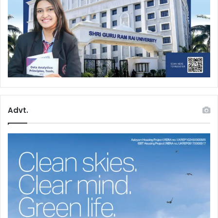
Advt.