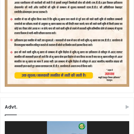
Advt.
Video
Player