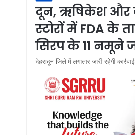
दून, ऋषिकेश और जॉ
स्टोरों में FDA के
सिरप के 11 नमूने ज
देहरादून जिले में लगातार जारी रहेगी कार्रवाई: