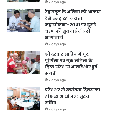
7 days ago
देहरादून के भविष्य को आकार
देने उमड़ रही जनता,
महायोजना-2041 पर दूसरे
चरण की सुनवाई में बढ़ी
भागीदारी
7 days ago
श्री दरबार साहिब में गुरु
पूर्णिमा पर गुरु महिमा के
दिव्य संदेश से भावविभोर हुई
संगतें
7 days ago
प्रदेशभर में स्वतंत्रता दिवस का
हो भव्य आयोजनः मुख्य
सचिव
7 days ago