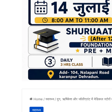
Home
/
स्वास्थ्य
/
दून, ऋषिकेश और जॉलीग्रांट में मेडिकल स्टोरों
स्वास्थ्य