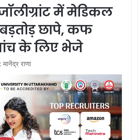
लीग्रांट में मेडिकल
 ताबड़तोड़ छापे, कफ
ांच के लिए भेजे
 मानेंद्र राणा