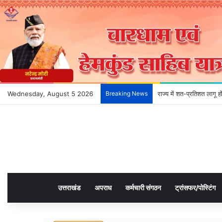
Wednesday, August 5 2026
Breaking News
राज्य में शत-प्रतिशत लागू 
उत्तराखंड
अपराध
कर्मचारी संगठन
ट्रांसफर/पोस्टिंग