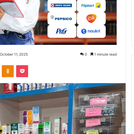
October 11, 2025
0
1 minute read
ontakte
Odnoklassniki
Pocket