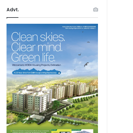
Advt.