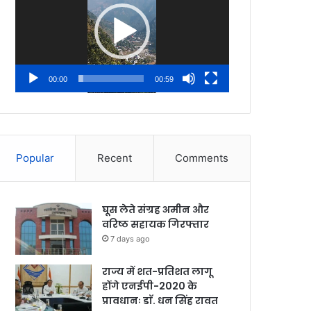
00:00
00:59
Popular
Recent
Comments
घूस लेते संग्रह अमीन और
वरिष्ठ सहायक गिरफ्तार
7 days ago
राज्य में शत-प्रतिशत लागू
होंगे एनईपी-2020 के
प्रावधानः डाॅ. धन सिंह रावत