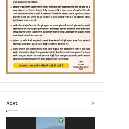
Advt.
Video
Player