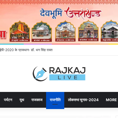
एनईपी-2020 के प्रावधानः डाॅ. धन सिंह रावत
पर्यटन
यूथ
राजकाज
राजनीति
लोकसभा चुनाव-2024
MORE