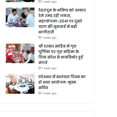
1 week ago
देहरादून के भविष्य को आकार
देने उमड़ रही जनता,
महायोजना-2041 पर दूसरे
चरण की सुनवाई में बढ़ी
भागीदारी
1 week ago
श्री दरबार साहिब में गुरु
पूर्णिमा पर गुरु महिमा के
दिव्य संदेश से भावविभोर हुई
संगतें
1 week ago
प्रदेशभर में स्वतंत्रता दिवस का
हो भव्य आयोजनः मुख्य
सचिव
1 week ago