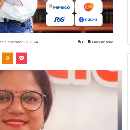
ed: September 18, 2024
0
1 minute read
ontakte
Odnoklassniki
Pocket