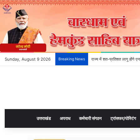
Sunday, August 9 2026
Breaking News
राज्य में शत-प्रतिशत लागू होंगे 
उत्तराखंड
अपराध
कर्मचारी संगठन
ट्रांसफर/पोस्टिंग