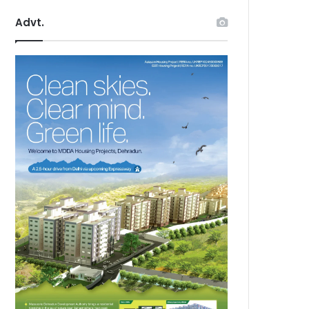
Advt.