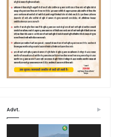
Advt.
Video
Player