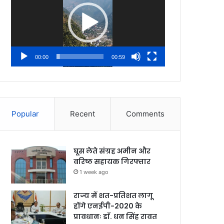
00:00
00:59
Popular
Recent
Comments
घूस लेते संग्रह अमीन और
वरिष्ठ सहायक गिरफ्तार
1 week ago
राज्य में शत-प्रतिशत लागू
होंगे एनईपी-2020 के
प्रावधानः डाॅ. धन सिंह रावत