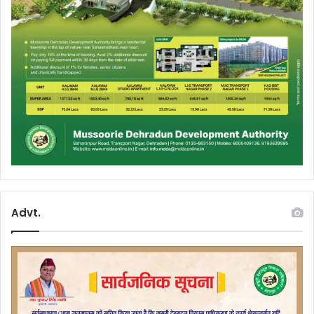
Advt.