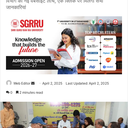
विभाग की नई वेबसाइट लांच, एक क्लिक पर मिलेगी सभी
जानकारियां
Web Editor
S
April 2, 2025
Last Updated: April 2, 2025
e
0
2 minutes read
n
d
a
n
e