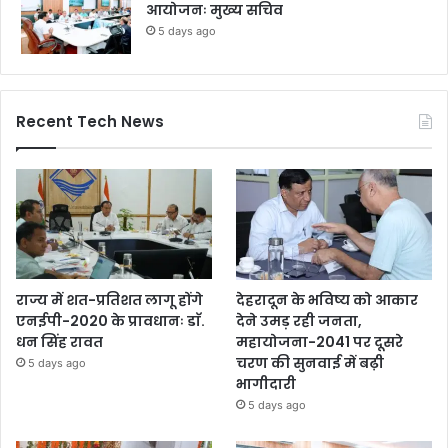
आयोजनः मुख्य सचिव
5 days ago
Recent Tech News
राज्य में शत-प्रतिशत लागू होंगे
देहरादून के भविष्य को आकार
एनईपी-2020 के प्रावधानः डाॅ.
देने उमड़ रही जनता,
धन सिंह रावत
महायोजना-2041 पर दूसरे
चरण की सुनवाई में बढ़ी
5 days ago
भागीदारी
5 days ago