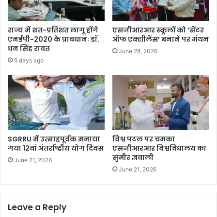
राज्य में शत-प्रतिशत लागू होंगे
एसजीआरआर स्कूलों को ‘सेंटर
एनईपी-2020 के प्रावधानः डाॅ.
ऑफ एक्सीलेंस’ बनाने पर मंथन
धन सिंह रावत
June 28, 2026
5 days ago
SGRRU में उत्साहपूर्वक मनाया
विश्व पटल पर चमका
गया 12वां अंतर्राष्ट्रीय योग दिवस
एसजीआरआर विश्वविद्यालय का
सुमीर ज्ञवाली
June 21, 2026
June 21, 2026
Leave a Reply