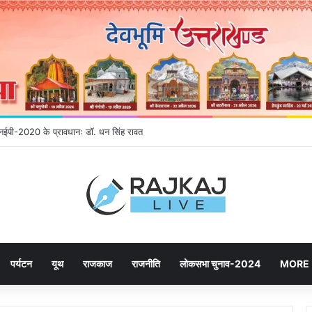
े एनईपी-2020 के प्रावधानः डाॅ. धन सिंह रावत
पर्यटन
यूथ
राजकाज
राजनीति
लोकसभा चुनाव-2024
MORE