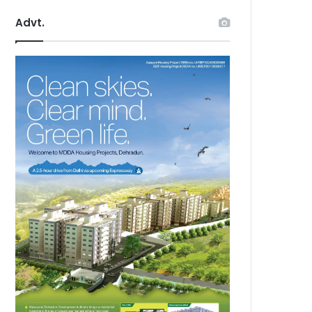
Advt.