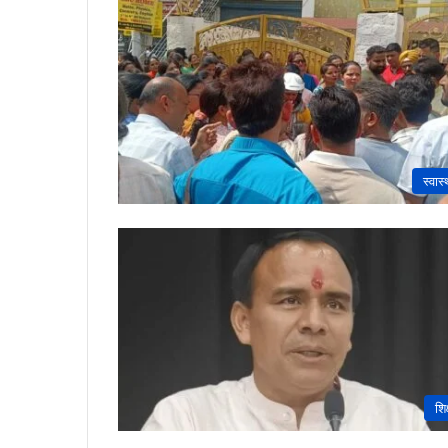
स्वास्
शिक