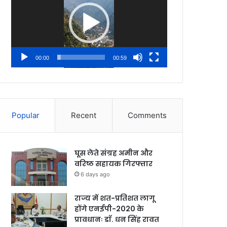
00:00
00:59
Popular
Recent
Comments
घूस लेते संग्रह अमीन और
वरिष्ठ सहायक गिरफ्तार
6 days ago
राज्य में शत-प्रतिशत लागू
होंगे एनईपी-2020 के
प्रावधानः डाॅ. धन सिंह रावत