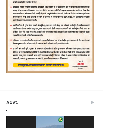
Advt.
Video
Player