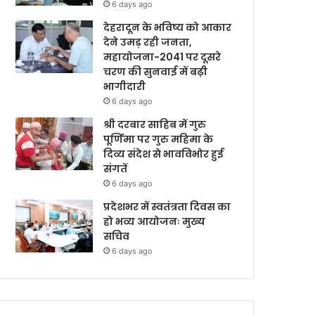
6 days ago
देहरादून के भविष्य को आकार
देने उमड़ रही जनता,
महायोजना-2041 पर दूसरे
चरण की सुनवाई में बढ़ी
भागीदारी
6 days ago
श्री दरबार साहिब में गुरु
पूर्णिमा पर गुरु महिमा के
दिव्य संदेश से भावविभोर हुई
संगतें
6 days ago
प्रदेशभर में स्वतंत्रता दिवस का
हो भव्य आयोजनः मुख्य
सचिव
6 days ago