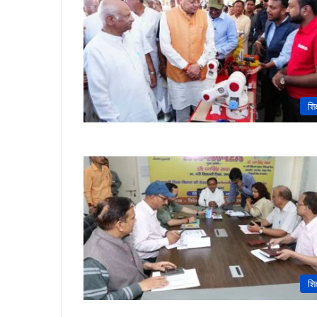
शिक
शिक