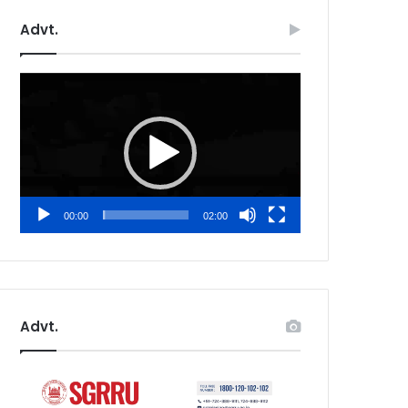
Advt.
Video
Player
00:00
02:00
Advt.