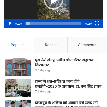
00:00
00:59
Popular
Recent
Comments
घूस लेते संग्रह अमीन और वरिष्ठ सहायक
गिरफ्तार
6 days ago
राज्य में शत-प्रतिशत लागू होंगे
एनईपी-2020 के प्रावधानः डाॅ. धन सिंह रावत
6 days ago
देहरादून के भविष्य को आकार देने उमड़ रही