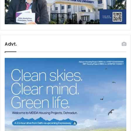
Advt.