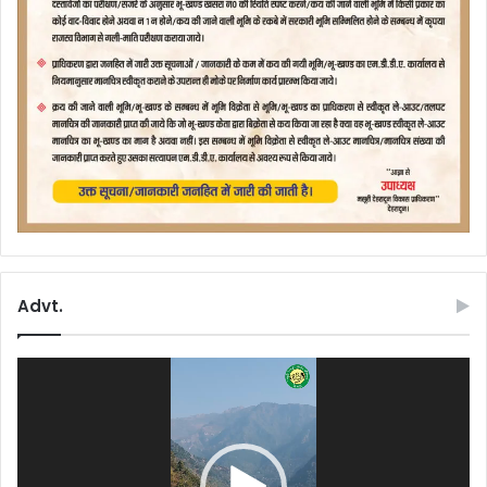
Advt.
Video
Player