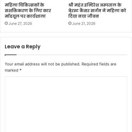
महिला चिकित्सकों के
श्री महंत इन्दिरेश अस्पताल के
सशक्तिकरण के लिए कार
बे्रस्ट कैंसर सर्जन ने महिला को
माॅडयूल पर कार्यशाला
दिया नया जीवन
June 27, 2026
June 21, 2026
Leave a Reply
Your email address will not be published.
Required fields are
marked
*
C
o
m
m
e
n