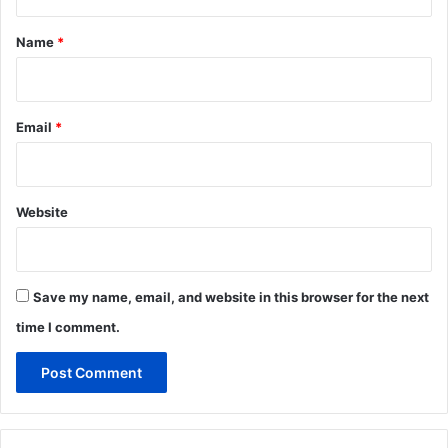
t
*
Name
*
Email
*
Website
Save my name, email, and website in this browser for the next
time I comment.