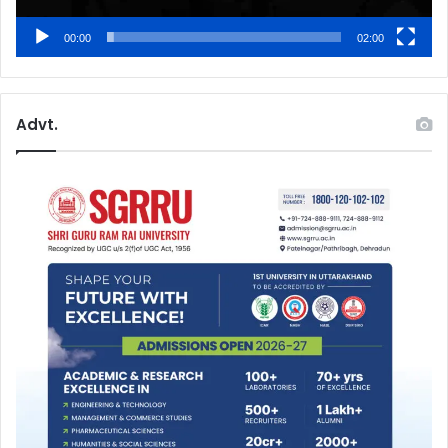
00:00
02:00
Advt.