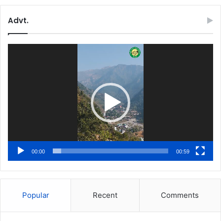
Advt.
Video
Player
00:00
00:59
Popular
Recent
Comments