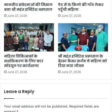
मानवीय संवेदनाओं की मिसाल
पेट में 15 किलो की गाँठ लेकर
बना श्री महंत इन्दिरेश अस्पताल
पहुँची महिला
June 27, 2026
June 27, 2026
महिला चिकित्सकों के
श्री महंत इन्दिरेश अस्पताल के
सशक्तिकरण के लिए कार
बे्रस्ट कैंसर सर्जन ने महिला को
माॅडयूल पर कार्यशाला
दिया नया जीवन
June 27, 2026
June 21, 2026
Leave a Reply
Your email address will not be published.
Required fields are
marked
*