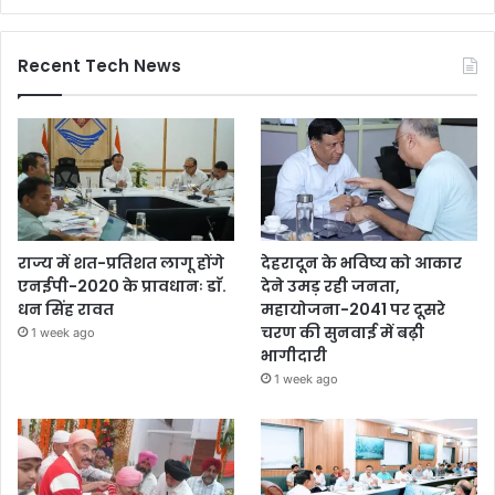
Recent Tech News
राज्य में शत-प्रतिशत लागू होंगे
देहरादून के भविष्य को आकार
एनईपी-2020 के प्रावधानः डाॅ.
देने उमड़ रही जनता,
धन सिंह रावत
महायोजना-2041 पर दूसरे
चरण की सुनवाई में बढ़ी
1 week ago
भागीदारी
1 week ago