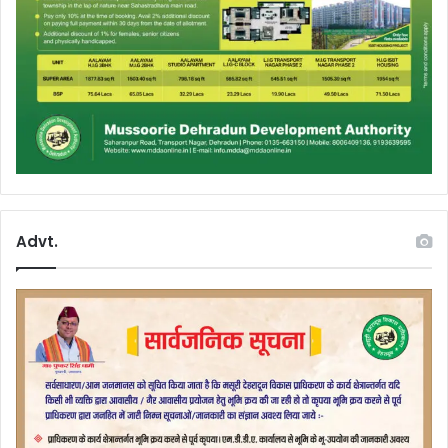
Advt.