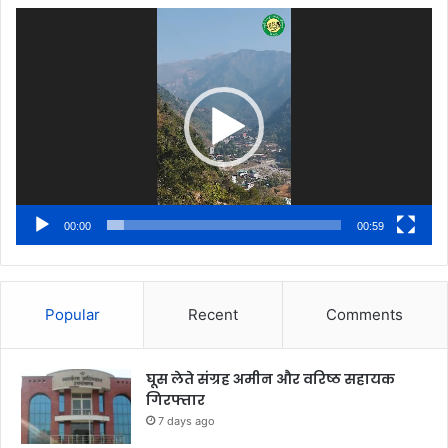
Video
Player
00:00
00:59
Popular
Recent
Comments
घूस लेते संग्रह अमीन और वरिष्ठ सहायक
गिरफ्तार
7 days ago