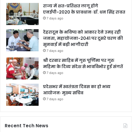
राज्य में शत-प्रतिशत लागू होंगे
एनईपी-2020 के प्रावधानः डाॅ. धन सिंह रावत
7 days ago
देहरादून के भविष्य को आकार देने उमड़ रही
जनता, महायोजना-2041 पर दूसरे चरण की
सुनवाई में बढ़ी भागीदारी
7 days ago
श्री दरबार साहिब में गुरु पूर्णिमा पर गुरु
महिमा के दिव्य संदेश से भावविभोर हुई संगतें
7 days ago
प्रदेशभर में स्वतंत्रता दिवस का हो भव्य
आयोजनः मुख्य सचिव
7 days ago
Recent Tech News