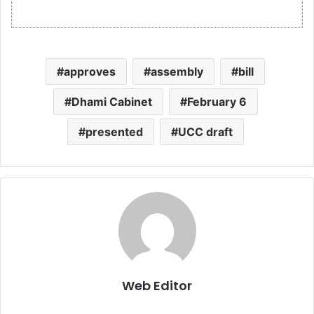
approves
assembly
bill
Dhami Cabinet
February 6
presented
UCC draft
Web Editor