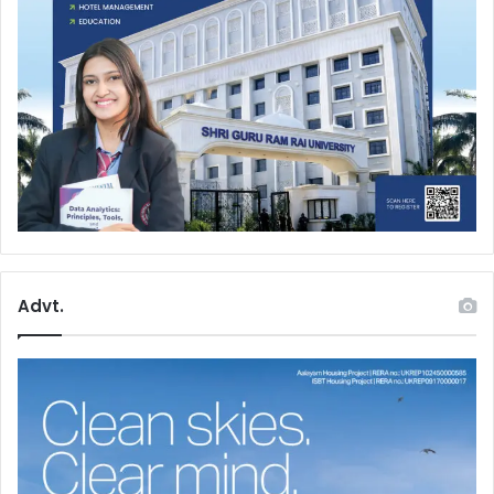
Advt.