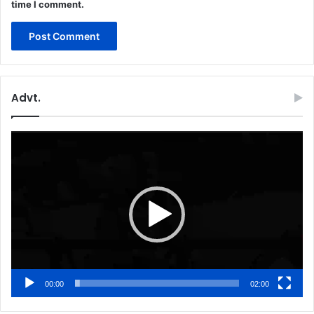
time I comment.
Advt.
Video
Player
00:00
02:00