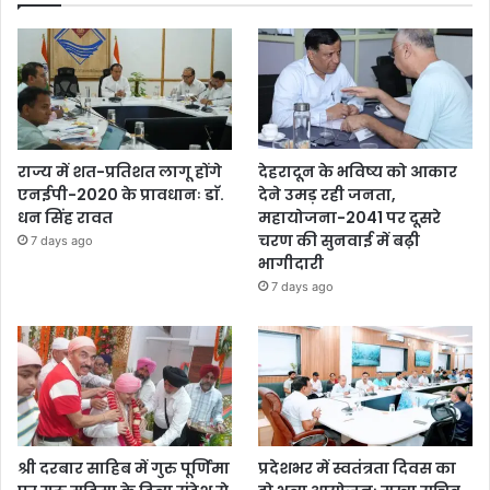
राज्य में शत-प्रतिशत लागू होंगे
देहरादून के भविष्य को आकार
एनईपी-2020 के प्रावधानः डाॅ.
देने उमड़ रही जनता,
धन सिंह रावत
महायोजना-2041 पर दूसरे
चरण की सुनवाई में बढ़ी
7 days ago
भागीदारी
7 days ago
श्री दरबार साहिब में गुरु पूर्णिमा
प्रदेशभर में स्वतंत्रता दिवस का