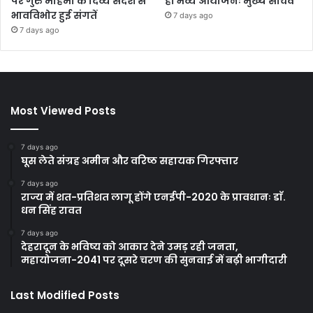
पर गुरु महिमा के दिव्य संदेश से
हो भव्य आयोजनः मुख्य सचिव
भावविभोर हुई संगतें
7 days ago
7 days ago
Most Viewed Posts
7 days ago
घूस लेते संग्रह अमीन और वरिष्ठ सहायक गिरफ्तार
7 days ago
राज्य में शत-प्रतिशत लागू होंगे एनईपी-2020 के प्रावधानः डाॅ.
धन सिंह रावत
7 days ago
देहरादून के भविष्य को आकार देने उमड़ रही जनता,
महायोजना-2041 पर दूसरे चरण की सुनवाई में बढ़ी भागीदारी
Last Modified Posts