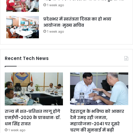
1 week ago
प्रदेशभर में स्वतंत्रता दिवस का हो भव्य
आयोजनः मुख्य सचिव
1 week ago
Recent Tech News
राज्य में शत-प्रतिशत लागू होंगे
देहरादून के भविष्य को आकार
एनईपी-2020 के प्रावधानः डाॅ.
देने उमड़ रही जनता,
धन सिंह रावत
महायोजना-2041 पर दूसरे
चरण की सुनवाई में बढ़ी
1 week ago