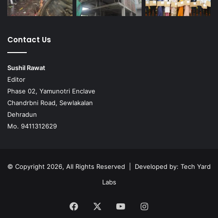
Contact Us
Sushil Rawat
Editor
Phase 02, Yamunotri Enclave
Chandrbni Road, Sewlakalan
Dehradun
Mo. 9411312629
© Copyright 2026, All Rights Reserved | Developed by:
Tech Yard
Labs
Facebook
X
YouTube
Instagram