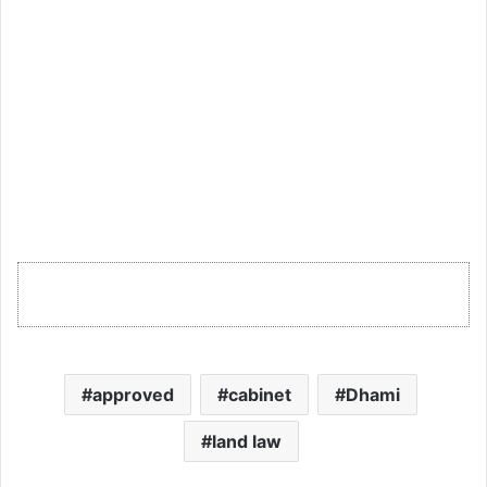
approved
cabinet
Dhami
land law