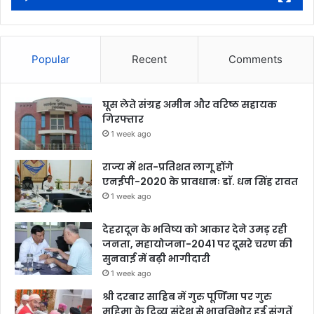
Popular
Recent
Comments
घूस लेते संग्रह अमीन और वरिष्ठ सहायक
गिरफ्तार
1 week ago
राज्य में शत-प्रतिशत लागू होंगे
एनईपी-2020 के प्रावधानः डाॅ. धन सिंह रावत
1 week ago
देहरादून के भविष्य को आकार देने उमड़ रही
जनता, महायोजना-2041 पर दूसरे चरण की
सुनवाई में बढ़ी भागीदारी
1 week ago
श्री दरबार साहिब में गुरु पूर्णिमा पर गुरु
महिमा के दिव्य संदेश से भावविभोर हुई संगतें