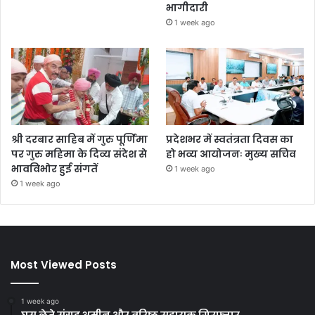
भागीदारी
1 week ago
श्री दरबार साहिब में गुरु पूर्णिमा
प्रदेशभर में स्वतंत्रता दिवस का
पर गुरु महिमा के दिव्य संदेश से
हो भव्य आयोजनः मुख्य सचिव
भावविभोर हुई संगतें
1 week ago
1 week ago
Most Viewed Posts
1 week ago
घूस लेते संग्रह अमीन और वरिष्ठ सहायक गिरफ्तार