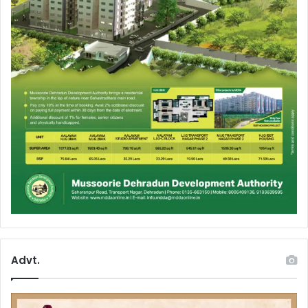
Advt.