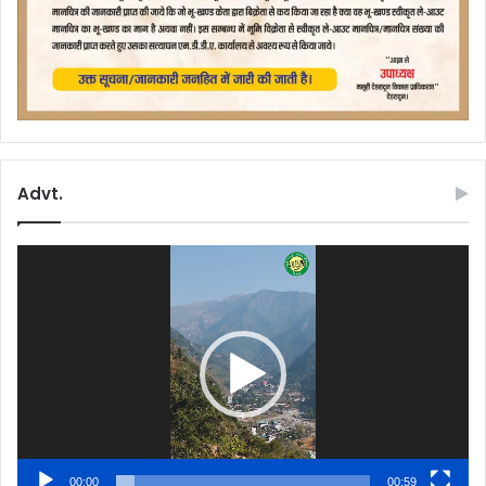
Advt.
Video
Player
00:00
00:59