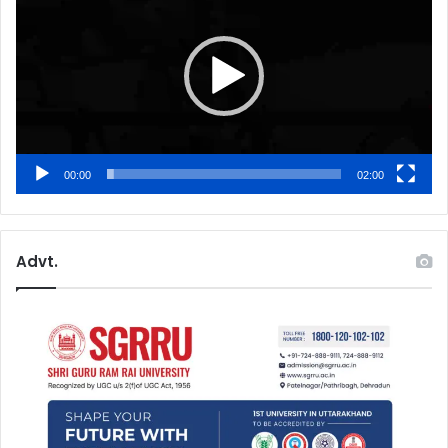
00:00
02:00
Advt.