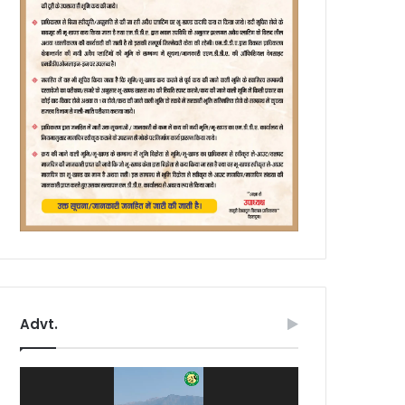
Advt.
Video
Player