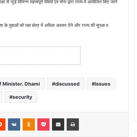
से जुड़े विभिन्न महत्वपूर्ण विषयों एवं सेना द्वारा राज्य में आयोजित किए जाने
श के युवाओं को रक्षा क्षेत्र में अधिक अवसर देने और राज्य की सुरक्षा व
f Minister. Dhami
discussed
issues
security
Reddit
VKontakte
Odnoklassniki
Pocket
Share via Email
Print