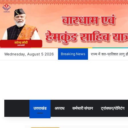
Wednesday, August 5 2026
Breaking News
राज्य में शत-प्रतिशत लागू 
उत्तराखंड
अपराध
कर्मचारी संगठन
ट्रांसफर/पोस्टिंग