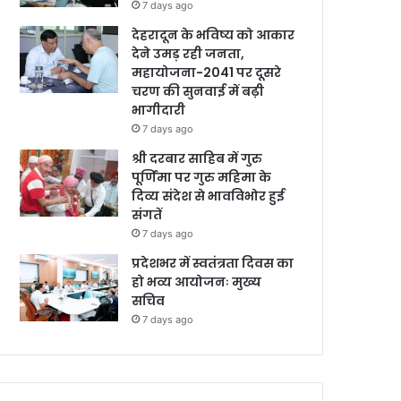
7 days ago
देहरादून के भविष्य को आकार
देने उमड़ रही जनता,
महायोजना-2041 पर दूसरे
चरण की सुनवाई में बढ़ी
भागीदारी
7 days ago
श्री दरबार साहिब में गुरु
पूर्णिमा पर गुरु महिमा के
दिव्य संदेश से भावविभोर हुई
संगतें
7 days ago
प्रदेशभर में स्वतंत्रता दिवस का
हो भव्य आयोजनः मुख्य
सचिव
7 days ago