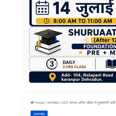
Home
/
उत्तराखंड
/
CDS जनरल अनिल चौहान ने मुख्यमंत्री धामी से क
उत्तराखंड