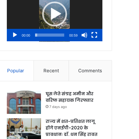
00:00
00:59
Popular
Recent
Comments
घूस लेते संग्रह अमीन और
वरिष्ठ सहायक गिरफ्तार
7 days ago
राज्य में शत-प्रतिशत लागू
होंगे एनईपी-2020 के
प्रावधानः डाॅ. धन सिंह रावत