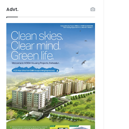
Advt.