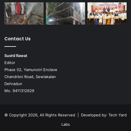
Contact Us
Sushil Rawat
Editor
Phase 02, Yamunotri Enclave
Chandrbni Road, Sewlakalan
Dehradun
Mo. 9411312629
© Copyright 2026, All Rights Reserved | Developed by:
Tech Yard
Labs