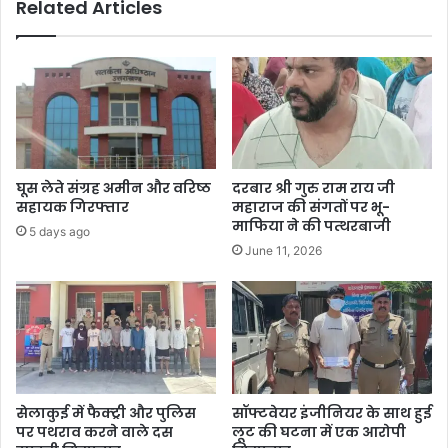
Related Articles
घूस लेते संग्रह अमीन और वरिष्ठ
दरबार श्री गुरु राम राय जी
सहायक गिरफ्तार
महाराज की संगतों पर भू-
माफिया ने की पत्थरबाजी
5 days ago
June 11, 2026
सेलाकुई में फैक्ट्री और पुलिस
सॉफ्टवेयर इंजीनियर के साथ हुई
पर पथराव करने वाले दस
लूट की घटना में एक आरोपी