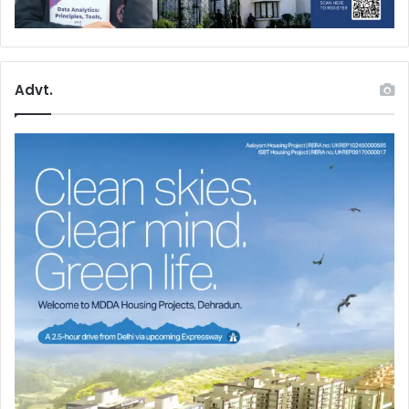
Advt.