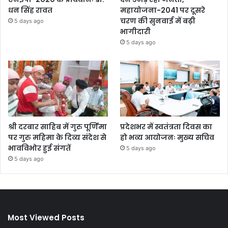
धन सिंह रावत
महायोजना-2041 पर दूसरे
चरण की सुनवाई में बढ़ी
5 days ago
भागीदारी
5 days ago
श्री दरबार साहिब में गुरु पूर्णिमा
प्रदेशभर में स्वतंत्रता दिवस का
पर गुरु महिमा के दिव्य संदेश से
हो भव्य आयोजनः मुख्य सचिव
भावविभोर हुई संगतें
5 days ago
5 days ago
Most Viewed Posts