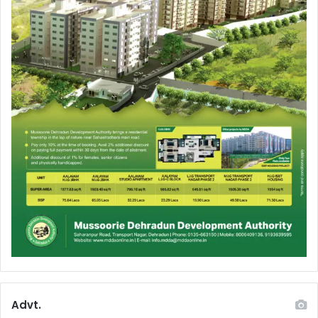
Advt.