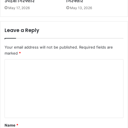
उपद्रवी गिरफ्तार
गिरफ्तार
May 17, 2026
May 13, 2026
Leave a Reply
Your email address will not be published.
Required fields are
marked
*
C
o
m
m
e
n
t
*
Name
*