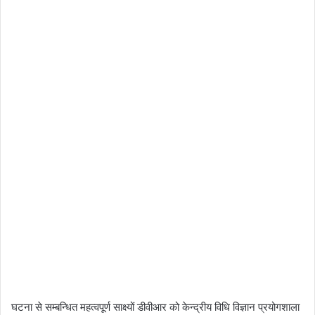
घटना से सम्बन्धित महत्वपूर्ण साक्ष्यों डीवीआर को केन्द्रीय विधि विज्ञान प्रयोगशाला