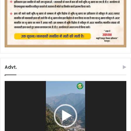
Advt.
Video
Player