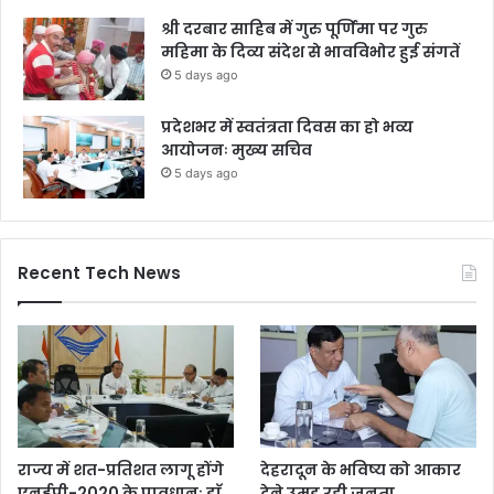
श्री दरबार साहिब में गुरु पूर्णिमा पर गुरु
महिमा के दिव्य संदेश से भावविभोर हुई संगतें
5 days ago
प्रदेशभर में स्वतंत्रता दिवस का हो भव्य
आयोजनः मुख्य सचिव
5 days ago
Recent Tech News
राज्य में शत-प्रतिशत लागू होंगे
देहरादून के भविष्य को आकार
एनईपी-2020 के प्रावधानः डाॅ.
देने उमड़ रही जनता,