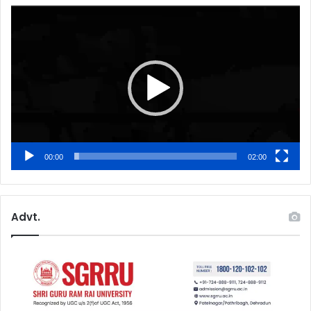
Video
Player
00:00
02:00
Advt.