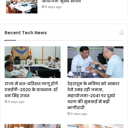
आयोजनः मुख्य सचिव
6 days ago
Recent Tech News
राज्य में शत-प्रतिशत लागू होंगे
देहरादून के भविष्य को आकार
एनईपी-2020 के प्रावधानः डाॅ.
देने उमड़ रही जनता,
धन सिंह रावत
महायोजना-2041 पर दूसरे
चरण की सुनवाई में बढ़ी
6 days ago
भागीदारी
6 days ago