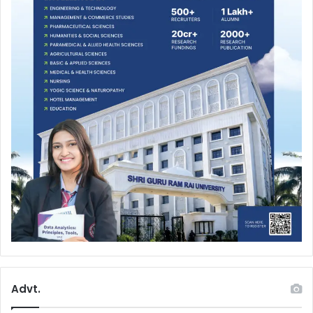
Advt.