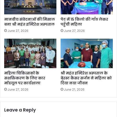
मानवीय संवेदनाओं की मिसाल
पेट में 15 किलो की गाँठ लेकर
बना श्री महंत इन्दिरेश अस्पताल
पहुँची महिला
June 27, 2026
June 27, 2026
महिला चिकित्सकों के
श्री महंत इन्दिरेश अस्पताल के
सशक्तिकरण के लिए कार
बे्रस्ट कैंसर सर्जन ने महिला को
माॅडयूल पर कार्यशाला
दिया नया जीवन
June 27, 2026
June 21, 2026
Leave a Reply