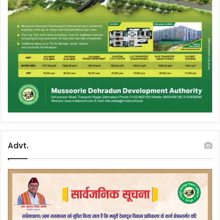
Advt.