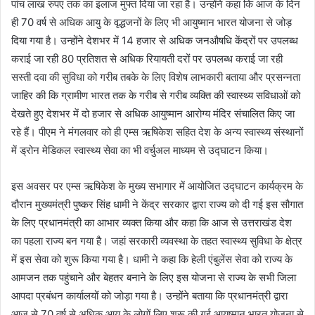
पांच लाख रुपए तक का इलाज मुफ्त दिया जा रहा है। उन्होंने कहा कि आज के दिन
ही 70 वर्ष से अधिक आयु के वृद्धजनों के लिए भी आयुष्मान भारत योजना से जोड़
दिया गया है। उन्होंने देशभर में 14 हजार से अधिक जनऔषधि केंद्रों पर उपलब्ध
कराई जा रही 80 प्रतिशत से अधिक रियायती दरों पर उपलब्ध कराई जा रही
सस्ती दवा की सुविधा को गरीब तबके के लिए विशेष लाभकारी बताया और प्रसन्नता
जाहिर की कि ग्रामीण भारत तक के गरीब से गरीब व्यक्ति की स्वास्थ्य सविधाओं को
देखते हुए देशभर में दो हजार से अधिक आयुष्मान आरोग्य मंदिर संचालित किए जा
रहे हैं। पीएम ने मंगलवार को ही एम्स ऋषिकेश सहित देश के अन्य स्वास्थ्य संस्थानों
में ड्रोन मेडिकल स्वास्थ्य सेवा का भी वर्चुअल माध्यम से उद्घाटन किया।
इस अवसर पर एम्स ऋषिकेश के मुख्य सभागार में आयोजित उद्घाटन कार्यक्रम के
दौरान मुख्यमंत्री पुष्कर सिंह धामी ने केंद्र सरकार द्वारा राज्य को दी गई इस सौगात
के लिए प्रधानमंत्री का आभार व्यक्त किया और कहा कि आज से उत्तराखंड देश
का पहला राज्य बन गया है। जहां सरकारी व्यवस्था के तहत स्वास्थ्य सुविधा के क्षेत्र
में इस सेवा को शुरू किया गया है। धामी ने कहा कि हेली एंबुलेंस सेवा को राज्य के
आमजन तक पहुंचाने और बेहतर बनाने के लिए इस योजना से राज्य के सभी जिला
आपदा प्रबंधन कार्यालयों को जोड़ा गया है। उन्होंने बताया कि प्रधानमंत्री द्वारा
आज से 70 वर्ष से अधिक आयु के लोगों लिए शुरू की गई आयुष्मान भारत योजना से