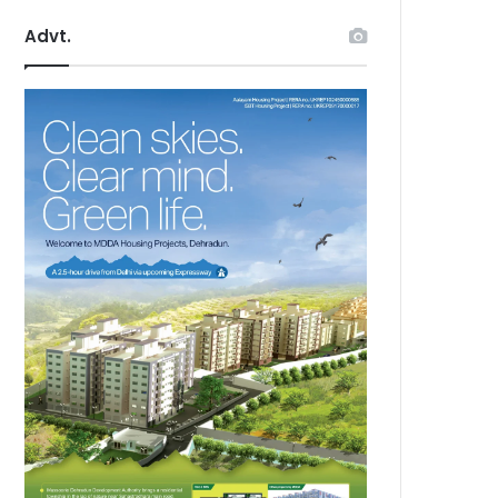
Advt.