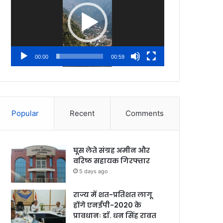
00:00
00:59
Popular
Recent
Comments
घूस लेते संग्रह अमीन और
वरिष्ठ सहायक गिरफ्तार
5 days ago
राज्य में शत-प्रतिशत लागू
होंगे एनईपी-2020 के
प्रावधानः डाॅ. धन सिंह रावत