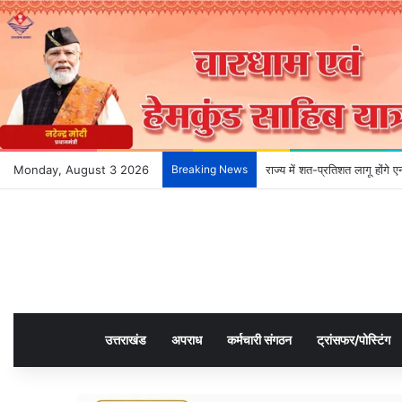
Monday, August 3 2026
Breaking News
राज्य में शत-प्रतिशत लागू होंगे
उत्तराखंड
अपराध
कर्मचारी संगठन
ट्रांसफर/पोस्टिंग