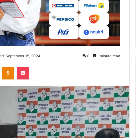
ed: September 15, 2024
0
1 minute read
ontakte
Odnoklassniki
Pocket