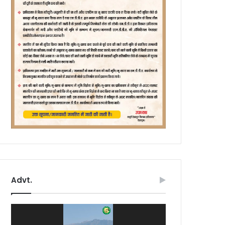
Advt.
Video
Player