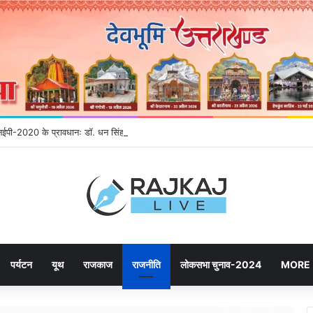
 एनईपी-2020 के प्रावधानः डाॅ. धन सिंह रावत
पर्यटन
यूथ
राजकाज
राजनीति
लोकसभा चुनाव-2024
MORE