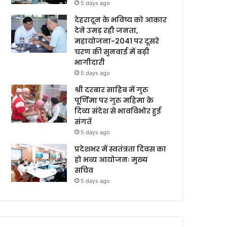
5 days ago
देहरादून के भविष्य को आकार
देने उमड़ रही जनता,
महायोजना-2041 पर दूसरे
चरण की सुनवाई में बढ़ी
भागीदारी
5 days ago
श्री दरबार साहिब में गुरु
पूर्णिमा पर गुरु महिमा के
दिव्य संदेश से भावविभोर हुई
संगतें
5 days ago
प्रदेशभर में स्वतंत्रता दिवस का
हो भव्य आयोजनः मुख्य
सचिव
5 days ago