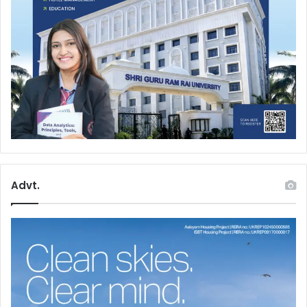
Advt.