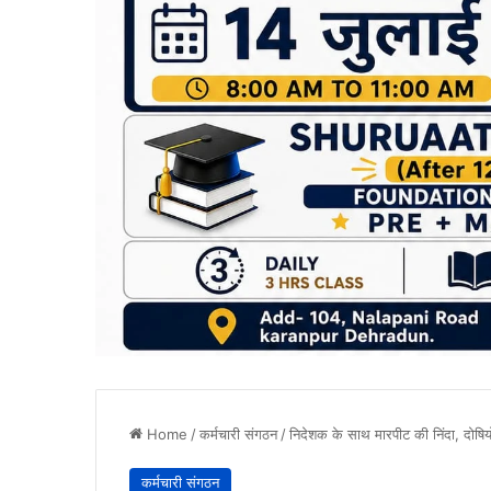
Home
/
कर्मचारी संगठन
/
निदेशक के साथ मारपीट की निंदा, दोषिय
कर्मचारी संगठन