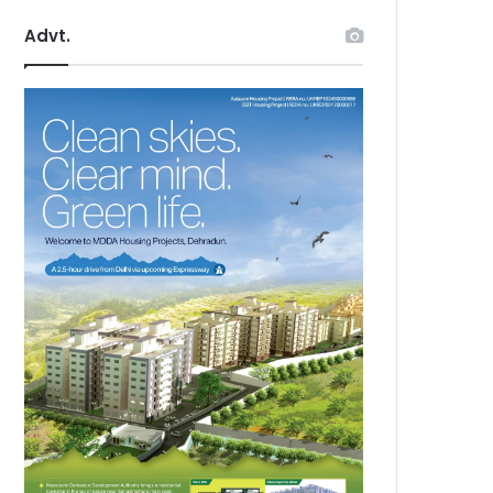
Advt.