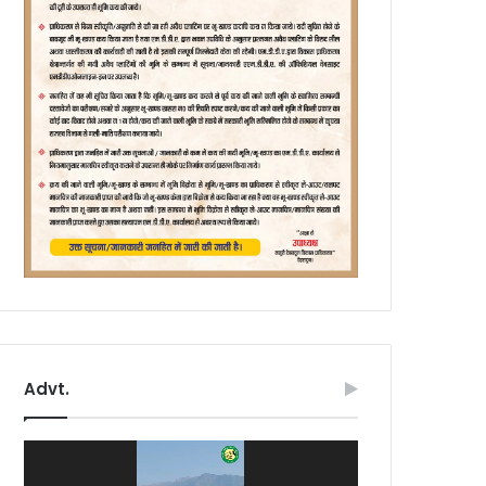
Advt.
Video
Player