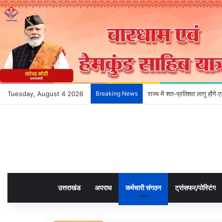
Tuesday, August 4 2026
Breaking News
राज्य में शत-प्रतिशत लागू होंग
उत्तराखंड
अपराध
कर्मचारी संगठन
ट्रांसफर/पोस्टिंग