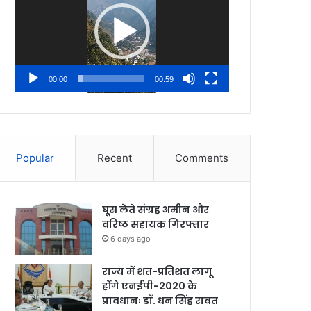
00:00
00:59
Popular
Recent
Comments
घूस लेते संग्रह अमीन और
वरिष्ठ सहायक गिरफ्तार
6 days ago
राज्य में शत-प्रतिशत लागू
होंगे एनईपी-2020 के
प्रावधानः डाॅ. धन सिंह रावत