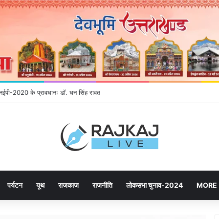
े एनईपी-2020 के प्रावधानः डाॅ. धन सिंह रावत
पर्यटन
यूथ
राजकाज
राजनीति
लोकसभा चुनाव-2024
MORE