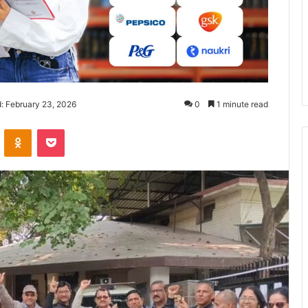
: February 23, 2026
0
1 minute read
ontakte
Odnoklassniki
Pocket