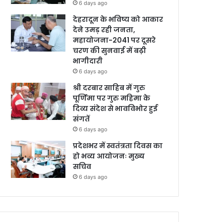
6 days ago
देहरादून के भविष्य को आकार
देने उमड़ रही जनता,
महायोजना-2041 पर दूसरे
चरण की सुनवाई में बढ़ी
भागीदारी
6 days ago
श्री दरबार साहिब में गुरु
पूर्णिमा पर गुरु महिमा के
दिव्य संदेश से भावविभोर हुई
संगतें
6 days ago
प्रदेशभर में स्वतंत्रता दिवस का
हो भव्य आयोजनः मुख्य
सचिव
6 days ago