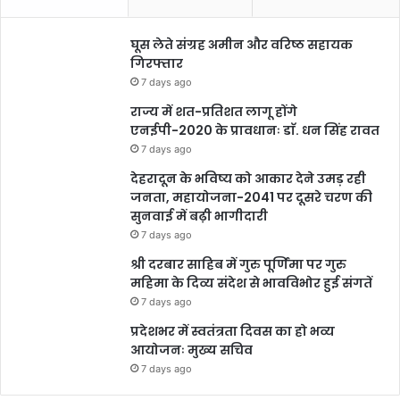
घूस लेते संग्रह अमीन और वरिष्ठ सहायक
गिरफ्तार
7 days ago
राज्य में शत-प्रतिशत लागू होंगे
एनईपी-2020 के प्रावधानः डाॅ. धन सिंह रावत
7 days ago
देहरादून के भविष्य को आकार देने उमड़ रही
जनता, महायोजना-2041 पर दूसरे चरण की
सुनवाई में बढ़ी भागीदारी
7 days ago
श्री दरबार साहिब में गुरु पूर्णिमा पर गुरु
महिमा के दिव्य संदेश से भावविभोर हुई संगतें
7 days ago
प्रदेशभर में स्वतंत्रता दिवस का हो भव्य
आयोजनः मुख्य सचिव
7 days ago