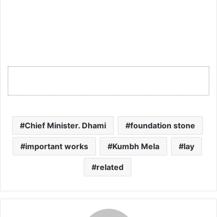
Chief Minister. Dhami
foundation stone
important works
Kumbh Mela
lay
related