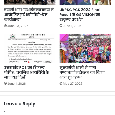
एसजीआरआरआईएमएचएस में
UKPSC PCS 2024 Final
आयोजित हुई 6वीं पीडी-टेम
Result में GS VISION का
कार्यशाला
उत्कृष्ट प्रदर्शन
June 23, 2026
June 1, 2026
उत्तराखंड PCS का रिजल्ट
मुख्यमंत्री धामी ने गजा
घोषित, चयनित अभ्यर्थियों के
घण्टाकर्ण महोत्सव का किया
नाम यहां देखें
भव्य शुभारम्भ
June 1, 2026
May 27, 2026
Leave a Reply