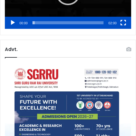
00:00
02:00
Advt.