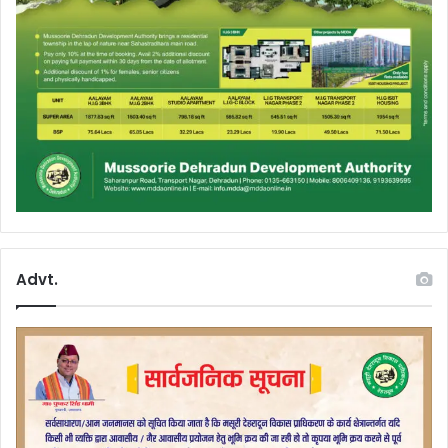
Advt.