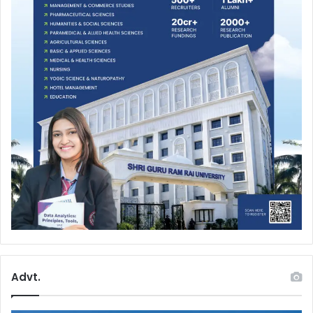
Advt.