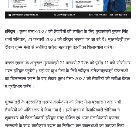
हरिद्वार।
कुम्भ मेला-2027 की तैयारियों की समीक्षा के लिए मुख्यमंत्री पुष्कर सिंह
धामी शनिवार, 21 फरवरी 2026 को हरिद्वार भ्रमण पर आ रहे हैं। मुख्यमंत्री इस
दौरान कुम्भ मेला से संबंधित अनेक महत्वपूर्ण कार्यों का शिलान्यास करेंगे।
प्राप्त सूचना के अनुसार मुख्यमंत्री 21 फरवरी 2026 को पूर्वाह्न 11 बजे सीसीआर
भवन हरिद्वार पहुंचेंगे। यहां पर कुंभ मेला के लिये स्वीकृत अनेकमहत्वपूर्ण योजनाओं
का शिलान्यास करने के बाद लेकर कुम्भ मेला-2027 की तैयारियों की समीक्षा बैठक
में प्रतिभाग करेंगे।
मुख्यमंत्री के प्रस्तावित भ्रमण कार्यक्रम को लेकर मेला प्रशासन द्वारा सभी
तैयारियों को अंतिम रूप दे दिया गया है। इसी क्रम में मेलाधिकारी सोनिका ने
शुक्रवार को जिलाधिकारी हरिद्वार मयूर दीक्षित एवं अपर मेलाधिकारी दयानंद
सरस्वती के साथ कार्यक्रम स्थल का निरीक्षण कर व्यवस्थाओं का जायजा लिया।