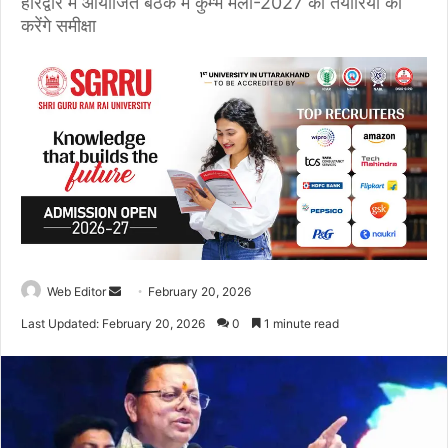
हरिद्वार में आयोजित बैठक में कुम्भ मेला-2027 की तैयारियों की
करेंगे समीक्षा
Web Editor
S
February 20, 2026
e
Last Updated: February 20, 2026
0
1 minute read
n
d
a
n
e