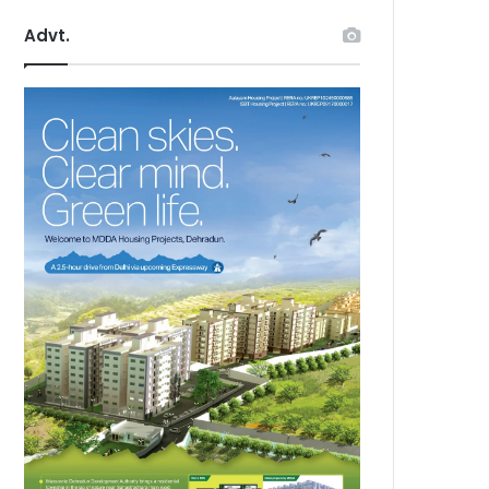
Advt.