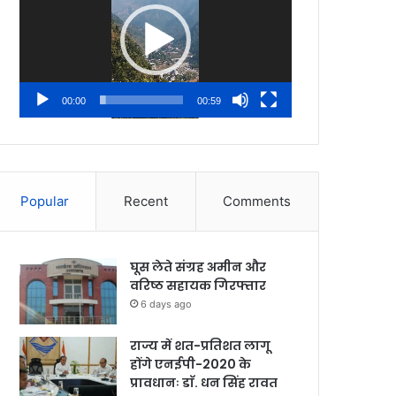
00:00
00:59
Popular
Recent
Comments
घूस लेते संग्रह अमीन और
वरिष्ठ सहायक गिरफ्तार
6 days ago
राज्य में शत-प्रतिशत लागू
होंगे एनईपी-2020 के
प्रावधानः डाॅ. धन सिंह रावत