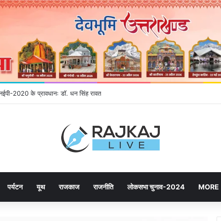
े एनईपी-2020 के प्रावधानः डाॅ. धन सिंह रावत
पर्यटन
यूथ
राजकाज
राजनीति
लोकसभा चुनाव-2024
MORE