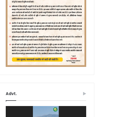
Advt.
Video
Player