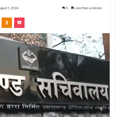
ugust 1, 2024
0
Less than a minute
ontakte
Odnoklassniki
Pocket