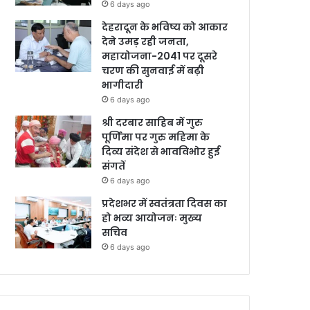
6 days ago
देहरादून के भविष्य को आकार
देने उमड़ रही जनता,
महायोजना-2041 पर दूसरे
चरण की सुनवाई में बढ़ी
भागीदारी
6 days ago
श्री दरबार साहिब में गुरु
पूर्णिमा पर गुरु महिमा के
दिव्य संदेश से भावविभोर हुई
संगतें
6 days ago
प्रदेशभर में स्वतंत्रता दिवस का
हो भव्य आयोजनः मुख्य
सचिव
6 days ago