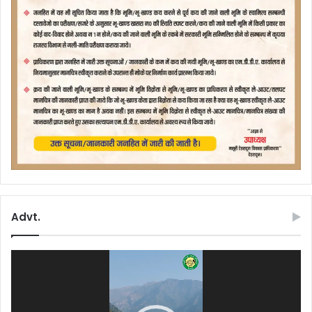
Advt.
Video
Player