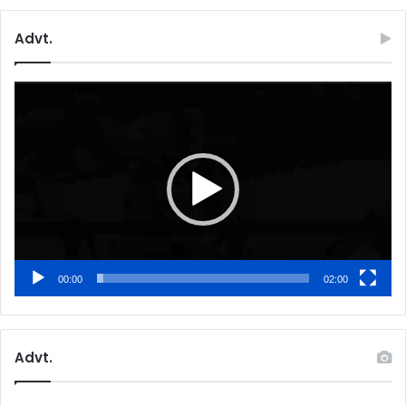
Advt.
Video
Player
00:00
02:00
Advt.