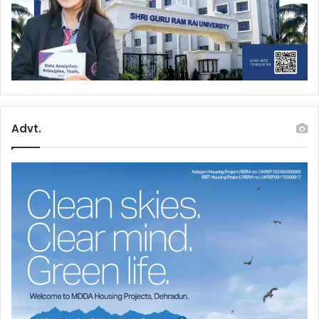
Advt.