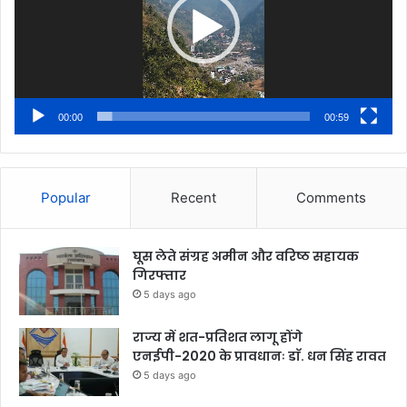
00:00
00:59
Popular
Recent
Comments
घूस लेते संग्रह अमीन और वरिष्ठ सहायक
गिरफ्तार
5 days ago
राज्य में शत-प्रतिशत लागू होंगे
एनईपी-2020 के प्रावधानः डाॅ. धन सिंह रावत
5 days ago