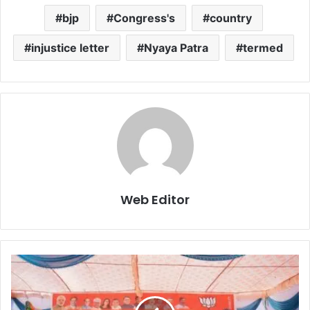
bjp
Congress's
country
injustice letter
Nyaya Patra
termed
Web Editor