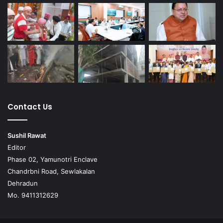
Contact Us
Sushil Rawat
Editor
Phase 02, Yamunotri Enclave
Chandrbni Road, Sewlakalan
Dehradun
Mo. 9411312629