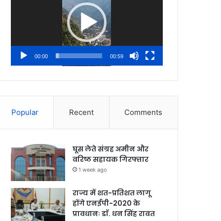
00:00
00:59
Popular
Recent
Comments
घूस लेते संग्रह अमीन और
वरिष्ठ सहायक गिरफ्तार
1 week ago
राज्य में शत-प्रतिशत लागू
होंगे एनईपी-2020 के
प्रावधानः डाॅ. धन सिंह रावत