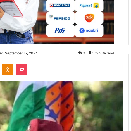
ed: September 17, 2024
0
1 minute read
ontakte
Odnoklassniki
Pocket