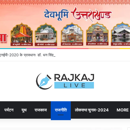
गे एनईपी-2020 के प्रावधानः डाॅ. धन सिंह रावत
पर्यटन
यूथ
राजकाज
राजनीति
लोकसभा चुनाव-2024
MORE