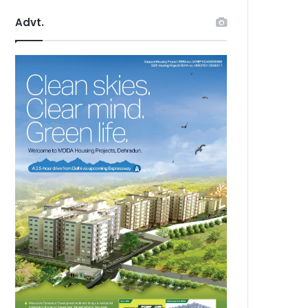
Advt.