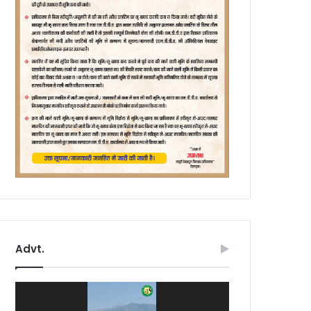
Advt.
Video
Player