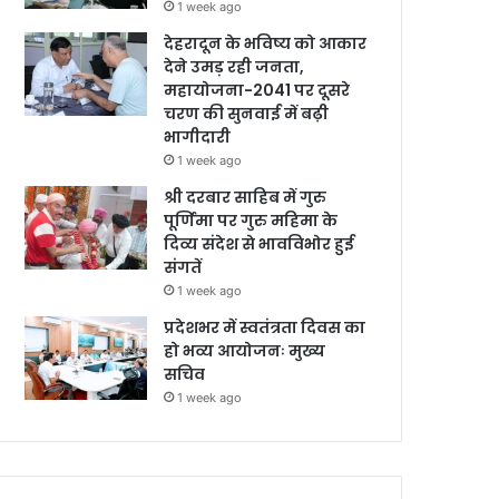
1 week ago
देहरादून के भविष्य को आकार
देने उमड़ रही जनता,
महायोजना-2041 पर दूसरे
चरण की सुनवाई में बढ़ी
भागीदारी
1 week ago
श्री दरबार साहिब में गुरु
पूर्णिमा पर गुरु महिमा के
दिव्य संदेश से भावविभोर हुई
संगतें
1 week ago
प्रदेशभर में स्वतंत्रता दिवस का
हो भव्य आयोजनः मुख्य
सचिव
1 week ago