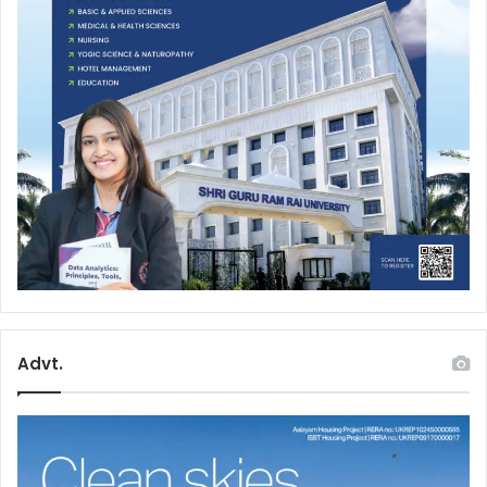
Advt.