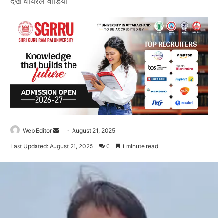
देखें वायरल वीडियो
Web Editor
S
August 21, 2025
e
Last Updated: August 21, 2025
0
1 minute read
n
d
a
n
e
m