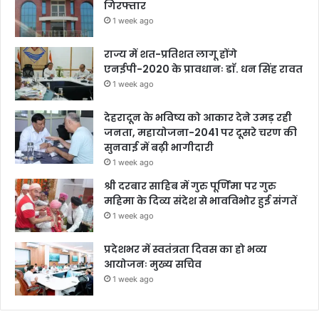
गिरफ्तार
1 week ago
राज्य में शत-प्रतिशत लागू होंगे
एनईपी-2020 के प्रावधानः डाॅ. धन सिंह रावत
1 week ago
देहरादून के भविष्य को आकार देने उमड़ रही
जनता, महायोजना-2041 पर दूसरे चरण की
सुनवाई में बढ़ी भागीदारी
1 week ago
श्री दरबार साहिब में गुरु पूर्णिमा पर गुरु
महिमा के दिव्य संदेश से भावविभोर हुई संगतें
1 week ago
प्रदेशभर में स्वतंत्रता दिवस का हो भव्य
आयोजनः मुख्य सचिव
1 week ago