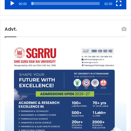
00:00
02:00
Advt.