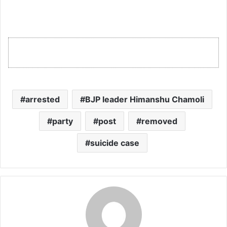
arrested
BJP leader Himanshu Chamoli
party
post
removed
suicide case