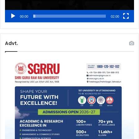
00:00
02:00
Advt.