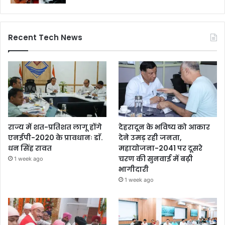
Recent Tech News
राज्य में शत-प्रतिशत लागू होंगे
देहरादून के भविष्य को आकार
एनईपी-2020 के प्रावधानः डाॅ.
देने उमड़ रही जनता,
धन सिंह रावत
महायोजना-2041 पर दूसरे
चरण की सुनवाई में बढ़ी
1 week ago
भागीदारी
1 week ago