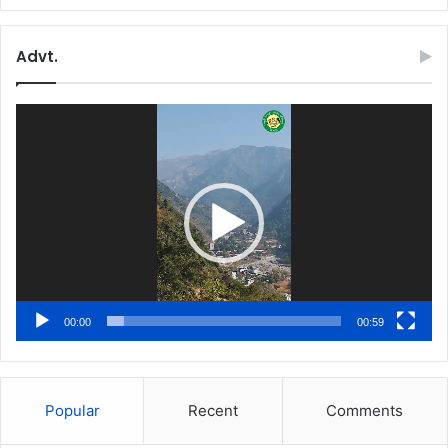
Advt.
Video
Player
00:00
00:59
Popular
Recent
Comments