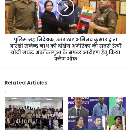
पुलिस महानिदेशक, उतराखंड अभिनव कुमार द्वारा
आरक्षी राजेन्द्र नाथ को दक्षिण अमेरिका की सबसे ऊंची
चोटी माउंट अकोंकागुआ के सफल आरोहण हेतु किया
फ्लैग ऑफ
Related Articles