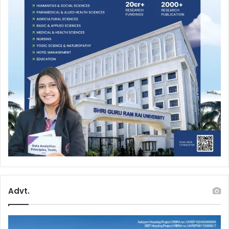
Advt.