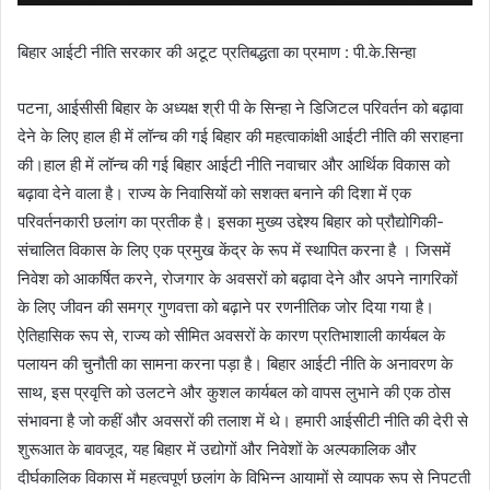
बिहार आईटी नीति सरकार की अटूट प्रतिबद्धता का प्रमाण : पी.के.सिन्हा
पटना, आईसीसी बिहार के अध्यक्ष श्री पी के सिन्हा ने डिजिटल परिवर्तन को बढ़ावा
देने के लिए हाल ही में लॉन्च की गई बिहार की महत्वाकांक्षी आईटी नीति की सराहना
की।हाल ही में लॉन्च की गई बिहार आईटी नीति नवाचार और आर्थिक विकास को
बढ़ावा देने वाला है। राज्य के निवासियों को सशक्त बनाने की दिशा में एक
परिवर्तनकारी छलांग का प्रतीक है। इसका मुख्य उद्देश्य बिहार को प्रौद्योगिकी-
संचालित विकास के लिए एक प्रमुख केंद्र के रूप में स्थापित करना है । जिसमें
निवेश को आकर्षित करने, रोजगार के अवसरों को बढ़ावा देने और अपने नागरिकों
के लिए जीवन की समग्र गुणवत्ता को बढ़ाने पर रणनीतिक जोर दिया गया है।
ऐतिहासिक रूप से, राज्य को सीमित अवसरों के कारण प्रतिभाशाली कार्यबल के
पलायन की चुनौती का सामना करना पड़ा है। बिहार आईटी नीति के अनावरण के
साथ, इस प्रवृत्ति को उलटने और कुशल कार्यबल को वापस लुभाने की एक ठोस
संभावना है जो कहीं और अवसरों की तलाश में थे। हमारी आईसीटी नीति की देरी से
शुरूआत के बावजूद, यह बिहार में उद्योगों और निवेशों के अल्पकालिक और
दीर्घकालिक विकास में महत्वपूर्ण छलांग के विभिन्न आयामों से व्यापक रूप से निपटती