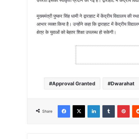
उपरांत इसकी स्वीकृति प्रदान की गई है। द्वाराहाट में केंद्रीय
मुख्यमंत्री पुष्कर सिंह धामी ने द्वाराहाट में केंद्रीय विद्यालय की 
आभार व्यक्त किया है। उन्होंने कहा कि द्वाराहाट में केंद्रीय विद्
क्षेत्र के युवाओं को बेहतर शिक्षा उपलब्ध हो सकेगी।
Approval Granted
Dwarahat
Facebook
X
LinkedIn
Tumblr
Pinterest
Share