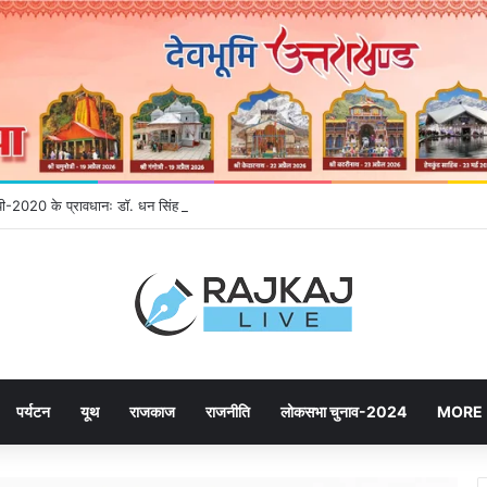
नईपी-2020 के प्रावधानः डाॅ. धन सिंह रावत
पर्यटन
यूथ
राजकाज
राजनीति
लोकसभा चुनाव-2024
MORE