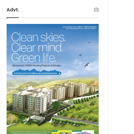
Advt.