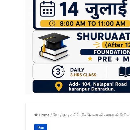
Home
/
शिक्षा
/
द्वाराहाट में केंद्रीय विद्यालय की स्थापना को मिली मं
शिक्षा