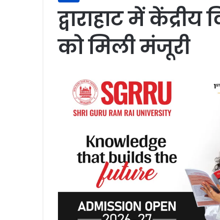
द्वाराहाट में केंद्र
को मिली मंजूरी