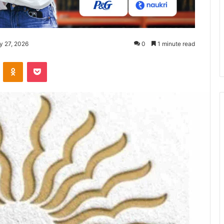
y 27, 2026
0
1 minute read
ontakte
Odnoklassniki
Pocket