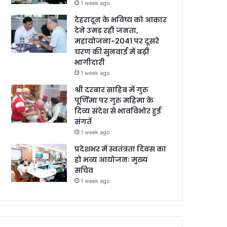
1 week ago
देहरादून के भविष्य को आकार
देने उमड़ रही जनता,
महायोजना-2041 पर दूसरे
चरण की सुनवाई में बढ़ी
भागीदारी
1 week ago
श्री दरबार साहिब में गुरु
पूर्णिमा पर गुरु महिमा के
दिव्य संदेश से भावविभोर हुई
संगतें
1 week ago
प्रदेशभर में स्वतंत्रता दिवस का
हो भव्य आयोजनः मुख्य
सचिव
1 week ago