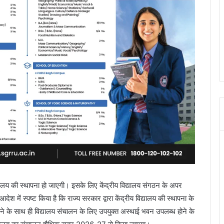
िद्यालय की स्थापना हो जाएगी। इसके लिए केंद्रीय विद्यालय संगठन के अपर
देश में स्पष्ट किया है कि राज्य सरकार द्वारा केंद्रीय विद्यालय की स्थापना के
 जाने के साथ ही विद्यालय संचालन के लिए उपयुक्त अस्थाई भवन उपलब्ध होने के