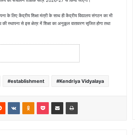
 विद्यालय का संचालन शैक्षिक सत्र 2026-27 से किया जाएगा।
स्थापना के लिए केंद्रीय शिक्षा मंत्री के साथ ही केंद्रीय विद्यालय संगठन का भी
यालय की स्थापना से इस क्षेत्र में शिक्षा का अनुकूल वातावरण सृजित होगा तथा
establishment
Kendriya Vidyalaya
Reddit
VKontakte
Odnoklassniki
Pocket
Share via Email
Print