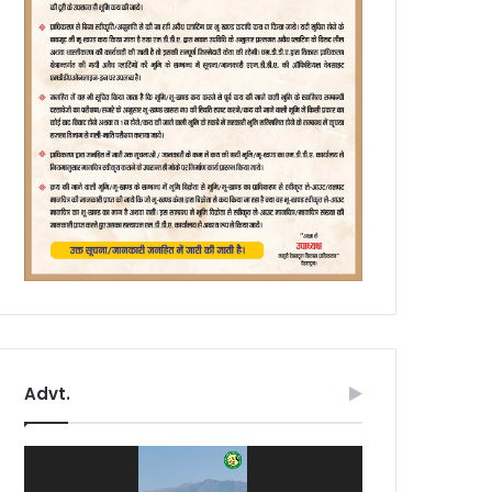
Advt.
Video
Player