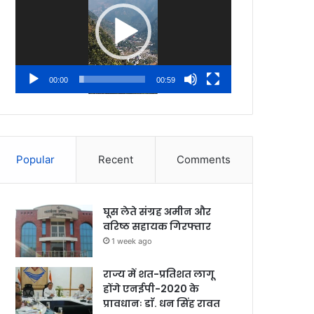
00:00
00:59
Popular
Recent
Comments
घूस लेते संग्रह अमीन और
वरिष्ठ सहायक गिरफ्तार
1 week ago
राज्य में शत-प्रतिशत लागू
होंगे एनईपी-2020 के
प्रावधानः डाॅ. धन सिंह रावत