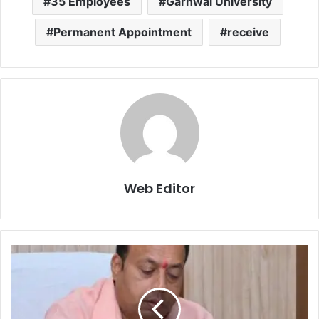
35 Employees
Garhwal University
Permanent Appointment
receive
Web Editor