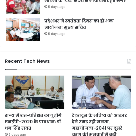
महिमा के दिव्य संदेश से भावविभोर हुई संगतें
5 days ago
प्रदेशभर में स्वतंत्रता दिवस का हो भव्य
आयोजनः मुख्य सचिव
5 days ago
Recent Tech News
राज्य में शत-प्रतिशत लागू होंगे
देहरादून के भविष्य को आकार
एनईपी-2020 के प्रावधानः डाॅ.
देने उमड़ रही जनता,
धन सिंह रावत
महायोजना-2041 पर दूसरे
चरण की सुनवाई में बढ़ी
5 days ago