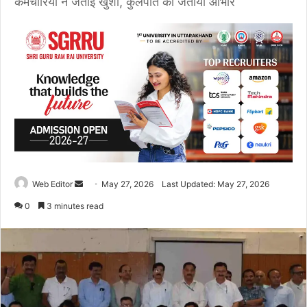
कर्मचारियों ने जताई खुशी, कुलपति का जताया आभार
Web Editor
S
May 27, 2026
Last Updated: May 27, 2026
e
0
3 minutes read
n
d
a
n
e
m