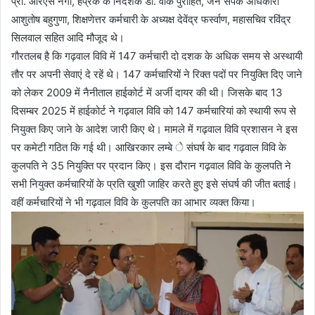
प्रो. आरएस नेगी, हैप्रेक के निदेशक डॉ. वीके पुरोहित, जन संपर्क अधिकारी
आशुतोष बहुगुणा, शिक्षणेत्तर कर्मचारी के अध्यक्ष देवेंद्र फर्स्वाण, महासचिव रविंद्र
सिलवाल सहित आदि मौजूद थे।
गौरतलब है कि गढ़वाल विवि में 147 कर्मचारी दो दशक के अधिक समय से अस्थायी
तौर पर अपनी सेवाएं दे रहें थे। 147 कर्मचारियों ने रिक्त पदों पर नियुक्ति दिए जाने
को लेकर 2009 में नैनीताल हाईकोर्ट में अर्जी दायर की थी। जिसके बाद 13
दिसम्बर 2025 में हाईकोर्ट ने गढ़वाल विवि को 147 कर्मचारियां को स्थायी रूप से
नियुक्त किए जाने के आदेश जारी किए थे। मामले में गढ़वाल विवि प्रशासन ने इस
पर कमेटी गठित कि गई थी। आखिरकार लम्बे े संघर्ष के बाद गढ़वाल विवि के
कुलपति ने 35 नियुक्ति पर प्रदान किए। इस दौरान गढ़वाल विवि के कुलपति ने
सभी नियुक्त कर्मचारियों के प्रति खुशी जाहिर करते हुए इसे संघर्ष की जीत बताई।
वहीं कर्मचारियों ने भी गढ़वाल विवि के कुलपति का आभार व्यक्त किया।