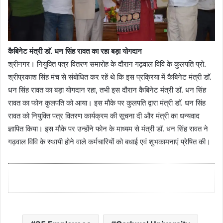
कैबिनेट मंत्री डाॅ. धन सिंह रावत का रहा बड़ा योगदान
श्रीनगर। नियुक्ति पत्र वितरण समारोह के दौरान गढ़वाल विवि के कुलपति प्रो.
श्रीप्रकाश सिंह मंच से संबोधित कर रहें थे कि इस प्रक्रिया में कैबिनेट मंत्री डाॅ.
धन सिंह रावत का बड़ा योगदान रहा, तभी इस दौरान कैबिनेट मंत्री डाॅ. धन सिंह
रावत का फोन कुलपति को आया। इस मौके पर कुलपति द्वारा मंत्री डाॅ. धन सिंह
रावत को नियुक्ति पत्र वितरण कार्यक्रम की सूचना दी और मंत्री का धन्यवाद
ज्ञापित किया। इस मौके पर उन्होंने फोन के माध्यम से मंत्री डाॅ. धन सिंह रावत ने
गढ़वाल विवि के स्थायी होने वाले कर्मचारियों को बधाई एवं शुभकामनाएं प्रेषित की।