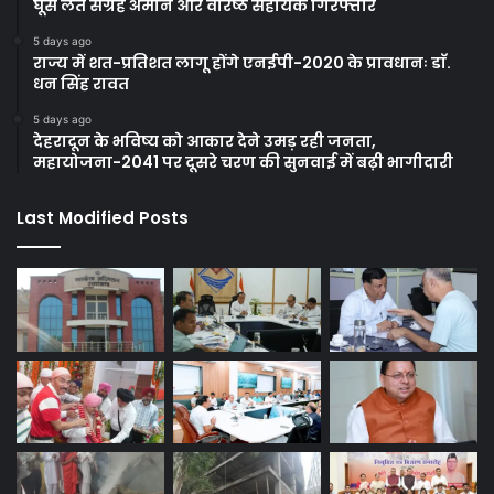
घूस लेते संग्रह अमीन और वरिष्ठ सहायक गिरफ्तार
5 days ago
राज्य में शत-प्रतिशत लागू होंगे एनईपी-2020 के प्रावधानः डाॅ.
धन सिंह रावत
5 days ago
देहरादून के भविष्य को आकार देने उमड़ रही जनता,
महायोजना-2041 पर दूसरे चरण की सुनवाई में बढ़ी भागीदारी
Last Modified Posts