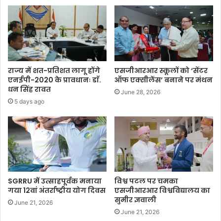
राज्य में शत-प्रतिशत लागू होंगे
एसजीआरआर स्कूलों को ‘सेंटर
एनईपी-2020 के प्रावधानः डाॅ.
ऑफ एक्सीलेंस’ बनाने पर मंथन
धन सिंह रावत
June 28, 2026
5 days ago
SGRRU में उत्साहपूर्वक मनाया
विश्व पटल पर चमका
गया 12वां अंतर्राष्ट्रीय योग दिवस
एसजीआरआर विश्वविद्यालय का
सुमीर ज्ञवाली
June 21, 2026
June 21, 2026