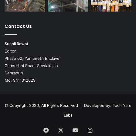
Contact Us
Sushil Rawat
Editor
Phase 02, Yamunotri Enclave
Chandrbni Road, Sewlakalan
Dehradun
Mo. 9411312629
© Copyright 2026, All Rights Reserved | Developed by:
Tech Yard
Labs
Facebook
X
YouTube
Instagram