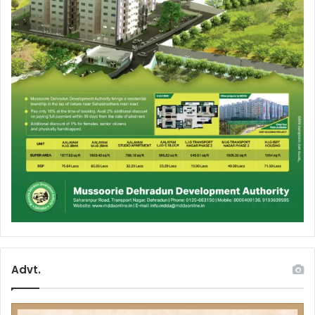
Advt.