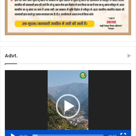
Advt.
Video
Player