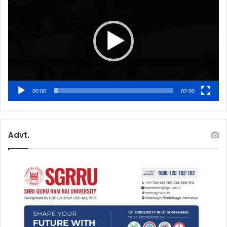
00:00
02:00
Advt.