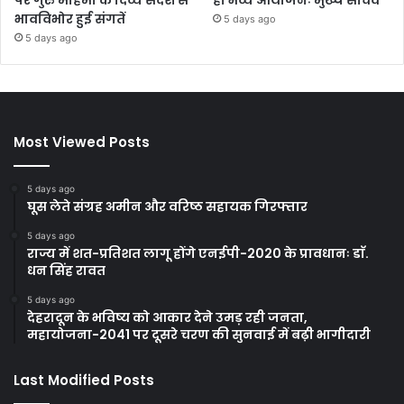
भावविभोर हुई संगतें
5 days ago
5 days ago
Most Viewed Posts
5 days ago
घूस लेते संग्रह अमीन और वरिष्ठ सहायक गिरफ्तार
5 days ago
राज्य में शत-प्रतिशत लागू होंगे एनईपी-2020 के प्रावधानः डाॅ.
धन सिंह रावत
5 days ago
देहरादून के भविष्य को आकार देने उमड़ रही जनता,
महायोजना-2041 पर दूसरे चरण की सुनवाई में बढ़ी भागीदारी
Last Modified Posts