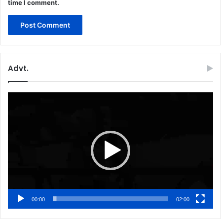
time I comment.
Advt.
Video
Player
00:00
02:00