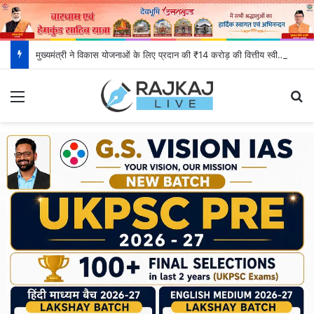
मुख्यमंत्री ने विकास योजनाओं के लिए प्रदान की ₹14 करोड़ की वित्तीय स्वीकृति
Menu
S