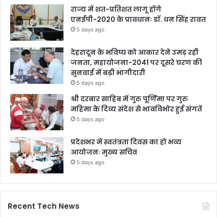
राज्य में शत-प्रतिशत लागू होंगे
एनईपी-2020 के प्रावधानः डाॅ. धन सिंह रावत
5 days ago
देहरादून के भविष्य को आकार देने उमड़ रही
जनता, महायोजना-2041 पर दूसरे चरण की
सुनवाई में बढ़ी भागीदारी
5 days ago
श्री दरबार साहिब में गुरु पूर्णिमा पर गुरु
महिमा के दिव्य संदेश से भावविभोर हुई संगतें
5 days ago
प्रदेशभर में स्वतंत्रता दिवस का हो भव्य
आयोजनः मुख्य सचिव
5 days ago
Recent Tech News