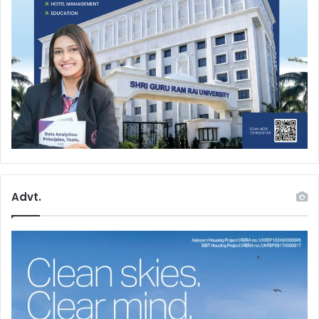
Advt.