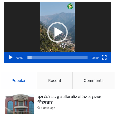
Video
Player
00:00
00:59
Popular
Recent
Comments
घूस लेते संग्रह अमीन और वरिष्ठ सहायक
गिरफ्तार
5 days ago