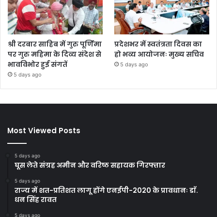
श्री दरबार साहिब में गुरु पूर्णिमा
प्रदेशभर में स्वतंत्रता दिवस का
पर गुरु महिमा के दिव्य संदेश से
हो भव्य आयोजनः मुख्य सचिव
भावविभोर हुई संगतें
5 days ago
5 days ago
Most Viewed Posts
5 days ago
घूस लेते संग्रह अमीन और वरिष्ठ सहायक गिरफ्तार
5 days ago
राज्य में शत-प्रतिशत लागू होंगे एनईपी-2020 के प्रावधानः डाॅ.
धन सिंह रावत
5 days ago