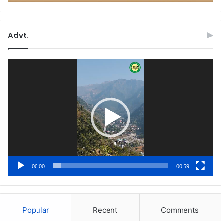
Advt.
Video
Player
00:00
00:59
Popular
Recent
Comments