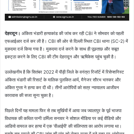
देहरादून।
अंकिता भंडारी हत्याकांड की जांच कर रही CBI ने सोमवार को पहली
एफआईआर दर्ज कर ली है। CBI की ओर से दिल्ली स्थित CBI थाना (SC-2) में
मुकदमा दर्ज किया गया है। मुकदमा दर्ज करने के साथ ही पूछताछ और सबूत
इकट्ठा करने के लिए CBI की टीम देहरादून और ऋषिकेश पहुंच चुकी है।
उल्लेखनीय है कि सितंबर 2022 में पौड़ी जिले के वनंत्रा रिजॉर्ट में रिसेप्शनिस्ट
अंकिता भंडारी की रिसार्ट के मालिक पुलकित आर्य, मैनेजर सौरभ भास्कर और
अंकित गुप्ता ने हत्या कर दी थी। तीनों आरोपियों को सत्र न्यायालय आजीवन
कारावास की सजा सुना चुका है।
पिछले दिनों यह मामला फिर से तब सुर्खियों में आया जब ज्वालापुर के पूर्व भाजपा
विधायक की कथित पत्नी उर्मिला सनावर ने सोशल मीडिया पर कई वीडियो और
आडियो वायरल कर हत्या में एक ‘वीआईपी’ की संलिप्तता का आरोप लगाया था।
इसके बाद मामले की CBI जांच की मांग को लेकर राज्य में बड़े स्तर पर आंदोलन