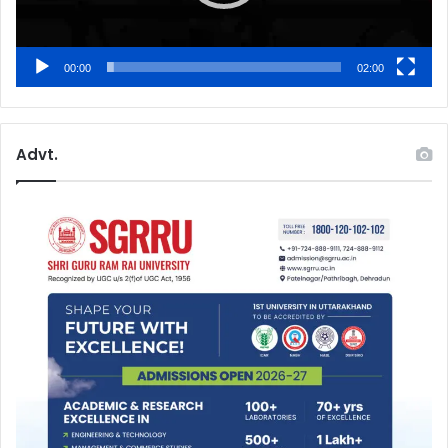
00:00
02:00
Advt.