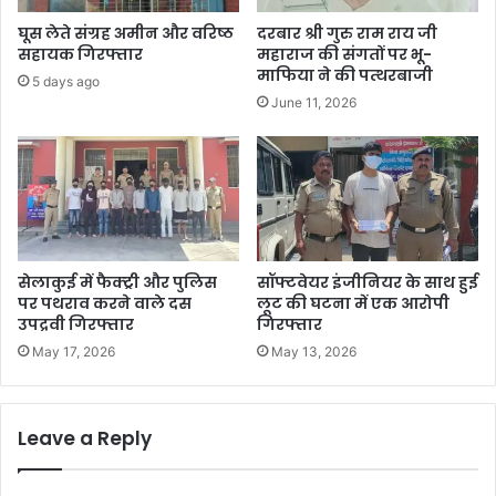
घूस लेते संग्रह अमीन और वरिष्ठ
दरबार श्री गुरु राम राय जी
सहायक गिरफ्तार
महाराज की संगतों पर भू-
माफिया ने की पत्थरबाजी
5 days ago
June 11, 2026
सेलाकुई में फैक्ट्री और पुलिस
सॉफ्टवेयर इंजीनियर के साथ हुई
पर पथराव करने वाले दस
लूट की घटना में एक आरोपी
उपद्रवी गिरफ्तार
गिरफ्तार
May 17, 2026
May 13, 2026
Leave a Reply