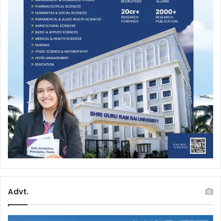
Advt.