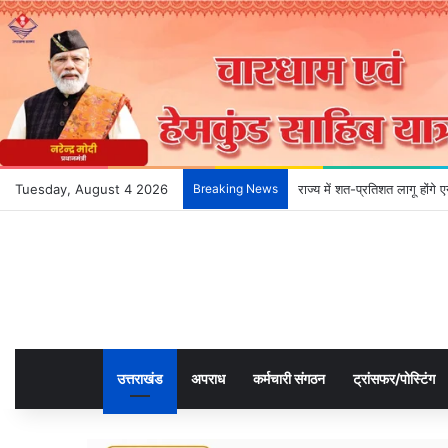
Tuesday, August 4 2026
Breaking News
देहरादून के भविष्य को आकार दे
उत्तराखंड
अपराध
कर्मचारी संगठन
ट्रांसफर/पोस्टिंग