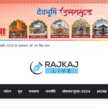
ने उमड़ रही जनता, महायोजना-2041 पर दूसरे चरण की सुनवाई में बढ़ी भागीदारी
पर्यटन
यूथ
राजकाज
राजनीति
लोकसभा चुनाव-2024
MORE