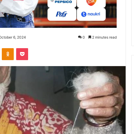
October 6, 2024
0
2 minutes read
ontakte
Odnoklassniki
Pocket