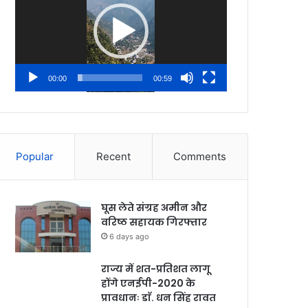
00:00
00:59
Popular
Recent
Comments
घूस लेते संग्रह अमीन और
वरिष्ठ सहायक गिरफ्तार
6 days ago
राज्य में शत-प्रतिशत लागू
होंगे एनईपी-2020 के
प्रावधानः डाॅ. धन सिंह रावत