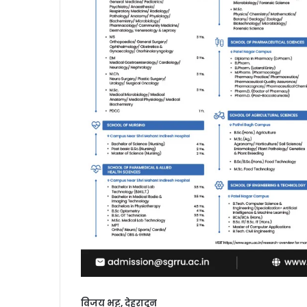
विजय भट्ट, देहरादून