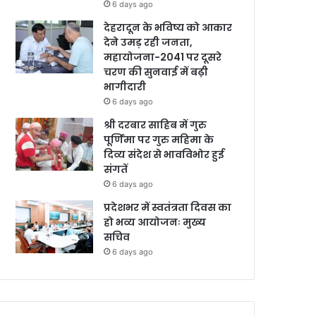
6 days ago
देहरादून के भविष्य को आकार
देने उमड़ रही जनता,
महायोजना-2041 पर दूसरे
चरण की सुनवाई में बढ़ी
भागीदारी
6 days ago
श्री दरबार साहिब में गुरु
पूर्णिमा पर गुरु महिमा के
दिव्य संदेश से भावविभोर हुई
संगतें
6 days ago
प्रदेशभर में स्वतंत्रता दिवस का
हो भव्य आयोजनः मुख्य
सचिव
6 days ago