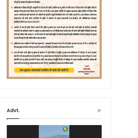
Advt.
Video
Player