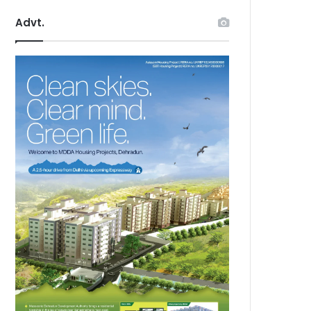
Advt.