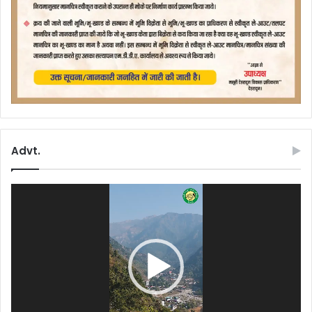
Advt.
Video
Player