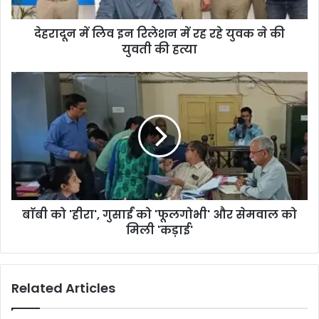
देहरादून में लिव इन रिलेशन में रह रहे युवक ने की
युवती की हत्या
बाॅबी को 'हीरा', गुसाईं को 'फूलगोभी' और सेमवाल को
मिली 'कड़ाई'
Related Articles