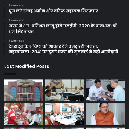
1 week ago
घूस लेते संग्रह अमीन और वरिष्ठ सहायक गिरफ्तार
1 week ago
राज्य में शत-प्रतिशत लागू होंगे एनईपी-2020 के प्रावधानः डाॅ.
धन सिंह रावत
1 week ago
देहरादून के भविष्य को आकार देने उमड़ रही जनता,
महायोजना-2041 पर दूसरे चरण की सुनवाई में बढ़ी भागीदारी
Last Modified Posts