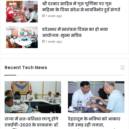
श्री दरबार साहिब में गुरु पूर्णिमा पर गुरु
महिमा के दिव्य संदेश से भावविभोर हुई संगतें
1 week ago
प्रदेशभर में स्वतंत्रता दिवस का हो भव्य
आयोजनः मुख्य सचिव
1 week ago
Recent Tech News
राज्य में शत-प्रतिशत लागू होंगे
देहरादून के भविष्य को आकार
एनईपी-2020 के प्रावधानः डाॅ.
देने उमड़ रही जनता,