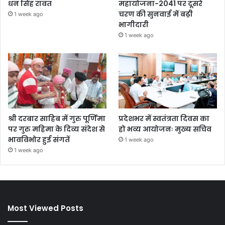
धन सिंह रावत
महायोजना-2041 पर दूसरे
चरण की सुनवाई में बढ़ी
1 week ago
भागीदारी
1 week ago
श्री दरबार साहिब में गुरु पूर्णिमा
प्रदेशभर में स्वतंत्रता दिवस का
पर गुरु महिमा के दिव्य संदेश से
हो भव्य आयोजनः मुख्य सचिव
भावविभोर हुई संगतें
1 week ago
1 week ago
Most Viewed Posts