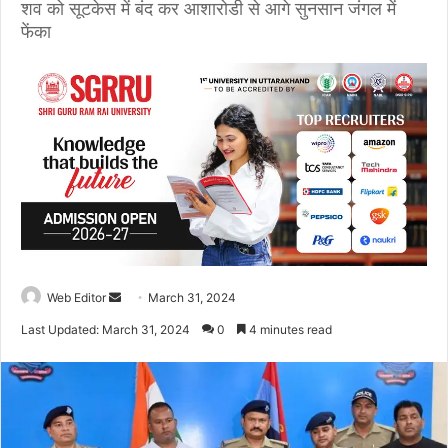
शव को सूटकेस में बंद कर आशारोडी से आगे सुनसान जंगल में
फेंका
Web Editor
S
March 31, 2024
e
Last Updated: March 31, 2024
0
4 minutes read
n
d
a
n
e