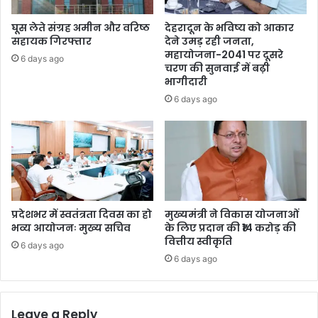
घूस लेते संग्रह अमीन और वरिष्ठ
देहरादून के भविष्य को आकार
सहायक गिरफ्तार
देने उमड़ रही जनता,
महायोजना-2041 पर दूसरे
6 days ago
चरण की सुनवाई में बढ़ी
भागीदारी
6 days ago
प्रदेशभर में स्वतंत्रता दिवस का हो
मुख्यमंत्री ने विकास योजनाओं
भव्य आयोजनः मुख्य सचिव
के लिए प्रदान की ₹14 करोड़ की
वित्तीय स्वीकृति
6 days ago
6 days ago
Leave a Reply