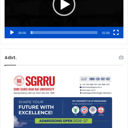
00:00
02:00
Advt.