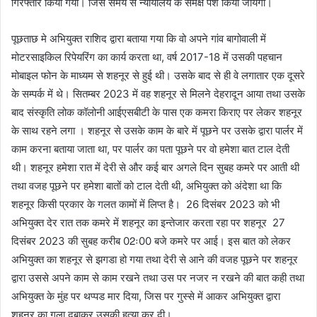
गिरफ्तार किया गया। जिसे समय से न्यायालय के समक्ष पेश किया जायेगा।
पूछताछ मे अभियुक्त राशिद द्वारा बताया गया कि वो अपने गांव बागोवाली में
मोटरसाइकिल रिपेयरिंग का कार्य करता था, वर्ष 2017-18 में उसकी पहचान
मोबाइल फोन के माध्यम से शहनूर से हुई थी। उसके बाद से ही वे लगातार एक दूसरे
के सम्पर्क में थे। सितम्बर 2023 में वह शहनूर से मिलने देहरादून आया तथा उसके
बाद संस्कृति लोक कॉलोनी आईएसबीटी के पास एक कमरा किराए पर लेकर शहनूर
के साथ रहने लगा । शहनूर से उसके काम के बारे में पूछने पर उसके द्वारा पार्लर में
काम करना बताया जाता था, पर पार्लर का पता पूछने पर वो हमेशा बात टाल देती
थी। शहनूर हमेशा रात में देरी से और कई बार अगले दिन सुबह कमरे पर आती थी
तथा वजह पूछने पर हमेशा बातों को टाल देती थी, अभियुक्त को अंदेशा था कि
शहनूर किसी प्रकार के गलत कामों में लिप्त है। 26 दिसंबर 2023 को भी
अभियुक्त देर रात तक कमरे में शहनूर का इन्तेजार करता रहा पर शहनूर 27
दिसंबर 2023 की सुबह करीब 02ः00 बजे कमरे पर आई। इस बात को लेकर
अभियुक्त का शहनूर से झगडा हो गया तथा देरी से आने की वजह पूछने पर शहनूर
द्वारा उससे अपने काम से काम रखने तथा उस पर नजर न रखने की बात कही तथा
अभियुक्त के मुंह पर थप्पड मार दिया, जिस पर गुस्से में आकर अभियुक्त द्वारा
शहनूर का गला दबाकर उसकी हत्या कर दी।