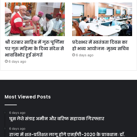
श्री दरबार साहिब में गुरु पूर्णिमा
प्रदेशभर में स्वतंत्रता दिवस का
पर गुरु महिमा के दिव्य संदेश से
हो भव्य आयोजनः मुख्य सचिव
भावविभोर हुई संगतें
6 days ago
6 days ago
Most Viewed Posts
6 days ago
घूस लेते संग्रह अमीन और वरिष्ठ सहायक गिरफ्तार
6 days ago
राज्य में शत-प्रतिशत लागू होंगे एनईपी-2020 के प्रावधानः डाॅ.