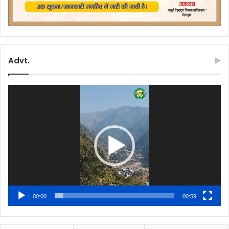
Advt.
Video
Player
00:00
00:59