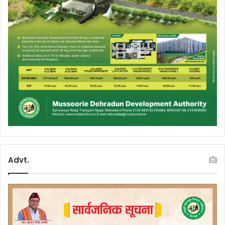
Advt.