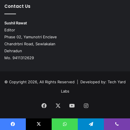
Contact Us
Sushil Rawat
Editor
Phase 02, Yamunotri Enclave
Chandrbni Road, Sewlakalan
Dehradun
Mo. 9411312629
© Copyright 2026, All Rights Reserved | Developed by:
Tech Yard
Labs
Facebook
X
YouTube
Instagram