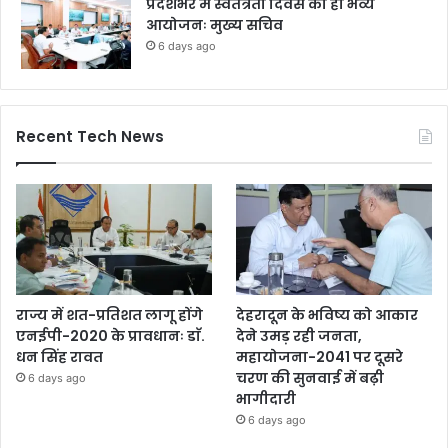
प्रदेशभर में स्वतंत्रता दिवस का हो भव्य
आयोजनः मुख्य सचिव
6 days ago
Recent Tech News
राज्य में शत-प्रतिशत लागू होंगे
देहरादून के भविष्य को आकार
एनईपी-2020 के प्रावधानः डाॅ.
देने उमड़ रही जनता,
धन सिंह रावत
महायोजना-2041 पर दूसरे
चरण की सुनवाई में बढ़ी
6 days ago
भागीदारी
6 days ago