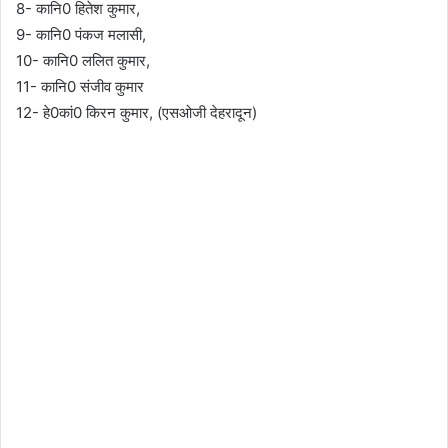
8- कानि0 हितेश कुमार,
9- कानि0 पंकज मलासी,
10- कानि0 ललित कुमार,
11- कानि0 संजीव कुमार
12- हे0कां0 किरन कुमार, (एसओजी देहरादून)