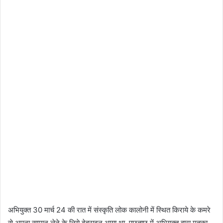
अभियुक्त 30 मार्च 24 की रात में संस्कृति लोक कालोनी में स्थित किराये के कमरे
से अपना सामान लेने के लिये देहरादून आया था, पूछताछ में अभियुक्त द्वारा मृतका