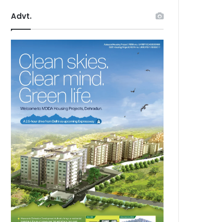
Advt.