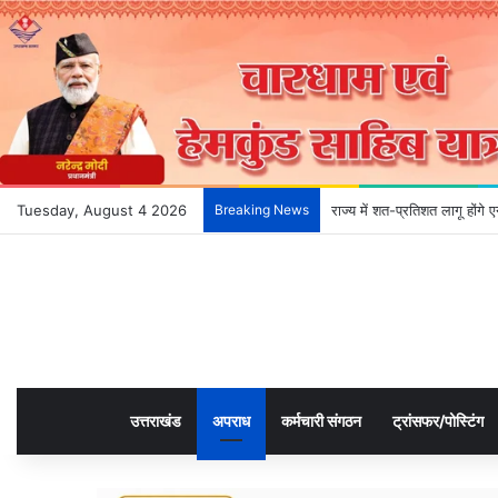
Tuesday, August 4 2026
Breaking News
देहरादून के भविष्य को आकार दे
उत्तराखंड
अपराध
कर्मचारी संगठन
ट्रांसफर/पोस्टिंग