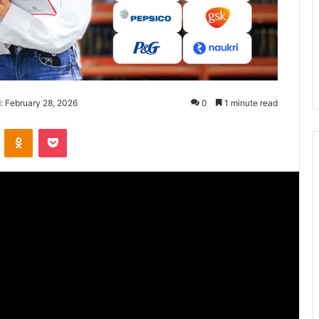
: February 28, 2026
0
1 minute read
ontakte
Odnoklassniki
Pocket