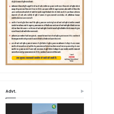
Advt.
Video
Player