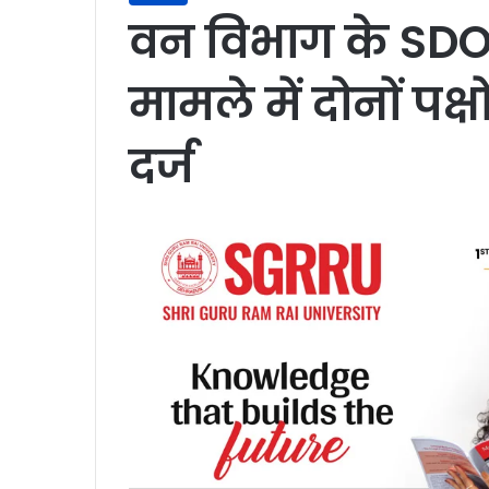
वन विभाग के SDO
मामले में दोनों पक
दर्ज