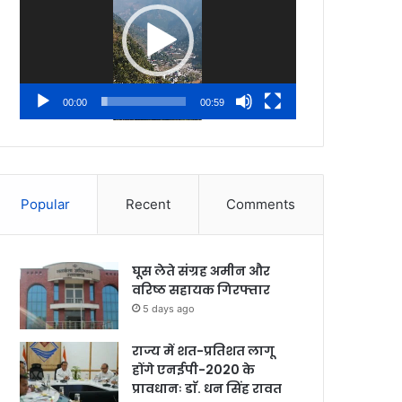
00:00
00:59
Popular
Recent
Comments
घूस लेते संग्रह अमीन और
वरिष्ठ सहायक गिरफ्तार
5 days ago
राज्य में शत-प्रतिशत लागू
होंगे एनईपी-2020 के
प्रावधानः डाॅ. धन सिंह रावत