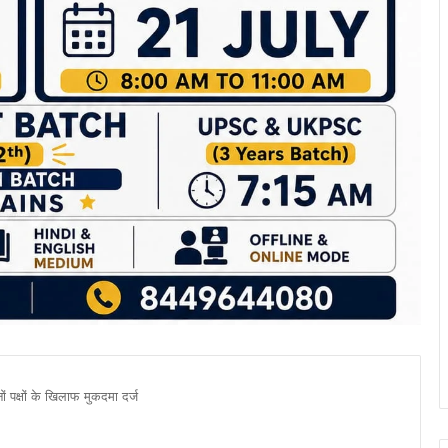
 पक्षों के खिलाफ मुकदमा दर्ज