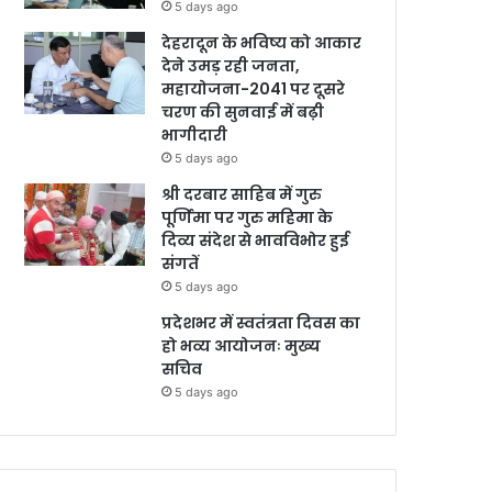
5 days ago
देहरादून के भविष्य को आकार
देने उमड़ रही जनता,
महायोजना-2041 पर दूसरे
चरण की सुनवाई में बढ़ी
भागीदारी
5 days ago
श्री दरबार साहिब में गुरु
पूर्णिमा पर गुरु महिमा के
दिव्य संदेश से भावविभोर हुई
संगतें
5 days ago
प्रदेशभर में स्वतंत्रता दिवस का
हो भव्य आयोजनः मुख्य
सचिव
5 days ago