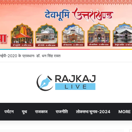
ने उमड़ रही जनता, महायोजना-2041 पर दूसरे चरण की सुनवाई में बढ़ी भागीदारी
पर्यटन
यूथ
राजकाज
राजनीति
लोकसभा चुनाव-2024
MORE