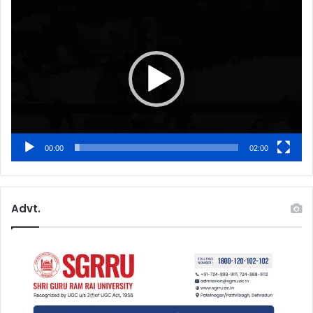
Video
Player
00:00
02:00
Advt.