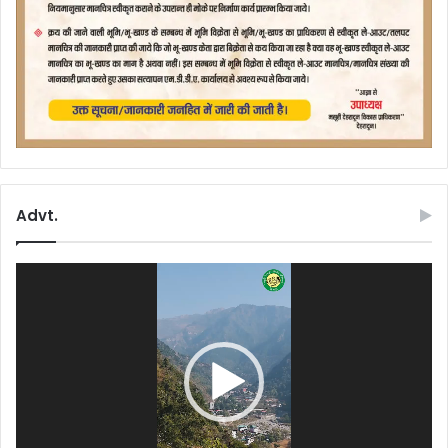
Advt.
Video
Player