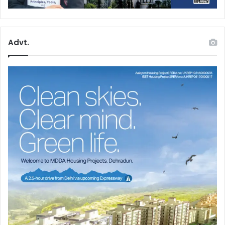
Advt.