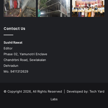
Contact Us
Sushil Rawat
Editor
Phase 02, Yamunotri Enclave
Chandrbni Road, Sewlakalan
Dehradun
Mo. 9411312629
© Copyright 2026, All Rights Reserved | Developed by:
Tech Yard
Labs