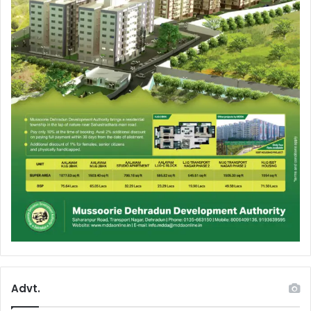
Advt.