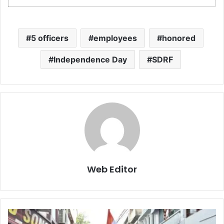
5 officers
employees
honored
Independence Day
SDRF
Web Editor