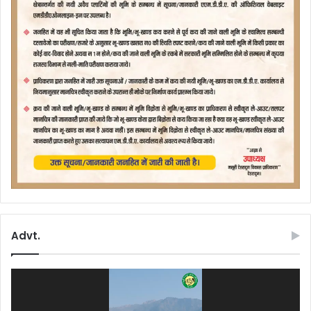
Advt.
Video
Player