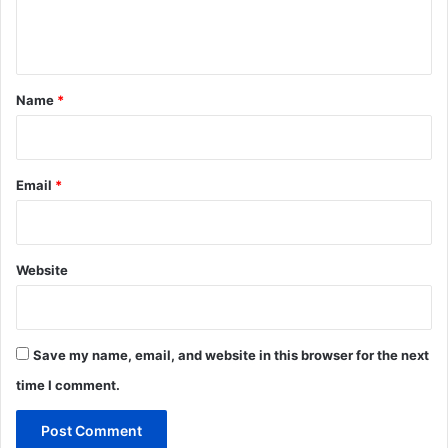
e
n
t
*
Name
*
Email
*
Website
Save my name, email, and website in this browser for the next
time I comment.