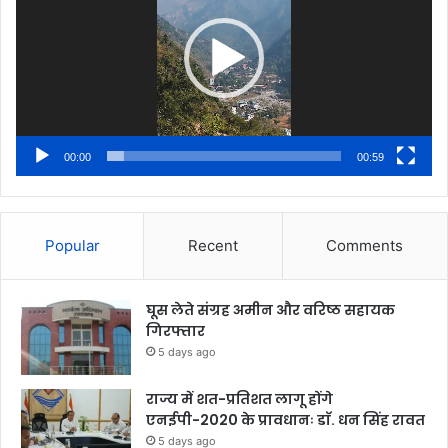
00:00
00:59
Popular
Recent
Comments
घूस लेते संग्रह अमीन और वरिष्ठ सहायक
गिरफ्तार
5 days ago
राज्य में शत-प्रतिशत लागू होंगे
एनईपी-2020 के प्रावधानः डाॅ. धन सिंह रावत
5 days ago