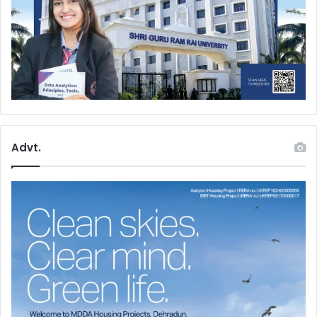
Advt.