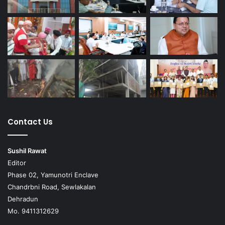
Contact Us
Sushil Rawat
Editor
Phase 02, Yamunotri Enclave
Chandrbni Road, Sewlakalan
Dehradun
Mo. 9411312629