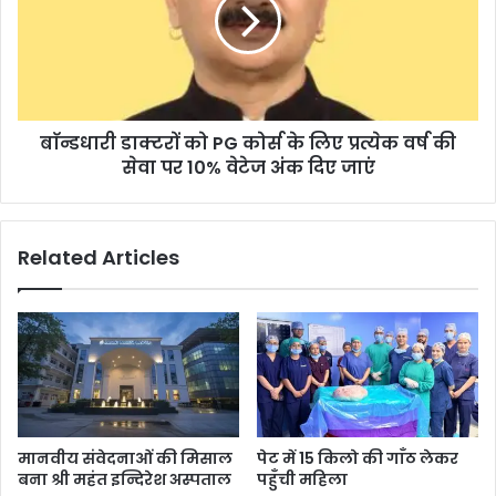
बाॅन्डधारी डाक्टरों को PG कोर्स के लिए प्रत्येक वर्ष की
सेवा पर 10% वेटेज अंक दिए जाएं
Related Articles
मानवीय संवेदनाओं की मिसाल
पेट में 15 किलो की गाँठ लेकर
बना श्री महंत इन्दिरेश अस्पताल
पहुँची महिला