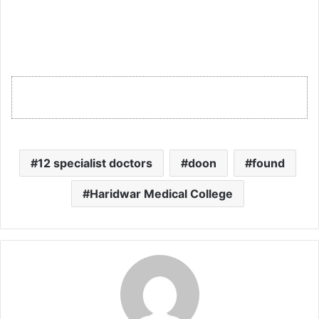
12 specialist doctors
doon
found
Haridwar Medical College