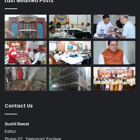
Last Modified Posts
Contact Us
Sushil Rawat
Editor
Phase 02, Yamunotri Enclave