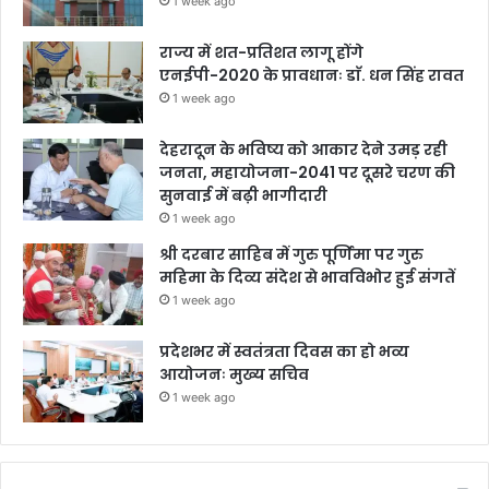
1 week ago
राज्य में शत-प्रतिशत लागू होंगे
एनईपी-2020 के प्रावधानः डाॅ. धन सिंह रावत
1 week ago
देहरादून के भविष्य को आकार देने उमड़ रही
जनता, महायोजना-2041 पर दूसरे चरण की
सुनवाई में बढ़ी भागीदारी
1 week ago
श्री दरबार साहिब में गुरु पूर्णिमा पर गुरु
महिमा के दिव्य संदेश से भावविभोर हुई संगतें
1 week ago
प्रदेशभर में स्वतंत्रता दिवस का हो भव्य
आयोजनः मुख्य सचिव
1 week ago