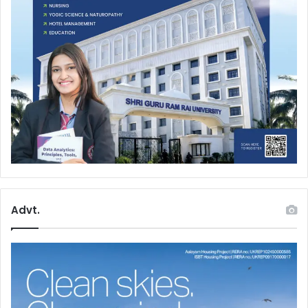
Advt.