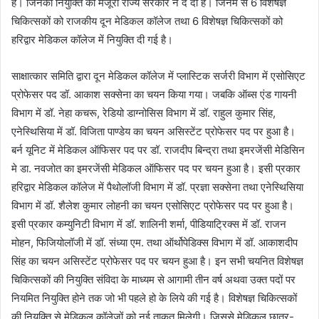
है। जिनकी नियुक्ति की मंजूरी राज्य सरकार ने दे दी है। जिनमें से 6 विशेषज्ञ
चिकित्सकों को राजकीय दून मेडिकल कॉलेज तथा 6 विशेषज्ञ चिकित्सकों को
हरिद्वार मेडिकल कॉलेज में नियुक्ति दी गई है।
साक्षात्कार समिति द्वारा दून मेडिकल कॉलेज में प्लास्टिक सर्जरी विभाग में एसोसिएट
प्रोफेसर पद डॉ. आकाश सक्सेना का चयन किया गया। जबकि ऑब्स एंड गायनी
विभाग में डॉ. नेहा कचरू, रेडियो डाग्नोसिस विभाग में डॉ. राहुल कुमार सिंह,
एनेस्थिसिया में डॉ. विजिता पाण्डेय का चयन असिस्टेंट प्रोफेसर पद पर हुआ है।
बर्न यूनिट में मेडिकल ऑफिसर पद पर डॉ. राजदीप बिन्द्रा तथा इमरजेंसी मेडिसिन
मे डा. नवजोत का इमरजेंसी मेडिकल ऑफिसर पद पर चयन हुआ है। इसी प्रकार
हरिद्वार मेडिकल कॉलेज में पैथोलॉजी विभाग में डॉ. प्रज्ञा सक्सेना तथा एनेस्थिसिया
विभाग में डॉ. शैलेश कुमार लोहनी का चयन एसोसिएट प्रोफेसर पद पर हुआ है।
इसी प्रकार कम्युनिटी विभाग में डॉ. शालिनी शर्मा, पीडियाट्रिक्स में डॉ. राजन
मोहन, फिजियोलॉजी में डॉ. संध्या एम. तथा ऑर्थोपेडिक्स विभाग में डॉ. आकाशदीप
सिंह का चयन असिस्टेंट प्रोफेसर पद पर चयन हुआ है। इन सभी चयनित विशेषज्ञ
चिकित्सकों की नियुक्ति संविदा के माध्यम से आगामी तीन वर्ष अथवा उक्त पदों पर
नियमित नियुक्ति होने तक जो भी पहले हो के लिये की गई है। विशेषज्ञ चिकित्सकों
की नियुक्ति से मेडिकल कॉलेजों को नई ताकत मिलेगी। जिससे मेडिकल छात्र-