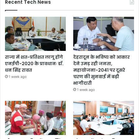
Recent Tech News
राज्य में शत-प्रतिशत लागू होंगे
देहरादून के भविष्य को आकार
एनईपी-2020 के प्रावधानः डाॅ.
देने उमड़ रही जनता,
धन सिंह रावत
महायोजना-2041 पर दूसरे
चरण की सुनवाई में बढ़ी
1 week ago
भागीदारी
1 week ago