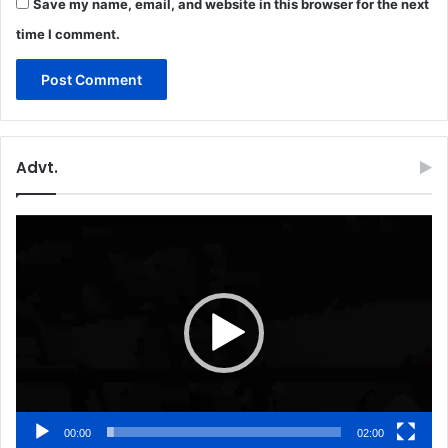
Save my name, email, and website in this browser for the next
time I comment.
Advt.
Video
Player
00:00
02:00