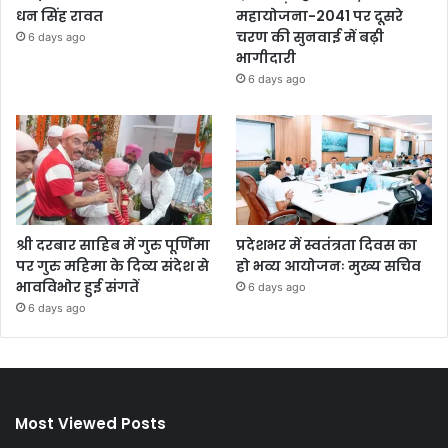
धन सिंह रावत
महायोजना-2041 पर दूसरे
चरण की सुनवाई में बढ़ी
6 days ago
भागीदारी
6 days ago
श्री दरबार साहिब में गुरु पूर्णिमा
प्रदेशभर में स्वतंत्रता दिवस का
पर गुरु महिमा के दिव्य संदेश से
हो भव्य आयोजनः मुख्य सचिव
भावविभोर हुई संगतें
6 days ago
6 days ago
Most Viewed Posts