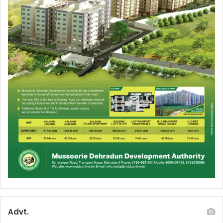
Advt.