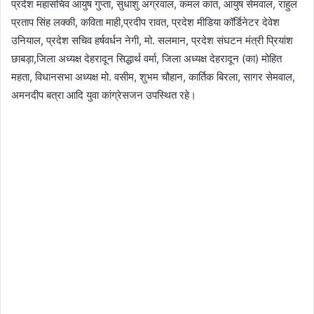
प्रदेश महासचिव आयुष गुप्ता, सुधांशु अग्रवाल, कमल कांत, आयुष सेमवाल, राहुल
प्रताप सिंह लक्की, कविता माही,प्रदीप रावत, प्रदेश मीडिया कॉर्डिनेटर देवेश
उनियाल, प्रदेश सचिव हर्षवर्धन नेगी, मो. सलमान, प्रदेश संघटन मंत्री प्रियांश
छाबड़ा,जिला अध्यक्ष देहरादून सिद्धार्थ वर्मा, जिला अध्यक्ष देहरादून (का) मोहित
महता, विधानसभा अध्यक्ष मो. वसीम, शुभम चौहान, कार्तिक बिरला, सागर सेमवाल,
अमनदीप बत्रा आदि युवा कांग्रेसजन उपस्थित रहे।