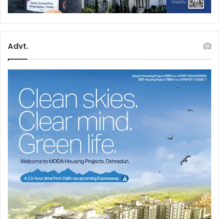
Advt.