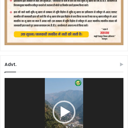
Advt.
Video
Player