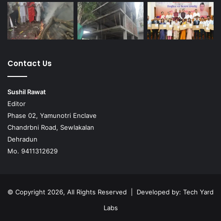
Contact Us
Sushil Rawat
Editor
Phase 02, Yamunotri Enclave
Chandrbni Road, Sewlakalan
Dehradun
Mo. 9411312629
© Copyright 2026, All Rights Reserved | Developed by:
Tech Yard
Labs