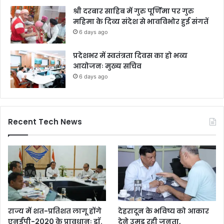
श्री दरबार साहिब में गुरु पूर्णिमा पर गुरु
महिमा के दिव्य संदेश से भावविभोर हुई संगतें
6 days ago
प्रदेशभर में स्वतंत्रता दिवस का हो भव्य
आयोजनः मुख्य सचिव
6 days ago
Recent Tech News
राज्य में शत-प्रतिशत लागू होंगे
देहरादून के भविष्य को आकार
एनईपी-2020 के प्रावधानः डाॅ.
देने उमड़ रही जनता,