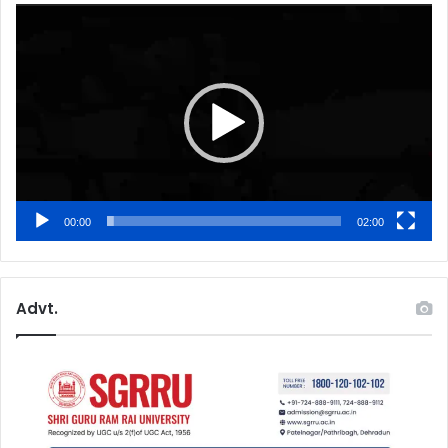
Video
Player
00:00
02:00
Advt.