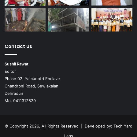
Contact Us
Sushil Rawat
Editor
Phase 02, Yamunotri Enclave
Chandrbni Road, Sewlakalan
Dehradun
Mo. 9411312629
© Copyright 2026, All Rights Reserved | Developed by:
Tech Yard
Labs