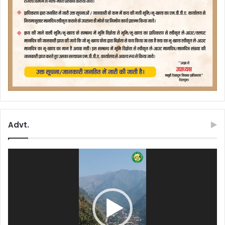
Advt.
Video
Player