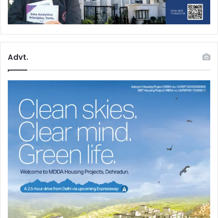
Advt.