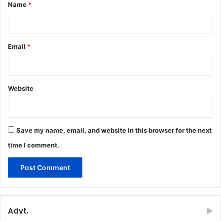
*
Name
*
Email
*
Website
Save my name, email, and website in this browser for the next
time I comment.
Advt.