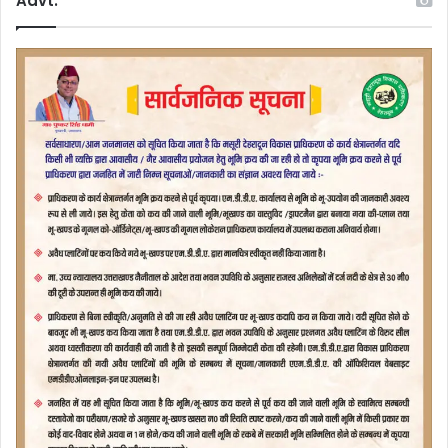
Advt.