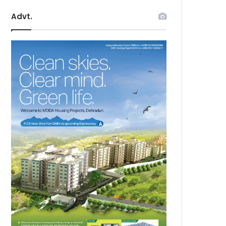
Advt.