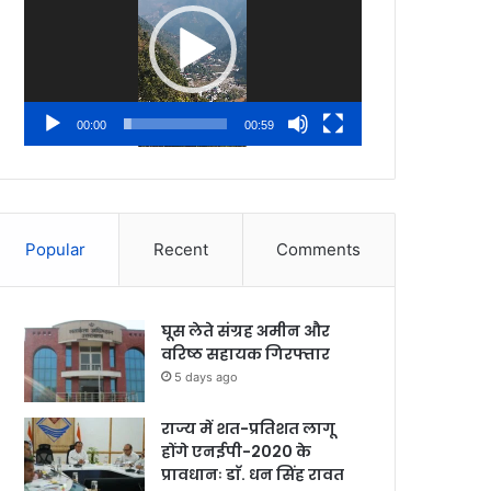
00:00
00:59
Popular
Recent
Comments
घूस लेते संग्रह अमीन और
वरिष्ठ सहायक गिरफ्तार
5 days ago
राज्य में शत-प्रतिशत लागू
होंगे एनईपी-2020 के
प्रावधानः डाॅ. धन सिंह रावत