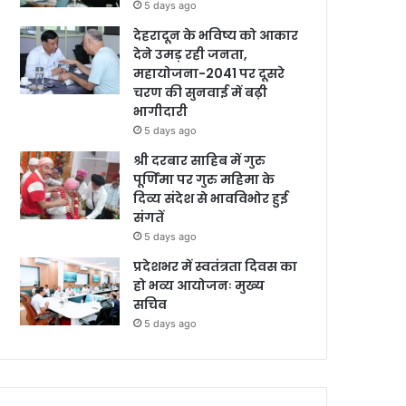
5 days ago
देहरादून के भविष्य को आकार
देने उमड़ रही जनता,
महायोजना-2041 पर दूसरे
चरण की सुनवाई में बढ़ी
भागीदारी
5 days ago
श्री दरबार साहिब में गुरु
पूर्णिमा पर गुरु महिमा के
दिव्य संदेश से भावविभोर हुई
संगतें
5 days ago
प्रदेशभर में स्वतंत्रता दिवस का
हो भव्य आयोजनः मुख्य
सचिव
5 days ago