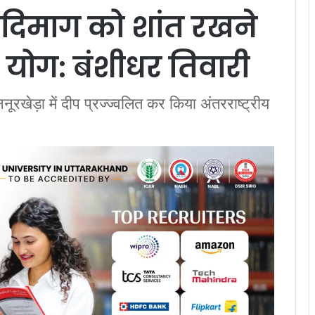
दिमाग को शांत रखने
ै योग: बंशीधर तिवारी
ननूरखेड़ा में दीप प्रज्ज्वलित कर किया अंतरराष्ट्रीय