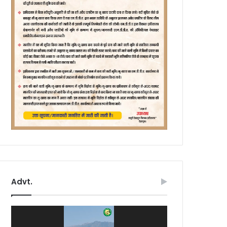
Advt.
Video
Player