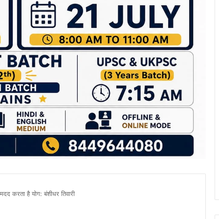
 मदद करता है योग: बंशीधर तिवारी