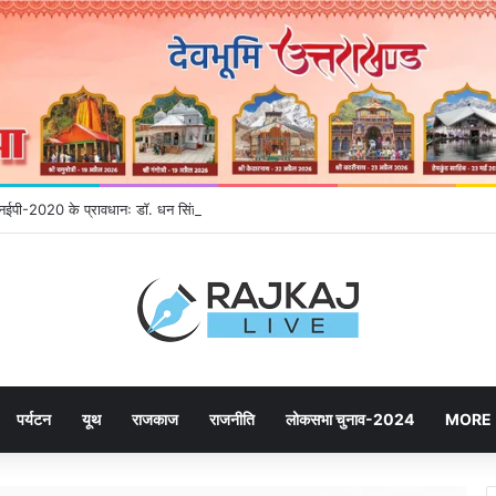
े एनईपी-2020 के प्रावधानः डाॅ. धन सिंह रावत
पर्यटन
यूथ
राजकाज
राजनीति
लोकसभा चुनाव-2024
MORE