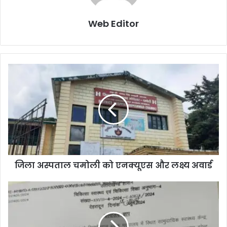
Web Editor
जिला अस्पताल चमोली को एनक्यूएस और लक्ष्य अवार्ड