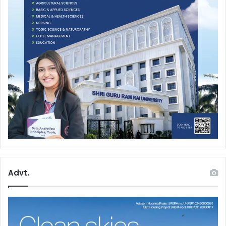
Advt.