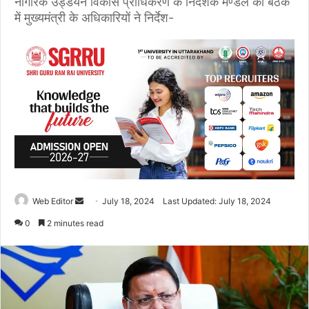
नागरिक उड्डयन विकास प्राधिकरण के निदेशक मण्डल की बैठक
में मुख्यमंत्री के अधिकारियों ने निर्देश-
Web Editor
S
July 18, 2024
Last Updated: July 18, 2024
e
0
2 minutes read
n
d
a
n
e