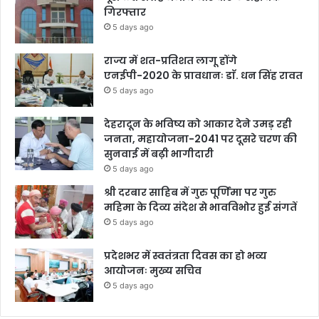
गिरफ्तार
5 days ago
राज्य में शत-प्रतिशत लागू होंगे
एनईपी-2020 के प्रावधानः डाॅ. धन सिंह रावत
5 days ago
देहरादून के भविष्य को आकार देने उमड़ रही
जनता, महायोजना-2041 पर दूसरे चरण की
सुनवाई में बढ़ी भागीदारी
5 days ago
श्री दरबार साहिब में गुरु पूर्णिमा पर गुरु
महिमा के दिव्य संदेश से भावविभोर हुई संगतें
5 days ago
प्रदेशभर में स्वतंत्रता दिवस का हो भव्य
आयोजनः मुख्य सचिव
5 days ago