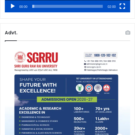
00:00
02:00
Advt.