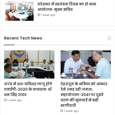
प्रदेशभर में स्वतंत्रता दिवस का हो भव्य
आयोजनः मुख्य सचिव
1 week ago
Recent Tech News
राज्य में शत-प्रतिशत लागू होंगे
देहरादून के भविष्य को आकार
एनईपी-2020 के प्रावधानः डाॅ.
देने उमड़ रही जनता,
धन सिंह रावत
महायोजना-2041 पर दूसरे
चरण की सुनवाई में बढ़ी
1 week ago
भागीदारी
1 week ago