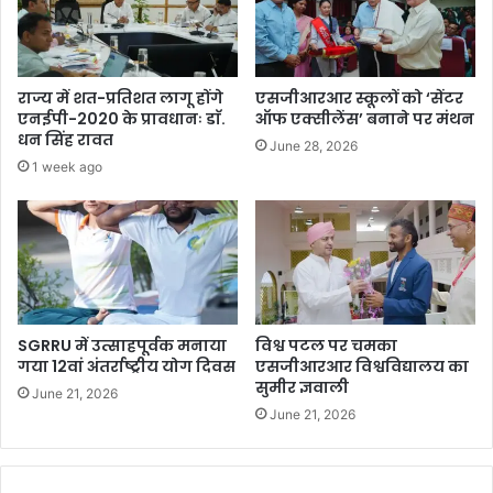
राज्य में शत-प्रतिशत लागू होंगे
एसजीआरआर स्कूलों को ‘सेंटर
एनईपी-2020 के प्रावधानः डाॅ.
ऑफ एक्सीलेंस’ बनाने पर मंथन
धन सिंह रावत
June 28, 2026
1 week ago
SGRRU में उत्साहपूर्वक मनाया
विश्व पटल पर चमका
गया 12वां अंतर्राष्ट्रीय योग दिवस
एसजीआरआर विश्वविद्यालय का
सुमीर ज्ञवाली
June 21, 2026
June 21, 2026