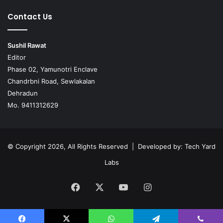
Contact Us
Sushil Rawat
Editor
Phase 02, Yamunotri Enclave
Chandrbni Road, Sewlakalan
Dehradun
Mo. 9411312629
© Copyright 2026, All Rights Reserved | Developed by:
Tech Yard
Labs
Facebook
X
YouTube
Instagram