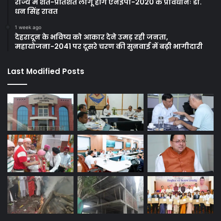
राज्य में शत-प्रतिशत लागू होंगे एनईपी-2020 के प्रावधानः डाॅ.
धन सिंह रावत
1 week ago
देहरादून के भविष्य को आकार देने उमड़ रही जनता,
महायोजना-2041 पर दूसरे चरण की सुनवाई में बढ़ी भागीदारी
Last Modified Posts