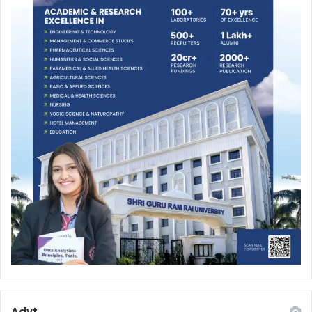
Advt.