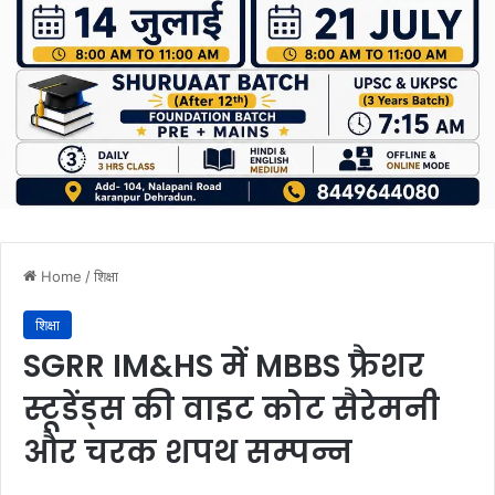
Home
/
शिक्षा
शिक्षा
SGRR IM&HS में MBBS फ्रैशर
स्टूडेंड्स की वाइट कोट सैरेमनी
और चरक शपथ सम्पन्न