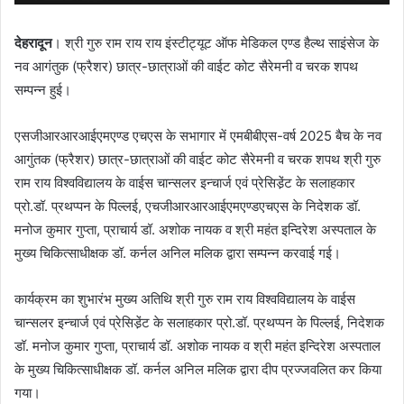
देहरादून
। श्री गुरु राम राय राय इंस्टीट्यूट ऑफ मेडिकल एण्ड हैल्थ साइंसेज के
नव आगंतुक (फ्रैशर) छात्र-छात्राओं की वाईट कोट सैरेमनी व चरक शपथ
सम्पन्न हुई।
एसजीआरआरआईएमएण्ड एचएस के सभागार में एमबीबीएस-वर्ष 2025 बैच के नव
आगुंतक (फ्रैशर) छात्र-छात्राओं की वाईट कोट सैरेमनी व चरक शपथ श्री गुरु
राम राय विश्वविद्यालय के वाईस चान्सलर इन्चार्ज एवं प्रेसिडे़ंट के सलाहकार
प्रो.डॉ. प्रथप्पन के पिल्लई, एचजीआरआरआईएमएण्डएचएस के निदेशक डॉ.
मनोज कुमार गुप्ता, प्राचार्य डॉ. अशोक नायक व श्री महंत इन्दिरेश अस्पताल के
मुख्य चिकित्साधीक्षक डॉ. कर्नल अनिल मलिक द्वारा सम्पन्न करवाई गई।
कार्यक्रम का शुभारंभ मुख्य अतिथि श्री गुरु राम राय विश्वविद्यालय के वाईस
चान्सलर इन्चार्ज एवं प्रेसिडे़ंट के सलाहकार प्रो.डॉ. प्रथप्पन के पिल्लई, निदेशक
डॉ. मनोज कुमार गुप्ता, प्राचार्य डॉ. अशोक नायक व श्री महंत इन्दिरेश अस्पताल
के मुख्य चिकित्साधीक्षक डॉ. कर्नल अनिल मलिक द्वारा दीप प्रज्जवलित कर किया
गया।