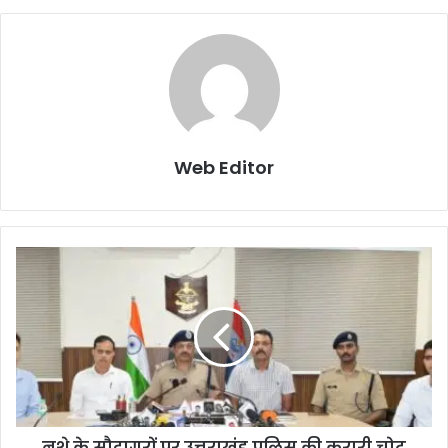
Web Editor
नशे के सौदागरों पर उत्तराखंड पुलिस की करारी चोट