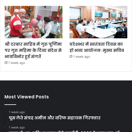
श्री दरबार साहिब में गुरु पूर्णिमा
प्रदेशभर में स्वतंत्रता दिवस का
पर गुरु महिमा के दिव्य संदेश से
हो भव्य आयोजनः मुख्य सचिव
भावविभोर हुई संगतें
1 week ago
1 week ago
Most Viewed Posts
1 week ago
घूस लेते संग्रह अमीन और वरिष्ठ सहायक गिरफ्तार
1 week ago