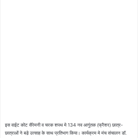
इस वाईट कोट सैरेमनी व चरक शपथ मे 134 नव आगुंतक (फ्रैशर) छात्र-
छात्राओं ने बडे़ उत्साह के साथ प्रतिभाग किया। कार्यक्रम मे मंच संचालन डॉ.