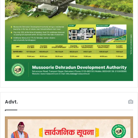
Advt.