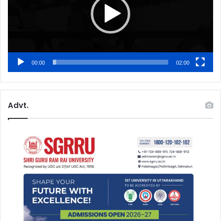
00:00
02:00
Advt.