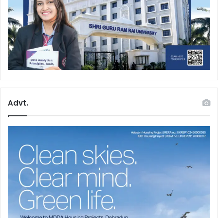
Advt.