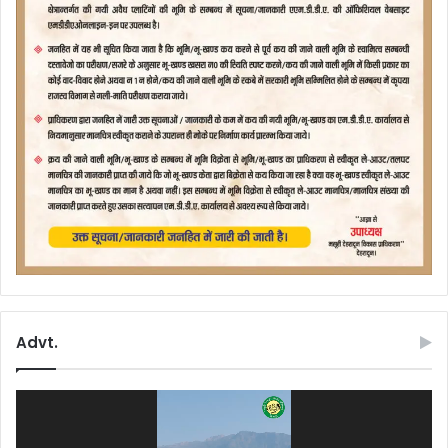
Advt.
Video
Player