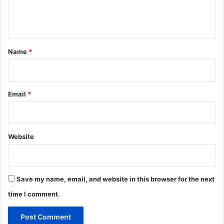
e
n
t
*
Name
*
Email
*
Website
Save my name, email, and website in this browser for the next
time I comment.