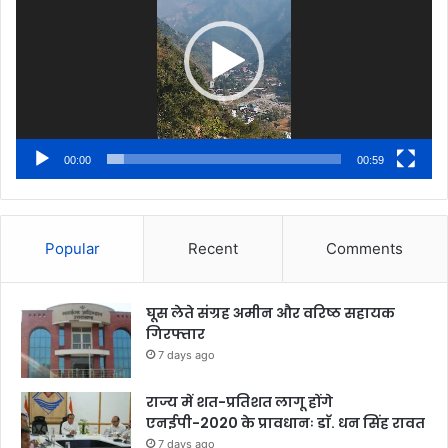
00:00
00:59
Popular
Recent
Comments
घूस लेते संग्रह अमीन और वरिष्ठ सहायक
गिरफ्तार
7 days ago
राज्य में शत-प्रतिशत लागू होंगे
एनईपी-2020 के प्रावधानः डाॅ. धन सिंह रावत
7 days ago