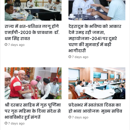
राज्य में शत-प्रतिशत लागू होंगे
देहरादून के भविष्य को आकार
एनईपी-2020 के प्रावधानः डाॅ.
देने उमड़ रही जनता,
धन सिंह रावत
महायोजना-2041 पर दूसरे
चरण की सुनवाई में बढ़ी
7 days ago
भागीदारी
7 days ago
श्री दरबार साहिब में गुरु पूर्णिमा
प्रदेशभर में स्वतंत्रता दिवस का
पर गुरु महिमा के दिव्य संदेश से
हो भव्य आयोजनः मुख्य सचिव
भावविभोर हुई संगतें
7 days ago
7 days ago