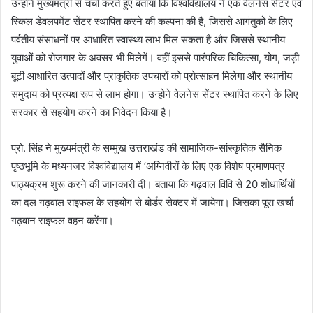
उन्होने मुख्यमंत्री से चर्चा करते हुए बताया कि विश्वविद्यालय ने एक वेलनेस सेंटर एवं
स्किल डेवलपमेंट सेंटर स्थापित करने की कल्पना की है, जिससे आगंतुकों के लिए
पर्वतीय संसाधनों पर आधारित स्वास्थ्य लाभ मिल सकता है और जिससे स्थानीय
युवाओं को रोजगार के अवसर भी मिलेगें। वहीं इससे पारंपरिक चिकित्सा, योग, जड़ी
बूटी आधारित उत्पादों और प्राकृतिक उपचारों को प्रोत्साहन मिलेगा और स्थानीय
समुदाय को प्रत्यक्ष रूप से लाभ होगा। उन्होने वेलनेस सेंटर स्थापित करने के लिए
सरकार से सहयोग करने का निवेदन किया है।
प्रो. सिंह ने मुख्यमंत्री के सम्मुख उत्तराखंड की सामाजिक-सांस्कृतिक सैनिक
पृष्ठभूमि के मध्यनजर विश्वविद्यालय में ’अग्निवीरों के लिए एक विशेष प्रमाणपत्र
पाठ्यक्रम शुरू करने की जानकारी दी। बताया कि गढ़वाल विवि से 20 शोधार्थियों
का दल गढ़वाल राइफल के सहयोग से बोर्डर सेक्टर में जायेगा। जिसका पूरा खर्चा
गढ़वान राइफल वहन करेंगा।