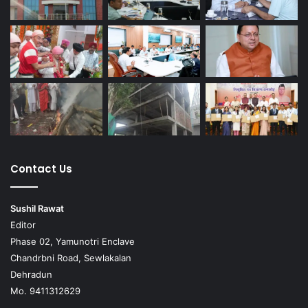
Contact Us
Sushil Rawat
Editor
Phase 02, Yamunotri Enclave
Chandrbni Road, Sewlakalan
Dehradun
Mo. 9411312629