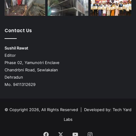
Contact Us
Sushil Rawat
Editor
Phase 02, Yamunotri Enclave
Chandrbni Road, Sewlakalan
Dehradun
Mo. 9411312629
© Copyright 2026, All Rights Reserved | Developed by:
Tech Yard
Labs
Facebook
X
YouTube
Instagram