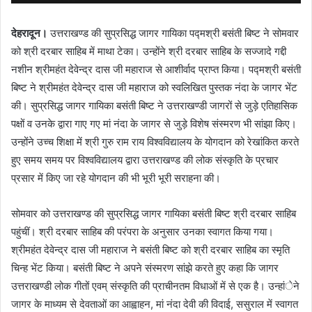
देहरादून।
उत्तराखण्ड की सुप्रसिद्ध जागर गायिका पद्मश्री बसंती बिष्ट ने सोमवार
को श्री दरबार साहिब में माथा टेका। उन्होंने श्री दरबार साहिब के सज्जादे गद्दी
नशीन श्रीमहंत देवेन्द्र दास जी महाराज से आशीर्वाद प्राप्त किया। पद्मश्री बसंती
बिष्ट ने श्रीमहंत देवेन्द्र दास जी महाराज को स्वलिखित पुस्तक नंदा के जागर भेंट
की। सुप्रसिद्ध जागर गायिका बसंती बिष्ट ने उत्तराखण्डी जागरों से जुड़े एतिहासिक
पक्षों व उनके द्वारा गाए गए मां नंदा के जागर से जुड़े विशेष संस्मरण भी सांझा किए।
उन्होंने उच्च शिक्षा में श्री गुरु राम राय विश्वविद्यालय के योगदान को रेखांकित करते
हुए समय समय पर विश्वविद्यालय द्वारा उत्तराखण्ड की लोक संस्कृति के प्रचार
प्रसार में किए जा रहे योगदान की भी भूरी भूरी सराहना की।
सोमवार को उत्तराखण्ड की सुप्रसिद्ध जागर गायिका बसंती बिष्ट श्री दरबार साहिब
पहुंचीं। श्री दरबार साहिब की परंपरा के अनुसार उनका स्वागत किया गया।
श्रीमहंत देवेन्द्र दास जी महाराज ने बसंती बिष्ट को श्री दरबार साहिब का स्मृति
चिन्ह भेंट किया। बसंती बिष्ट ने अपने संस्मरण सांझे करते हुए कहा कि जागर
उत्तराखण्डी लोक गीतों एवम् संस्कृति की प्राचीनतम विधाओं में से एक है। उन्हांेने
जागर के माध्यम से देवताओं का आह्वाहन, मां नंदा देवी की विदाई, ससुराल में स्वागत