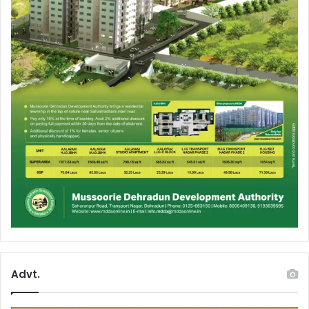
Advt.