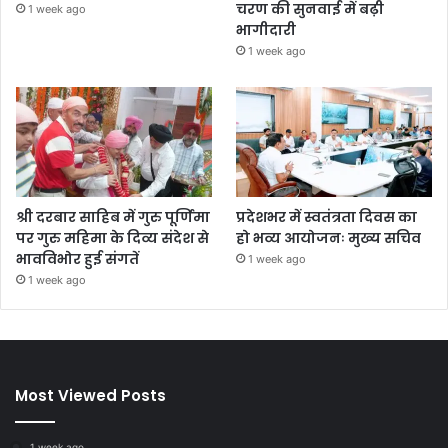
चरण की सुनवाई में बढ़ी
1 week ago
भागीदारी
1 week ago
श्री दरबार साहिब में गुरु पूर्णिमा
प्रदेशभर में स्वतंत्रता दिवस का
पर गुरु महिमा के दिव्य संदेश से
हो भव्य आयोजनः मुख्य सचिव
भावविभोर हुई संगतें
1 week ago
1 week ago
Most Viewed Posts
1 week ago