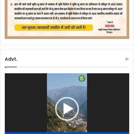
Advt.
Video
Player