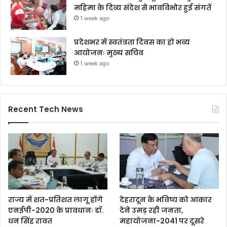
महिमा के दिव्य संदेश से भावविभोर हुई संगतें
1 week ago
प्रदेशभर में स्वतंत्रता दिवस का हो भव्य
आयोजनः मुख्य सचिव
1 week ago
Recent Tech News
राज्य में शत-प्रतिशत लागू होंगे
देहरादून के भविष्य को आकार
एनईपी-2020 के प्रावधानः डाॅ.
देने उमड़ रही जनता,
धन सिंह रावत
महायोजना-2041 पर दूसरे