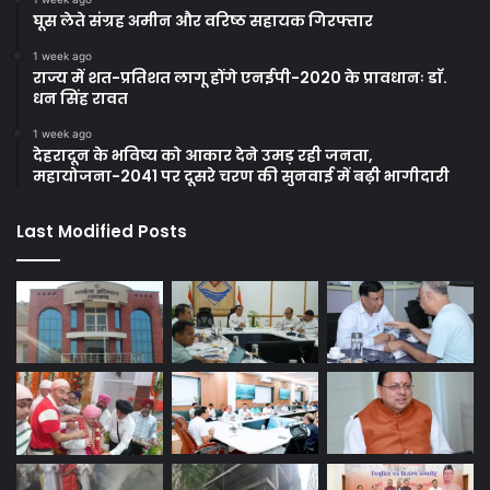
घूस लेते संग्रह अमीन और वरिष्ठ सहायक गिरफ्तार
1 week ago
राज्य में शत-प्रतिशत लागू होंगे एनईपी-2020 के प्रावधानः डाॅ.
धन सिंह रावत
1 week ago
देहरादून के भविष्य को आकार देने उमड़ रही जनता,
महायोजना-2041 पर दूसरे चरण की सुनवाई में बढ़ी भागीदारी
Last Modified Posts