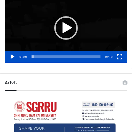
Player
00:00
02:00
Advt.