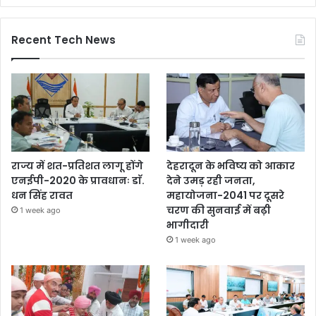
Recent Tech News
राज्य में शत-प्रतिशत लागू होंगे
देहरादून के भविष्य को आकार
एनईपी-2020 के प्रावधानः डाॅ.
देने उमड़ रही जनता,
धन सिंह रावत
महायोजना-2041 पर दूसरे
चरण की सुनवाई में बढ़ी
1 week ago
भागीदारी
1 week ago