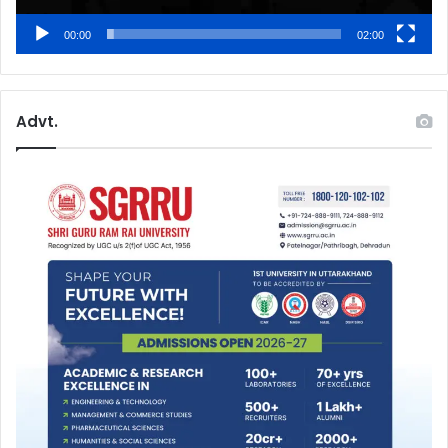
00:00
02:00
Advt.