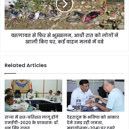
वरुणावत से फिर से भूस्खलन, आधी रात को लोगों ने
खाली किए घर, कई वाहन मलबे में दबे
Related Articles
राज्य में शत-प्रतिशत लागू होंगे
देहरादून के भविष्य को आकार
एनईपी-2020 के प्रावधानः डाॅ.
देने उमड़ रही जनता,
धन सिंह रावत
महायोजना-2041 पर दूसरे