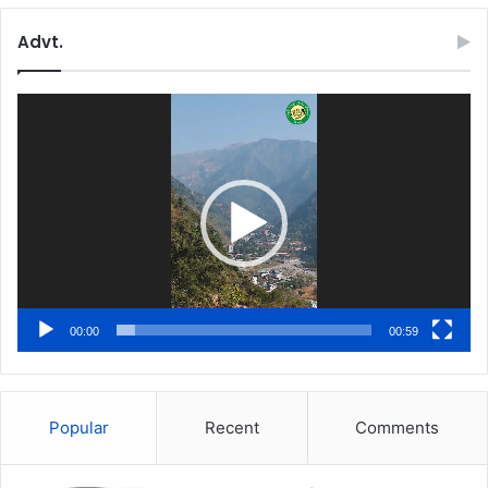
Advt.
Video
Player
00:00
00:59
Popular
Recent
Comments