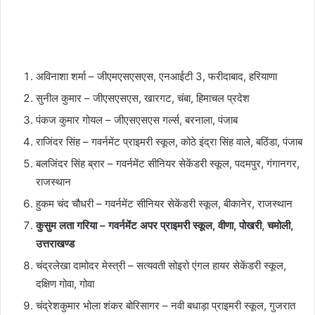
अविनाशा शर्मा – जीएमएसएसएस, एनआईटी 3, फरीदाबाद, हरियाणा
सुनील कुमार – जीएसएसएस, खारगट, चंबा, हिमाचल प्रदेश
पंकज कुमार गोयल – जीएसएसएस गर्ल्स, बरनाला, पंजाब
राजिंदर सिंह – गवर्नमेंट प्राइमरी स्कूल, कोठे इंद्रा सिंह वाले, बठिंडा, पंजाब
बलजिंदर सिंह ब्रार – गवर्नमेंट सीनियर सेकेंडरी स्कूल, पदमपुर, गंगानगर,
राजस्थान
हुकम चंद चौधरी – गवर्नमेंट सीनियर सेकेंडरी स्कूल, बीकानेर, राजस्थान
कुसुम लता गरिया – गवर्नमेंट अपर प्राइमरी स्कूल, वीणा, पोखरी, चमोली,
उत्तराखण्ड
चंद्रलेखा दामोदर मेस्त्री – सत्यवती सोइरो एंगल हायर सेकेंडरी स्कूल,
दक्षिण गोवा, गोवा
चंद्रेशकुमार भोला शंकर बोरिसागर – नवी बधाड़ा प्राइमरी स्कूल, गुजरात