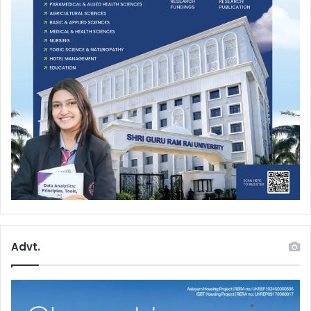
Advt.