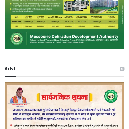
Advt.