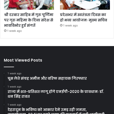
श्री दरबार साहिब में गुरु पूर्णिमा
प्रदेशभर में स्वतंत्रता दिवस का
पर गुरु महिमा के दिव्य संदेश से
हो भव्य आयोजनः मुख्य सचिव
भावविभोर हुई संगतें
1 week ago
1 week ago
Most Viewed Posts
1 week ago
घूस लेते संग्रह अमीन और वरिष्ठ सहायक गिरफ्तार
1 week ago
राज्य में शत-प्रतिशत लागू होंगे एनईपी-2020 के प्रावधानः डाॅ.
धन सिंह रावत
1 week ago
देहरादून के भविष्य को आकार देने उमड़ रही जनता,