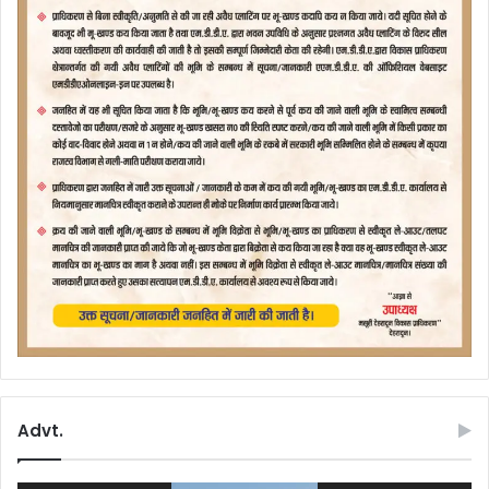
Advt.