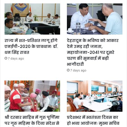
राज्य में शत-प्रतिशत लागू होंगे
देहरादून के भविष्य को आकार
एनईपी-2020 के प्रावधानः डाॅ.
देने उमड़ रही जनता,
धन सिंह रावत
महायोजना-2041 पर दूसरे
चरण की सुनवाई में बढ़ी
7 days ago
भागीदारी
7 days ago
श्री दरबार साहिब में गुरु पूर्णिमा
प्रदेशभर में स्वतंत्रता दिवस का
पर गुरु महिमा के दिव्य संदेश से
हो भव्य आयोजनः मुख्य सचिव