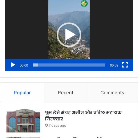
Video
Player
00:00
00:59
Popular
Recent
Comments
घूस लेते संग्रह अमीन और वरिष्ठ सहायक
गिरफ्तार
7 days ago