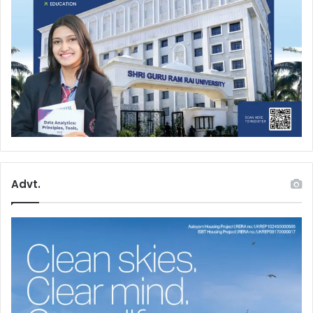
Advt.