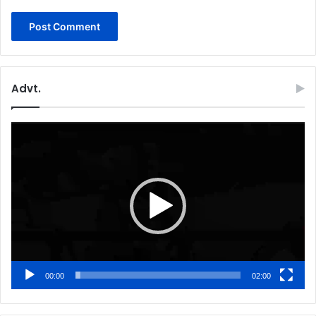
Advt.
Video
Player
00:00
02:00