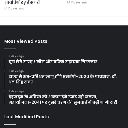
भावविभोर हुई संगतें
7 days ago
7 days ago
Most Viewed Posts
7 days ago
घूस लेते संग्रह अमीन और वरिष्ठ सहायक गिरफ्तार
7 days ago
राज्य में शत-प्रतिशत लागू होंगे एनईपी-2020 के प्रावधानः डाॅ.
धन सिंह रावत
7 days ago
देहरादून के भविष्य को आकार देने उमड़ रही जनता,
महायोजना-2041 पर दूसरे चरण की सुनवाई में बढ़ी भागीदारी
Last Modified Posts