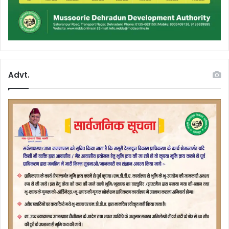
Advt.