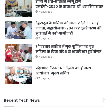
राज्य में शत-प्रतिशत लागू होंगे
एनईपी-2020 के प्रावधानः डाॅ. धन सिंह रावत
7 days ago
देहरादून के भविष्य को आकार देने उमड़ रही
जनता, महायोजना-2041 पर दूसरे चरण की
सुनवाई में बढ़ी भागीदारी
7 days ago
श्री दरबार साहिब में गुरु पूर्णिमा पर गुरु
महिमा के दिव्य संदेश से भावविभोर हुई संगतें
7 days ago
प्रदेशभर में स्वतंत्रता दिवस का हो भव्य
आयोजनः मुख्य सचिव
7 days ago
Recent Tech News